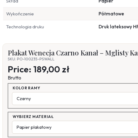
Skład
Papier
Wykończenie
Półmatowe
Technologia druku
Druk lateksowy H
Plakat Wenecja Czarno Kanał – Mglisty Ka
SKU: PO-100235-PSWALL
Price:
189,00 zł
Brutto
KOLOR RAMY
WYBIERZ MATERIAŁ