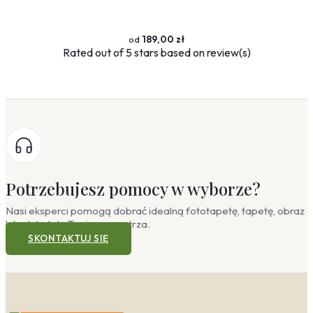
189,00 zł
Rated
out of 5 stars based on
review(s)
Potrzebujesz pomocy w wyborze?
Nasi eksperci pomogą dobrać idealną fototapetę, tapetę, obraz
lub plakat do Twojego wnętrza.
SKONTAKTUJ SIĘ