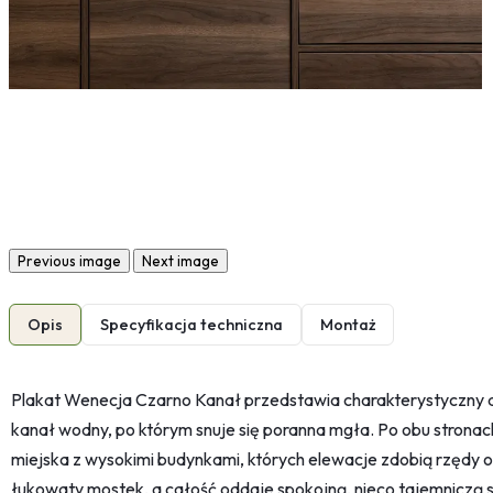
Previous image
Next image
Opis
Specyfikacja techniczna
Montaż
Plakat Wenecja Czarno Kanał przedstawia charakterystyczny d
kanał wodny, po którym snuje się poranna mgła. Po obu stronach
miejska z wysokimi budynkami, których elewacje zdobią rzędy
łukowaty mostek, a całość oddaje spokojną, nieco tajemniczą 