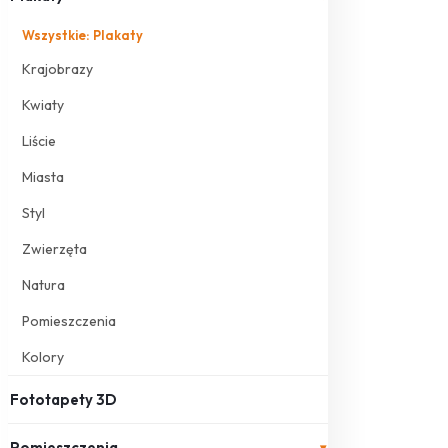
Wszystkie: Plakaty
Krajobrazy
Kwiaty
Liście
Miasta
Styl
Zwierzęta
Natura
Pomieszczenia
Kolory
Fototapety 3D
Pomieszczenia
▾