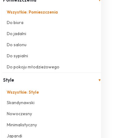
Wszystkie: Pomieszczenia
Do biura
Do jadalni
Do salonu
Do sypialni
Do pokoju młodzieżowego
Style
▾
Wszystkie: Style
Skandynawski
Nowoczesny
Minimalistyczny
Japandi