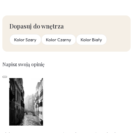
Dopasuj do wnętrza
Kolor Szary
Kolor Czarny
Kolor Biały
Napisz swoją opinię