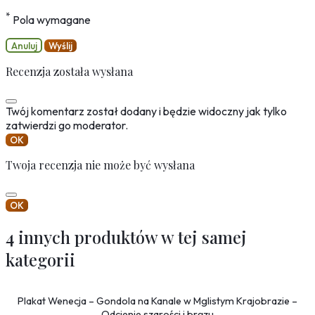
*
Pola wymagane
Anuluj
Wyślij
Recenzja została wysłana
Twój komentarz został dodany i będzie widoczny jak tylko
zatwierdzi go moderator.
OK
Twoja recenzja nie może być wysłana
OK
4 innych produktów w tej samej
kategorii
Plakat Wenecja – Gondola na Kanale w Mglistym Krajobrazie –
Odcienie szarości i brązu