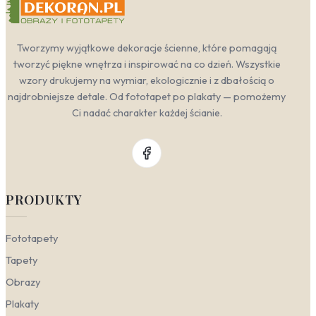
Tworzymy wyjątkowe dekoracje ścienne, które pomagają
tworzyć piękne wnętrza i inspirować na co dzień. Wszystkie
wzory drukujemy na wymiar, ekologicznie i z dbałością o
najdrobniejsze detale. Od fototapet po plakaty — pomożemy
Ci nadać charakter każdej ścianie.
PRODUKTY
Fototapety
Tapety
Obrazy
Plakaty