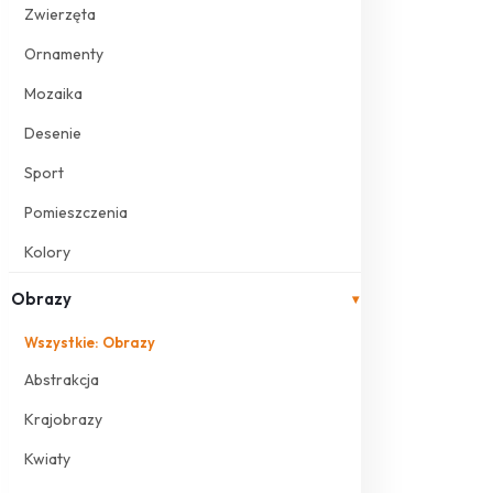
Zwierzęta
Ornamenty
Mozaika
Desenie
Sport
Pomieszczenia
Kolory
Obrazy
▾
Wszystkie: Obrazy
Abstrakcja
Krajobrazy
Kwiaty