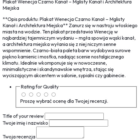
Plakat Wenecja Czarno Kanał – Mglisty Kanał i Architektura
Miejska
**Opis produktu: Plakat Wenecja Czarno Kanał – Mglisty
Kanał i Architektura Miejska** Zanurz się w nastroju włoskiego
miasta na wodzie. Ten plakat przedstawia Wenecję w
najbardziej tajemniczym wydaniu – mgła spowija wąski kanał,
a architektura miejska wyłania się z niej niczym senne
wspomnienie. Czarno-biała paleta barw wydobywa surowe
piękno kamienic i mostka, nadając scenie nostalgicznego
klimatu. Idealnie wkomponuje się w nowoczesne,
minimalistyczne i skandynawskie wnętrza, stając się
wyciszającym akcentem w salonie, sypialni czy gabinecie.
Rating for
Quality
Proszę wybrać ocenę dla Twojej recenzji.
Title of your review
Twoje imię i nazwisko
Twoja recenzja