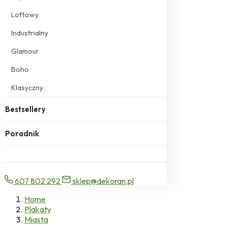
Loftowy
Industrialny
Glamour
Boho
Klasyczny
Bestsellery
Poradnik
607 802 292
sklep@dekoran.pl
Home
Plakaty
Miasta