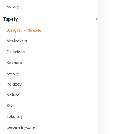
Kolory
Tapety
▾
Wszystkie: Tapety
Abstrakcja
Dziecięce
Kosmos
Kwiaty
Pojazdy
Natura
Styl
Tekstury
Geometryczne