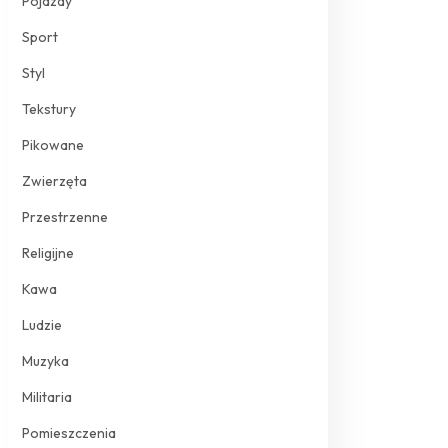
Pojazdy
Sport
Styl
Tekstury
Pikowane
Zwierzęta
Przestrzenne
Religijne
Kawa
Ludzie
Muzyka
Militaria
Pomieszczenia