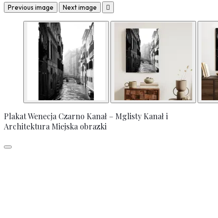
Previous image
Next image

Plakat Wenecja Czarno Kanał – Mglisty Kanał i
Architektura Miejska obrazki