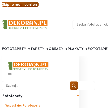
Skip to main content
▾
▾
▾
▾
FOTOTAPETY
TAPETY
OBRAZY
PLAKATY
FOTOTAPE
Fototapety
▾
Wszystkie: Fototapety