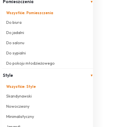
Pomieszczenia
▾
Wszystkie: Pomieszczenia
Do biura
Do jadalni
Do salonu
Do sypialni
Do pokoju młodzieżowego
Style
▾
Wszystkie: Style
Skandynawski
Nowoczesny
Minimalistyczny
Japandi