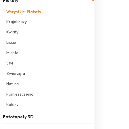
Plakaty
▾
Wszystkie: Plakaty
Krajobrazy
Kwiaty
Liście
Miasta
Styl
Zwierzęta
Natura
Pomieszczenia
Kolory
Fototapety 3D