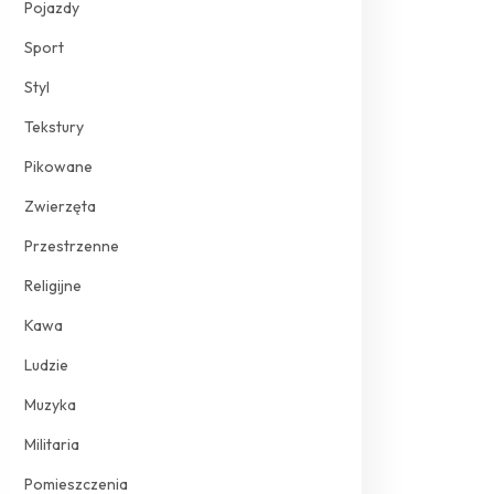
Pojazdy
Sport
Styl
Tekstury
Pikowane
Zwierzęta
Przestrzenne
Religijne
Kawa
Ludzie
Muzyka
Militaria
Pomieszczenia