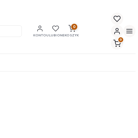
0
KONTO
ULUBIONE
KOSZYK
0