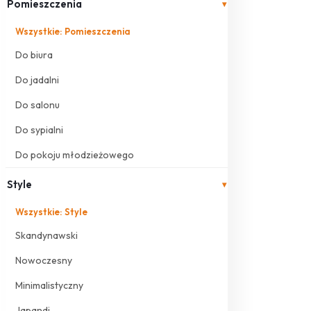
Pomieszczenia
▾
Wszystkie: Pomieszczenia
Do biura
Do jadalni
Do salonu
Do sypialni
Do pokoju młodzieżowego
Style
▾
Wszystkie: Style
Skandynawski
Nowoczesny
Minimalistyczny
Japandi