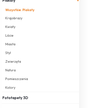
Plakaty
▾
Wszystkie: Plakaty
Krajobrazy
Kwiaty
Liście
Miasta
Styl
Zwierzęta
Natura
Pomieszczenia
Kolory
Fototapety 3D