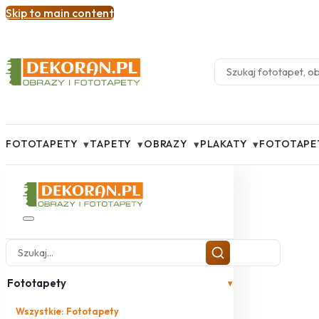
Skip to main content
▾
▾
▾
▾
FOTOTAPETY
TAPETY
OBRAZY
PLAKATY
FOTOTAPE
Fototapety
▾
Wszystkie: Fototapety