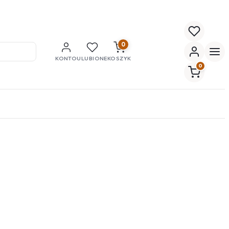
0
KONTO
ULUBIONE
KOSZYK
0