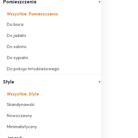
Pomieszczenia
▾
Wszystkie: Pomieszczenia
Do biura
Do jadalni
Do salonu
Do sypialni
Do pokoju młodzieżowego
Style
▾
Wszystkie: Style
Skandynawski
Nowoczesny
Minimalistyczny
Japandi