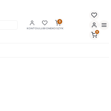
0
KONTO
ULUBIONE
KOSZYK
0