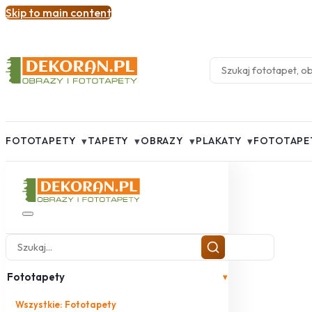
Skip to main content
▾
▾
▾
▾
FOTOTAPETY
TAPETY
OBRAZY
PLAKATY
FOTOTAPE
Fototapety
▾
Wszystkie: Fototapety