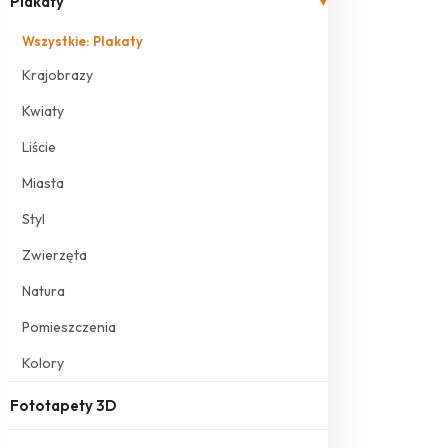
Plakaty
▾
Wszystkie: Plakaty
Krajobrazy
Kwiaty
Liście
Miasta
Styl
Zwierzęta
Natura
Pomieszczenia
Kolory
Fototapety 3D