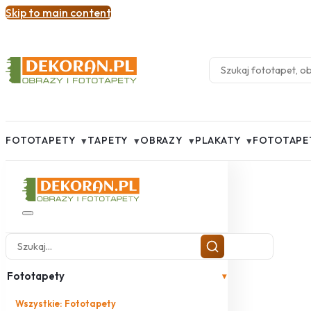
Skip to main content
▾
▾
▾
▾
FOTOTAPETY
TAPETY
OBRAZY
PLAKATY
FOTOTAPE
Fototapety
▾
Wszystkie: Fototapety