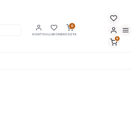
0
KONTO
ULUBIONE
KOSZYK
0