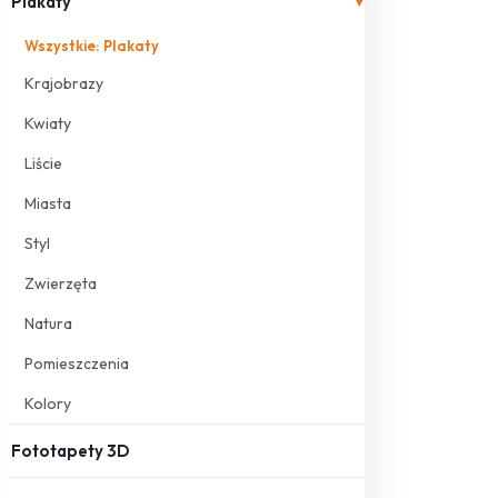
Plakaty
▾
Wszystkie: Plakaty
Krajobrazy
Kwiaty
Liście
Miasta
Styl
Zwierzęta
Natura
Pomieszczenia
Kolory
Fototapety 3D