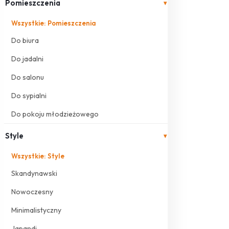
Pomieszczenia
▾
Wszystkie: Pomieszczenia
Do biura
Do jadalni
Do salonu
Do sypialni
Do pokoju młodzieżowego
Style
▾
Wszystkie: Style
Skandynawski
Nowoczesny
Minimalistyczny
Japandi