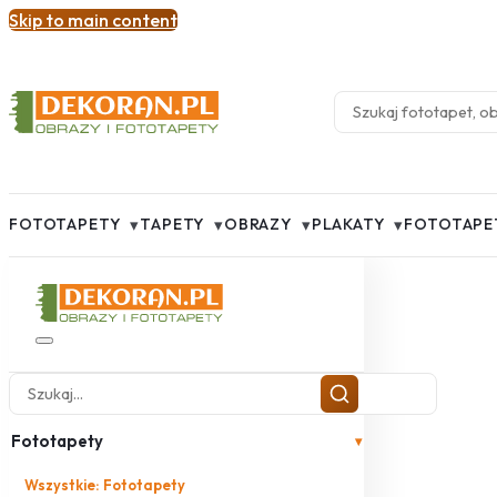
Skip to main content
▾
▾
▾
▾
FOTOTAPETY
TAPETY
OBRAZY
PLAKATY
FOTOTAPE
Fototapety
▾
Wszystkie: Fototapety