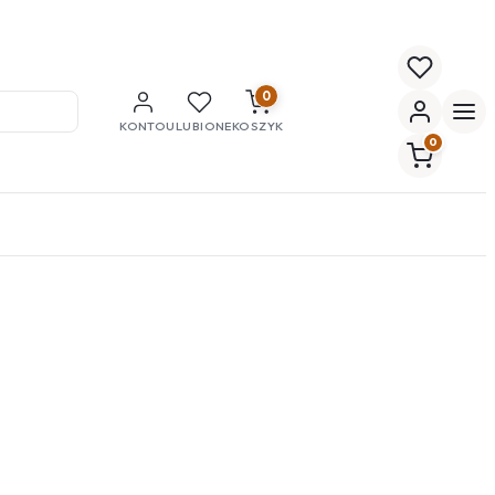
0
KONTO
ULUBIONE
KOSZYK
0