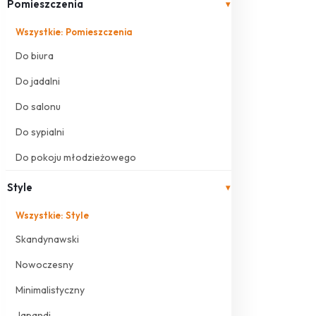
Pomieszczenia
▾
Wszystkie: Pomieszczenia
Do biura
Do jadalni
Do salonu
Do sypialni
Do pokoju młodzieżowego
Style
▾
Wszystkie: Style
Skandynawski
Nowoczesny
Minimalistyczny
Japandi