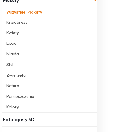
Plakaty
▾
Wszystkie: Plakaty
Krajobrazy
Kwiaty
Liście
Miasta
Styl
Zwierzęta
Natura
Pomieszczenia
Kolory
Fototapety 3D