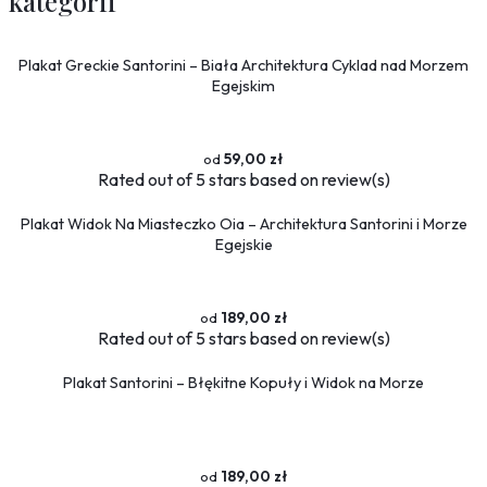
kategorii
Plakat Greckie Santorini – Biała Architektura Cyklad nad Morzem
Egejskim
59,00 zł
Rated
out of 5 stars based on
review(s)
Plakat Widok Na Miasteczko Oia – Architektura Santorini i Morze
Egejskie
189,00 zł
Rated
out of 5 stars based on
review(s)
Plakat Santorini – Błękitne Kopuły i Widok na Morze
189,00 zł