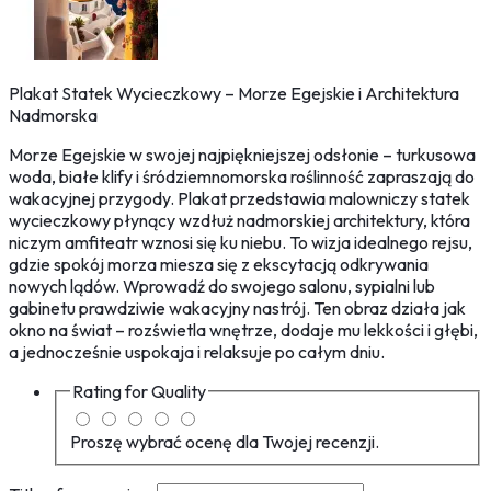
Plakat Statek Wycieczkowy – Morze Egejskie i Architektura
Nadmorska
Morze Egejskie w swojej najpiękniejszej odsłonie – turkusowa
woda, białe klify i śródziemnomorska roślinność zapraszają do
wakacyjnej przygody. Plakat przedstawia malowniczy statek
wycieczkowy płynący wzdłuż nadmorskiej architektury, która
niczym amfiteatr wznosi się ku niebu. To wizja idealnego rejsu,
gdzie spokój morza miesza się z ekscytacją odkrywania
nowych lądów. Wprowadź do swojego salonu, sypialni lub
gabinetu prawdziwie wakacyjny nastrój. Ten obraz działa jak
okno na świat – rozświetla wnętrze, dodaje mu lekkości i głębi,
a jednocześnie uspokaja i relaksuje po całym dniu.
Rating for
Quality
Proszę wybrać ocenę dla Twojej recenzji.