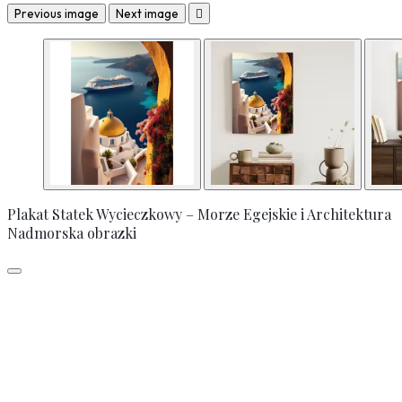
Previous image
Next image

Plakat Statek Wycieczkowy – Morze Egejskie i Architektura
Nadmorska obrazki