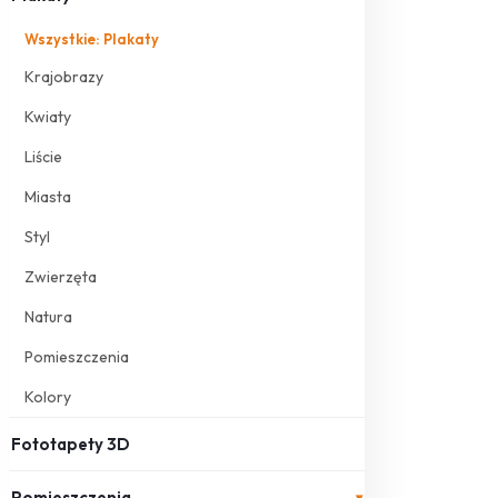
Wszystkie: Plakaty
Krajobrazy
Kwiaty
Liście
Miasta
Styl
Zwierzęta
Natura
Pomieszczenia
Kolory
Fototapety 3D
Pomieszczenia
▾