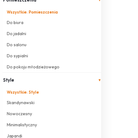
Wszystkie: Pomieszczenia
Do biura
Do jadalni
Do salonu
Do sypialni
Do pokoju młodzieżowego
Style
▾
Wszystkie: Style
Skandynawski
Nowoczesny
Minimalistyczny
Japandi