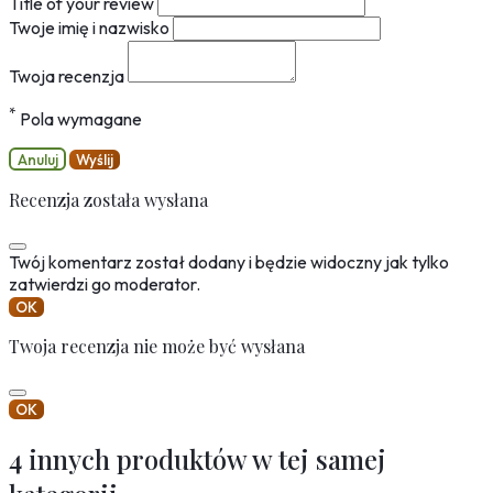
Title of your review
Twoje imię i nazwisko
Twoja recenzja
*
Pola wymagane
Anuluj
Wyślij
Recenzja została wysłana
Twój komentarz został dodany i będzie widoczny jak tylko
zatwierdzi go moderator.
OK
Twoja recenzja nie może być wysłana
OK
4 innych produktów w tej samej