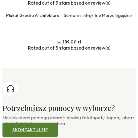
Rated
out of 5 stars based on
review(s)
Plakat Grecka Architektura – Santorini i Błękitne Morze Egejskie
189,00 zł
Rated
out of 5 stars based on
review(s)
Potrzebujesz pomocy w wyborze?
Nasi eksperci pomogą dobrać idealną fototapetę, tapetę, obraz
lub plakat do Twojego wnętrza.
SKONTAKTUJ SIĘ