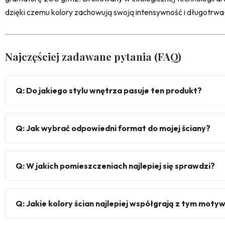
dzięki czemu kolory zachowują swoją intensywność i długotrwa
Najczęściej zadawane pytania (FAQ)
Q: Do jakiego stylu wnętrza pasuje ten produkt?
Q: Jak wybrać odpowiedni format do mojej ściany?
Q: W jakich pomieszczeniach najlepiej się sprawdzi?
Q: Jakie kolory ścian najlepiej współgrają z tym mot