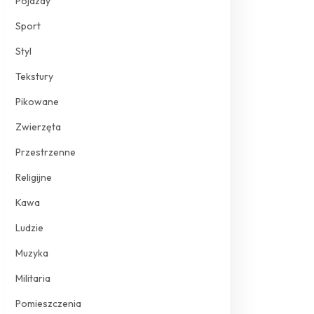
Pojazdy
Sport
Styl
Tekstury
Pikowane
Zwierzęta
Przestrzenne
Religijne
Kawa
Ludzie
Muzyka
Militaria
Pomieszczenia