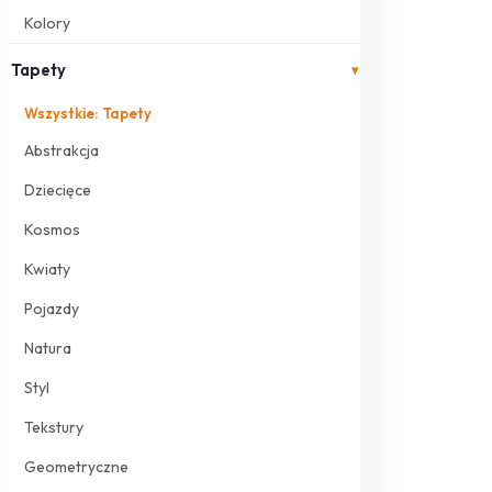
Kolory
Tapety
▾
Wszystkie: Tapety
Abstrakcja
Dziecięce
Kosmos
Kwiaty
Pojazdy
Natura
Styl
Tekstury
Geometryczne