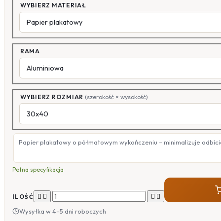
WYBIERZ MATERIAŁ
RAMA
WYBIERZ ROZMIAR
(szerokość × wysokość)
Papier plakatowy o półmatowym wykończeniu – minimalizuje odbicia
Pełna specyfikacja




ILOŚĆ
Wysyłka w 4–5 dni roboczych