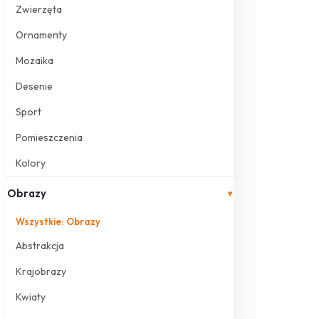
Zwierzęta
Ornamenty
Mozaika
Desenie
Sport
Pomieszczenia
Kolory
Obrazy
▾
Wszystkie: Obrazy
Abstrakcja
Krajobrazy
Kwiaty