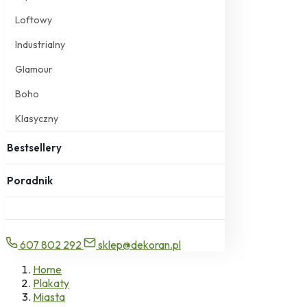
Loftowy
Industrialny
Glamour
Boho
Klasyczny
Bestsellery
Poradnik
607 802 292
sklep@dekoran.pl
Home
Plakaty
Miasta