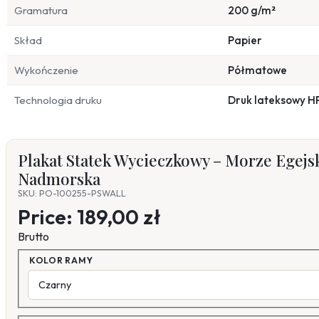
Gramatura
200 g/m²
Skład
Papier
Wykończenie
Półmatowe
Technologia druku
Druk lateksowy H
Plakat Statek Wycieczkowy – Morze Egejsk
Nadmorska
SKU: PO-100255-PSWALL
Price:
189,00 zł
Brutto
KOLOR RAMY