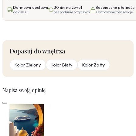
Darmowa dostawa
30 dni na zwrot
Bezpieczne płatności
od 200 zł
bez podania przyczyny
szyfrowane transakcje
Dopasuj do wnętrza
Kolor Zielony
Kolor Biały
Kolor Żółty
Napisz swoją opinię