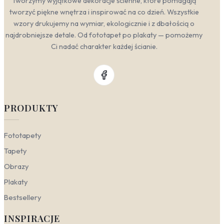
Tworzymy wyjątkowe dekoracje ścienne, które pomagają
tworzyć piękne wnętrza i inspirować na co dzień. Wszystkie
wzory drukujemy na wymiar, ekologicznie i z dbałością o
najdrobniejsze detale. Od fototapet po plakaty — pomożemy
Ci nadać charakter każdej ścianie.
PRODUKTY
Fototapety
Tapety
Obrazy
Plakaty
Bestsellery
INSPIRACJE