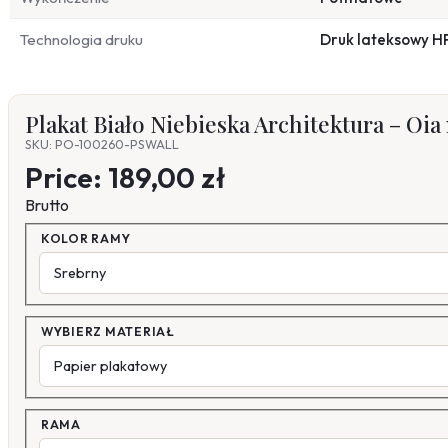
Technologia druku
Druk lateksowy H
Plakat Biało Niebieska Architektura – Oia
SKU: PO-100260-PSWALL
Price:
189,00 zł
Brutto
KOLOR RAMY
WYBIERZ MATERIAŁ
RAMA