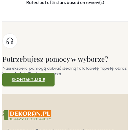
Rated
out of 5 stars based on
review(s)
Potrzebujesz pomocy w wyborze?
Nasi eksperci pomogą dobrać idealną fototapetę, tapetę, obraz
lub plakat do Twojego wnętrza.
SKONTAKTUJ SIĘ