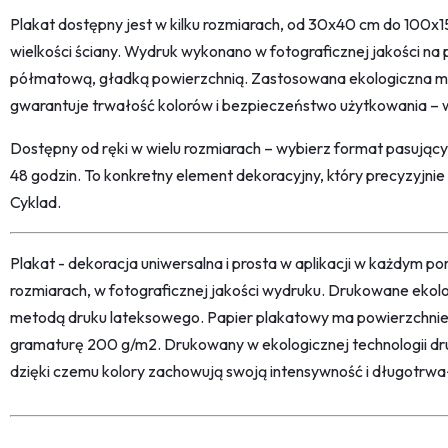
Plakat dostępny jest w kilku rozmiarach, od 30x40 cm do 100
wielkości ściany. Wydruk wykonano w fotograficznej jakości n
półmatową, gładką powierzchnią. Zastosowana ekologiczna 
gwarantuje trwałość kolorów i bezpieczeństwo użytkowania – 
Dostępny od ręki w wielu rozmiarach – wybierz format pasując
48 godzin. To konkretny element dekoracyjny, który precyzyjnie
Cyklad.
Plakat - dekoracja uniwersalna i prosta w aplikacji w każdym p
rozmiarach, w fotograficznej jakości wydruku. Drukowane ekol
metodą druku lateksowego. Papier plakatowy ma powierzchni
gramaturę 200 g/m2. Drukowany w ekologicznej technologii dr
dzięki czemu kolory zachowują swoją intensywność i długotrwa