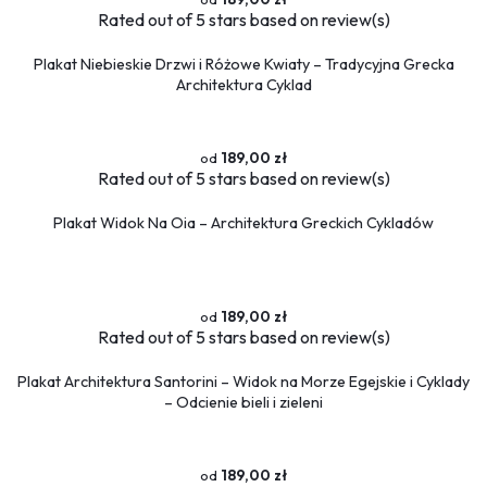
Rated
out of 5 stars based on
review(s)
Plakat Niebieskie Drzwi i Różowe Kwiaty – Tradycyjna Grecka
Architektura Cyklad
189,00 zł
Rated
out of 5 stars based on
review(s)
Plakat Widok Na Oia – Architektura Greckich Cykladów
189,00 zł
Rated
out of 5 stars based on
review(s)
Plakat Architektura Santorini – Widok na Morze Egejskie i Cyklady
– Odcienie bieli i zieleni
189,00 zł