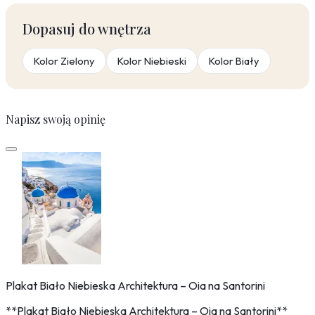
Dopasuj do wnętrza
Kolor Zielony
Kolor Niebieski
Kolor Biały
Napisz swoją opinię
Plakat Biało Niebieska Architektura – Oia na Santorini
**Plakat Biało Niebieska Architektura – Oia na Santorini**