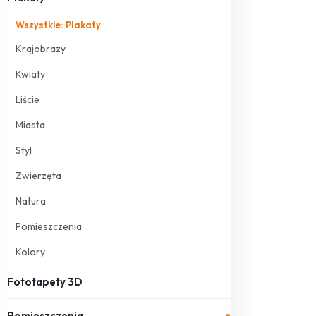
Wszystkie: Plakaty
Krajobrazy
Kwiaty
Liście
Miasta
Styl
Zwierzęta
Natura
Pomieszczenia
Kolory
Fototapety 3D
Pomieszczenia
▾