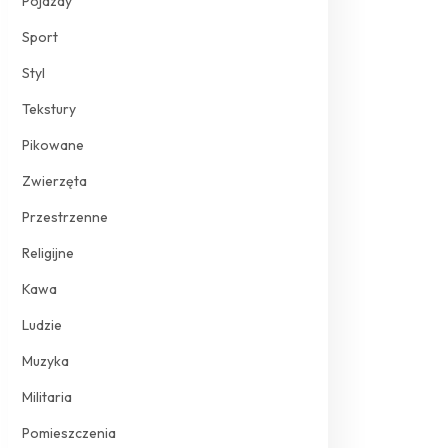
Pojazdy
Sport
Styl
Tekstury
Pikowane
Zwierzęta
Przestrzenne
Religijne
Kawa
Ludzie
Muzyka
Militaria
Pomieszczenia