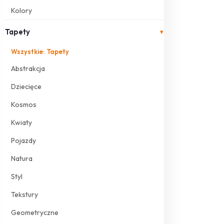
Kolory
Tapety
▾
Wszystkie: Tapety
Abstrakcja
Dziecięce
Kosmos
Kwiaty
Pojazdy
Natura
Styl
Tekstury
Geometryczne