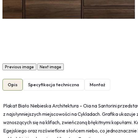
Previous image
Next image
Opis
Specyfikacja techniczna
Montaż
Plakat Biało Niebieska Architektura – Oia na Santorini przeds
z najsłynniejszych miejscowości na Cykladach. Grafika ukazu
wznoszących się na klifach, zwieńczoną błękitnymi kopułami.
Egejskiego oraz rozświetlone słońcem niebo, co jednoznacznie k