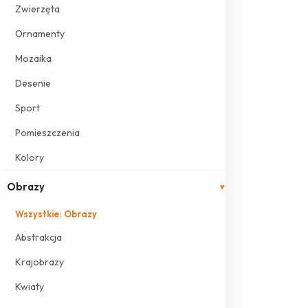
Zwierzęta
Ornamenty
Mozaika
Desenie
Sport
Pomieszczenia
Kolory
Obrazy
▾
Wszystkie: Obrazy
Abstrakcja
Krajobrazy
Kwiaty