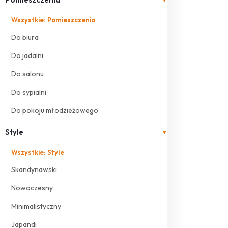
Wszystkie: Pomieszczenia
Do biura
Do jadalni
Do salonu
Do sypialni
Do pokoju młodzieżowego
Style
▾
Wszystkie: Style
Skandynawski
Nowoczesny
Minimalistyczny
Japandi