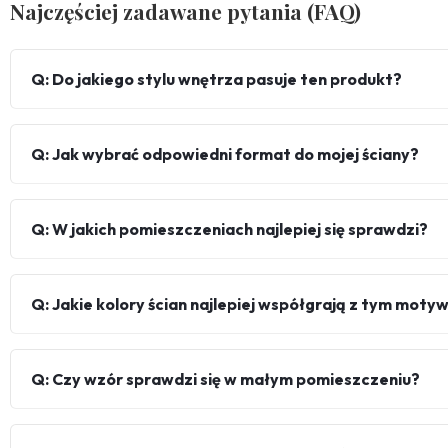
Najczęściej zadawane pytania (FAQ)
Q: Do jakiego stylu wnętrza pasuje ten produkt?
Q: Jak wybrać odpowiedni format do mojej ściany?
Q: W jakich pomieszczeniach najlepiej się sprawdzi?
Q: Jakie kolory ścian najlepiej współgrają z tym mot
Q: Czy wzór sprawdzi się w małym pomieszczeniu?