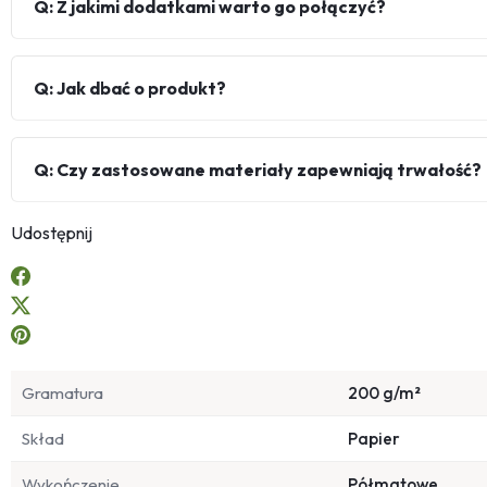
Q: Z jakimi dodatkami warto go połączyć?
Q: Jak dbać o produkt?
Q: Czy zastosowane materiały zapewniają trwałość?
Udostępnij
Gramatura
200 g/m²
Skład
Papier
Wykończenie
Półmatowe