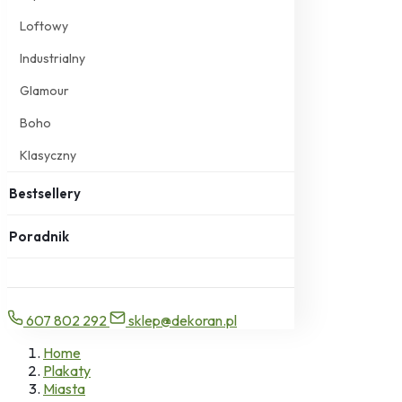
Loftowy
Industrialny
Glamour
Boho
Klasyczny
Bestsellery
Poradnik
607 802 292
sklep@dekoran.pl
Home
Plakaty
Miasta