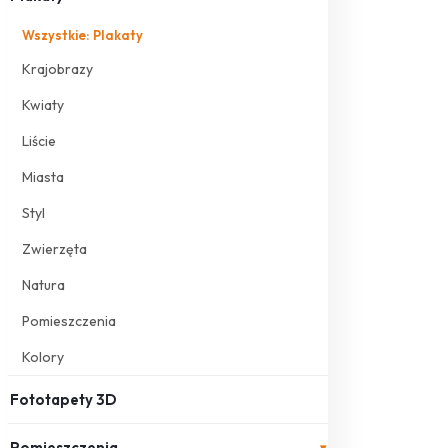
Wszystkie: Plakaty
Krajobrazy
Kwiaty
Liście
Miasta
Styl
Zwierzęta
Natura
Pomieszczenia
Kolory
Fototapety 3D
Pomieszczenia
▾