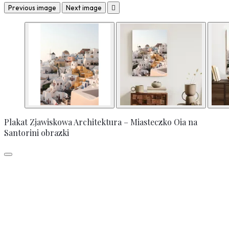
Previous image
Next image

Plakat Zjawiskowa Architektura – Miasteczko Oia na
Santorini obrazki