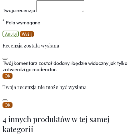
Twoja recenzja
*
Pola wymagane
Anuluj
Wyślij
Recenzja została wysłana
Twój komentarz został dodany i będzie widoczny jak tylko
zatwierdzi go moderator.
OK
Twoja recenzja nie może być wysłana
OK
4 innych produktów w tej samej
kategorii