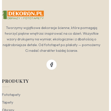
Tworzymy wyjątkowe dekoracje ścienne, które pomagają
tworzyć piękne wnętrza i inspirować na co dzień. Wszystkie
wzory drukujemy na wymiar, ekologicznie i z dbałością o
najdrobniejsze detale. Od fototapet po plakaty — pomożemy
Ci nadać charakter każdej ścianie.
PRODUKTY
Fototapety
Tapety
Obrazy