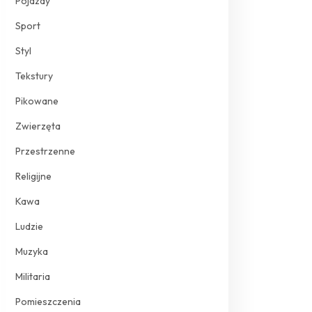
Pojazdy
Sport
Styl
Tekstury
Pikowane
Zwierzęta
Przestrzenne
Religijne
Kawa
Ludzie
Muzyka
Militaria
Pomieszczenia