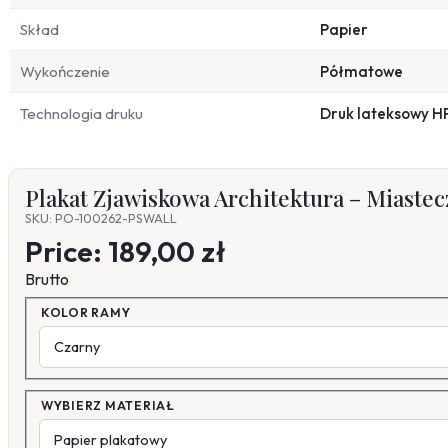
Skład
Papier
Wykończenie
Półmatowe
Technologia druku
Druk lateksowy H
Plakat Zjawiskowa Architektura – Miastec
SKU: PO-100262-PSWALL
Price:
189,00 zł
Brutto
KOLOR RAMY
WYBIERZ MATERIAŁ