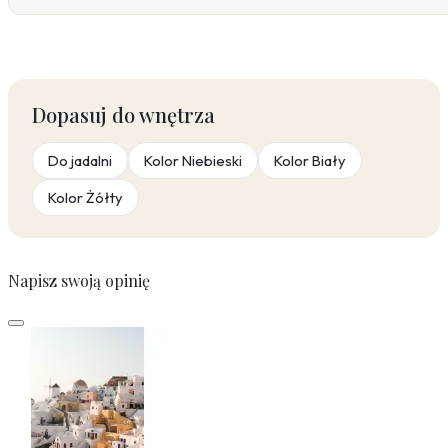
Dopasuj do wnętrza
Do jadalni
Kolor Niebieski
Kolor Biały
Kolor Żółty
Napisz swoją opinię