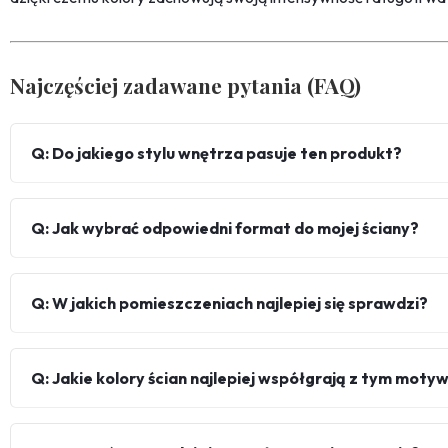
Najczęściej zadawane pytania (FAQ)
Q: Do jakiego stylu wnętrza pasuje ten produkt?
Q: Jak wybrać odpowiedni format do mojej ściany?
Q: W jakich pomieszczeniach najlepiej się sprawdzi?
Q: Jakie kolory ścian najlepiej współgrają z tym mot