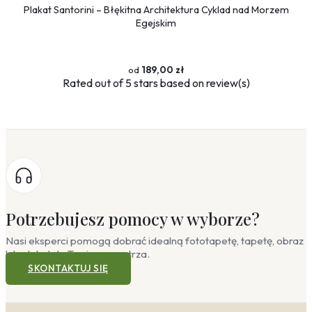
Plakat Santorini – Błękitna Architektura Cyklad nad Morzem
Egejskim
189,00 zł
Rated
out of 5 stars based on
review(s)
Potrzebujesz pomocy w wyborze?
Nasi eksperci pomogą dobrać idealną fototapetę, tapetę, obraz
lub plakat do Twojego wnętrza.
SKONTAKTUJ SIĘ