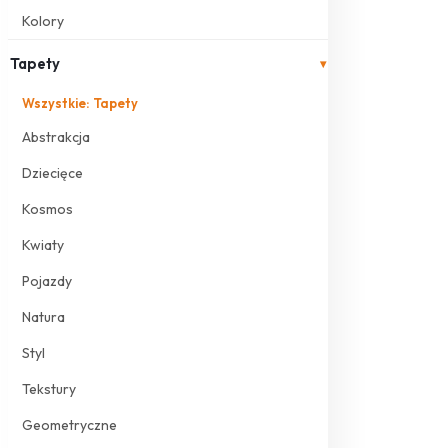
Kolory
Tapety
▾
Wszystkie: Tapety
Abstrakcja
Dziecięce
Kosmos
Kwiaty
Pojazdy
Natura
Styl
Tekstury
Geometryczne