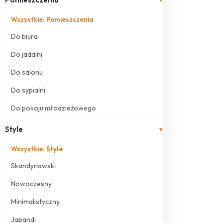
Wszystkie: Pomieszczenia
Do biura
Do jadalni
Do salonu
Do sypialni
Do pokoju młodzieżowego
Style
▾
Wszystkie: Style
Skandynawski
Nowoczesny
Minimalistyczny
Japandi