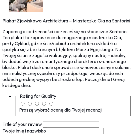
Plakat Zjawiskowa Architektura – Miasteczko Oia na Santorini
Zapomnij o codzienności i przenieś się na słoneczne Santorini.
Ten plakat to zaproszenie do magicznego miasteczka Oia,
perły Cyklad, gdzie śnieżnobiała architektura cykladzka
spotyka się z bezkresnym błękitem Morza Egejskiego. Na
Twojej ścianie zagości wakacyjny, spokojny nastrój – idealny,
by dodać wnętrzu romantycznego charakteru i słonecznego
blasku. Plakat doskonale sprawdzi się w nowoczesnym salonie,
minimalistycznej sypialni czy przedpokoju, wnosząc do nich
oddech greckiej wyspy i beztroski urlop. Poczuj klimat Grecji
każdego dnia.
Rating for
Quality
Proszę wybrać ocenę dla Twojej recenzji.
Title of your review
Twoje imię i nazwisko