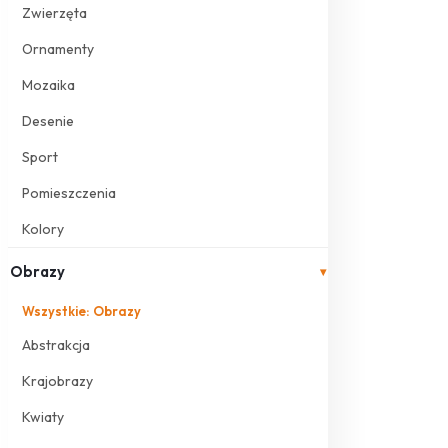
Zwierzęta
Ornamenty
Mozaika
Desenie
Sport
Pomieszczenia
Kolory
Obrazy
▾
Wszystkie: Obrazy
Abstrakcja
Krajobrazy
Kwiaty