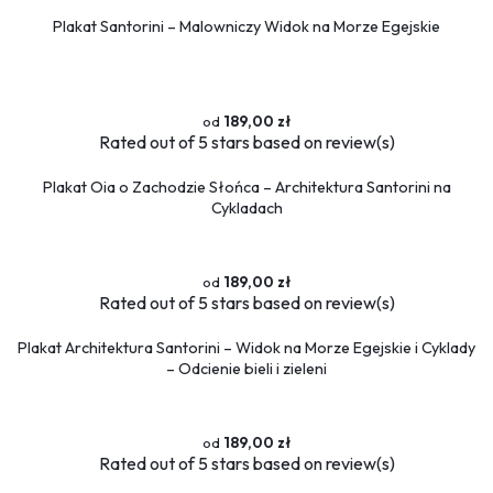
Plakat Santorini – Malowniczy Widok na Morze Egejskie
189,00 zł
Rated
out of 5 stars based on
review(s)
Plakat Oia o Zachodzie Słońca – Architektura Santorini na
Cykladach
189,00 zł
Rated
out of 5 stars based on
review(s)
Plakat Architektura Santorini – Widok na Morze Egejskie i Cyklady
– Odcienie bieli i zieleni
189,00 zł
Rated
out of 5 stars based on
review(s)