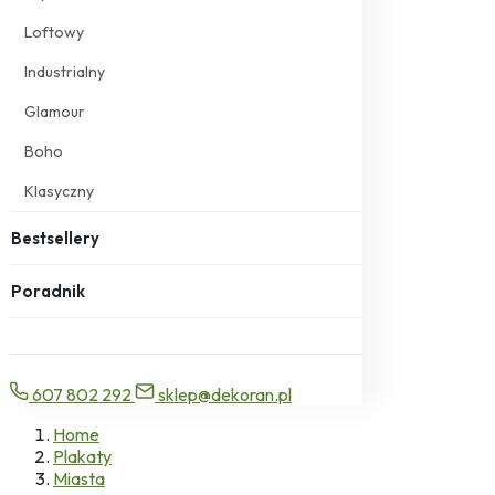
Loftowy
Industrialny
Glamour
Boho
Klasyczny
Bestsellery
Poradnik
607 802 292
sklep@dekoran.pl
Home
Plakaty
Miasta