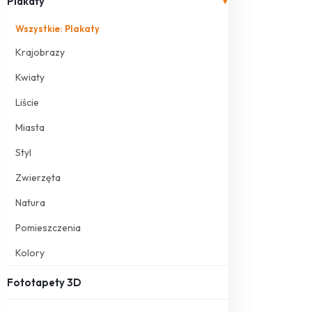
Plakaty
▾
Wszystkie: Plakaty
Krajobrazy
Kwiaty
Liście
Miasta
Styl
Zwierzęta
Natura
Pomieszczenia
Kolory
Fototapety 3D