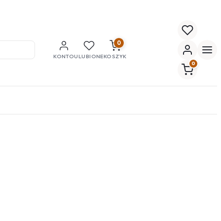
0
KONTO
ULUBIONE
KOSZYK
0