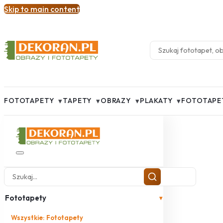
Skip to main content
▾
▾
▾
▾
FOTOTAPETY
TAPETY
OBRAZY
PLAKATY
FOTOTAPE
Fototapety
▾
Wszystkie: Fototapety