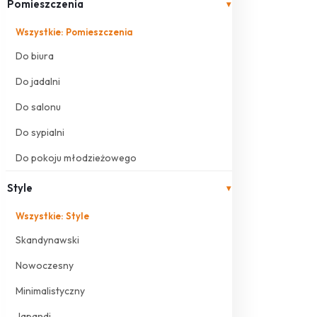
Pomieszczenia
▾
Wszystkie: Pomieszczenia
Do biura
Do jadalni
Do salonu
Do sypialni
Do pokoju młodzieżowego
Style
▾
Wszystkie: Style
Skandynawski
Nowoczesny
Minimalistyczny
Japandi