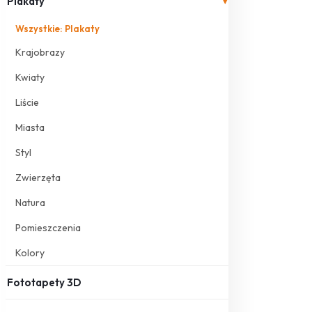
Plakaty
▾
Wszystkie: Plakaty
Krajobrazy
Kwiaty
Liście
Miasta
Styl
Zwierzęta
Natura
Pomieszczenia
Kolory
Fototapety 3D