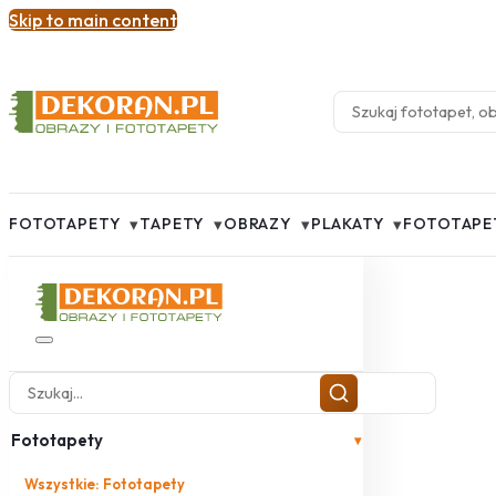
Skip to main content
▾
▾
▾
▾
FOTOTAPETY
TAPETY
OBRAZY
PLAKATY
FOTOTAPE
Fototapety
▾
Wszystkie: Fototapety