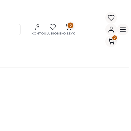
0
KONTO
ULUBIONE
KOSZYK
0