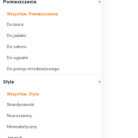
Pomieszczenia
▾
Wszystkie: Pomieszczenia
Do biura
Do jadalni
Do salonu
Do sypialni
Do pokoju młodzieżowego
Style
▾
Wszystkie: Style
Skandynawski
Nowoczesny
Minimalistyczny
Japandi