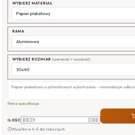
WYBIERZ MATERIAŁ
RAMA
WYBIERZ ROZMIAR
(szerokość × wysokość)
Papier plakatowy o półmatowym wykończeniu – minimalizuje odbicia
Pełna specyfikacja




ILOŚĆ
Wysyłka w 4–5 dni roboczych