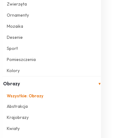
Zwierzęta
Ornamenty
Mozaika
Desenie
Sport
Pomieszczenia
Kolory
Obrazy
▾
Wszystkie: Obrazy
Abstrakcja
Krajobrazy
Kwiaty