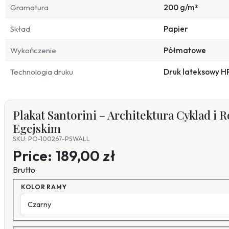
Gramatura
200 g/m²
Skład
Papier
Wykończenie
Półmatowe
Technologia druku
Druk lateksowy H
Plakat Santorini – Architektura Cyklad i
Egejskim
SKU: PO-100267-PSWALL
Price:
189,00 zł
Brutto
KOLOR RAMY