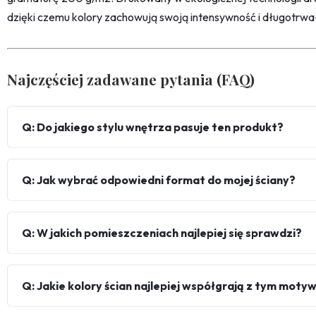
dzięki czemu kolory zachowują swoją intensywność i długotrwa
Najczęściej zadawane pytania (FAQ)
Q: Do jakiego stylu wnętrza pasuje ten produkt?
Q: Jak wybrać odpowiedni format do mojej ściany?
Q: W jakich pomieszczeniach najlepiej się sprawdzi?
Q: Jakie kolory ścian najlepiej współgrają z tym mot