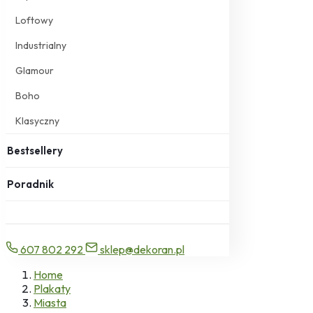
Loftowy
Industrialny
Glamour
Boho
Klasyczny
Bestsellery
Poradnik
607 802 292
sklep@dekoran.pl
Home
Plakaty
Miasta