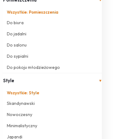
Wszystkie: Pomieszczenia
Do biura
Do jadalni
Do salonu
Do sypialni
Do pokoju młodzieżowego
Style
▾
Wszystkie: Style
Skandynawski
Nowoczesny
Minimalistyczny
Japandi