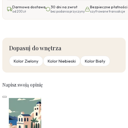
Darmowa dostawa
30 dni na zwrot
Bezpieczne płatności
od 200 zł
bez podania przyczyny
szyfrowane transakcje
Dopasuj do wnętrza
Kolor Zielony
Kolor Niebieski
Kolor Biały
Napisz swoją opinię