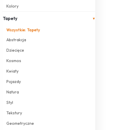
Kolory
Tapety
▾
Wszystkie: Tapety
Abstrakcja
Dziecięce
Kosmos
Kwiaty
Pojazdy
Natura
Styl
Tekstury
Geometryczne