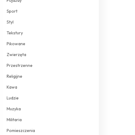
Pojazdy
Sport
Styl
Tekstury
Pikowane
Zwierzęta
Przestrzenne
Religijne
Kawa
Ludzie
Muzyka
Militaria
Pomieszczenia