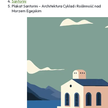
Santorini
Plakat Santorini – Architektura Cyklad i Roślinność nad
Morzem Egejskim