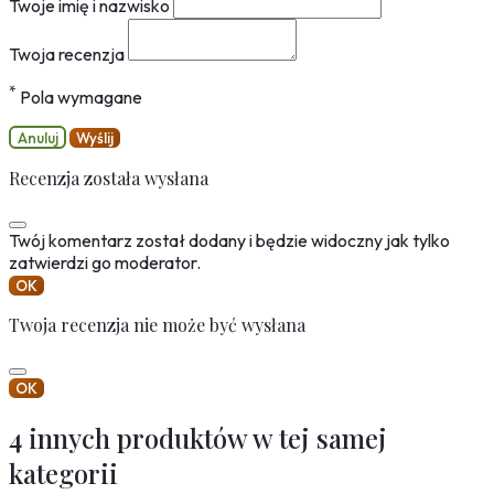
Twoje imię i nazwisko
Twoja recenzja
*
Pola wymagane
Anuluj
Wyślij
Recenzja została wysłana
Twój komentarz został dodany i będzie widoczny jak tylko
zatwierdzi go moderator.
OK
Twoja recenzja nie może być wysłana
OK
4 innych produktów w tej samej
kategorii