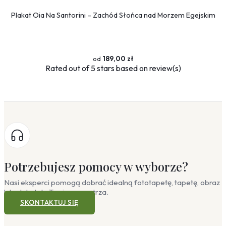
Plakat Oia Na Santorini – Zachód Słońca nad Morzem Egejskim
189,00 zł
Rated
out of 5 stars based on
review(s)
Potrzebujesz pomocy w wyborze?
Nasi eksperci pomogą dobrać idealną fototapetę, tapetę, obraz
lub plakat do Twojego wnętrza.
SKONTAKTUJ SIĘ