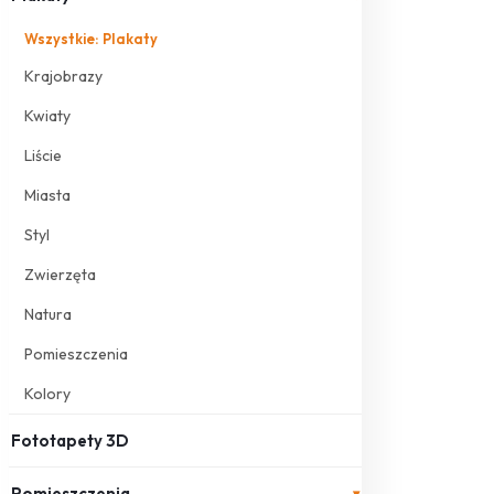
Wszystkie: Plakaty
Krajobrazy
Kwiaty
Liście
Miasta
Styl
Zwierzęta
Natura
Pomieszczenia
Kolory
Fototapety 3D
Pomieszczenia
▾