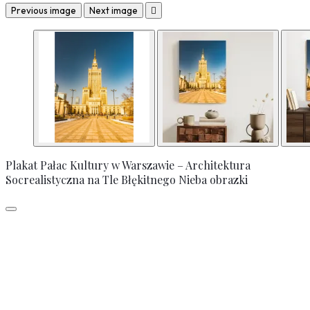
Previous image
Next image

Plakat Pałac Kultury w Warszawie – Architektura
Socrealistyczna na Tle Błękitnego Nieba obrazki