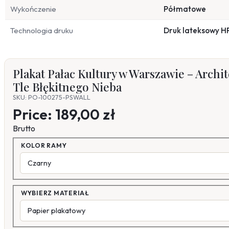
Wykończenie
Półmatowe
Technologia druku
Druk lateksowy H
Plakat Pałac Kultury w Warszawie – Archi
Tle Błękitnego Nieba
SKU: PO-100275-PSWALL
Price:
189,00 zł
Brutto
KOLOR RAMY
WYBIERZ MATERIAŁ