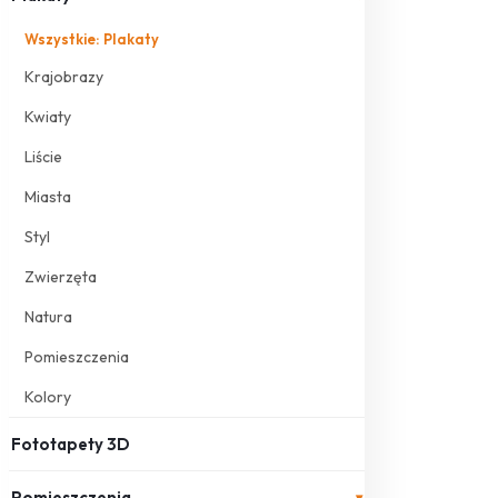
Wszystkie: Plakaty
Krajobrazy
Kwiaty
Liście
Miasta
Styl
Zwierzęta
Natura
Pomieszczenia
Kolory
Fototapety 3D
Pomieszczenia
▾