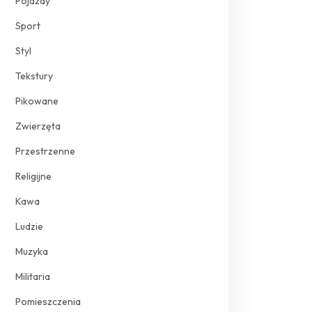
Pojazdy
Sport
Styl
Tekstury
Pikowane
Zwierzęta
Przestrzenne
Religijne
Kawa
Ludzie
Muzyka
Militaria
Pomieszczenia