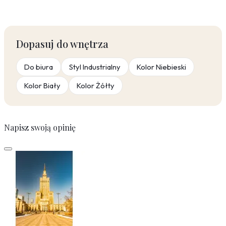
Dopasuj do wnętrza
Do biura
Styl Industrialny
Kolor Niebieski
Kolor Biały
Kolor Żółty
Napisz swoją opinię