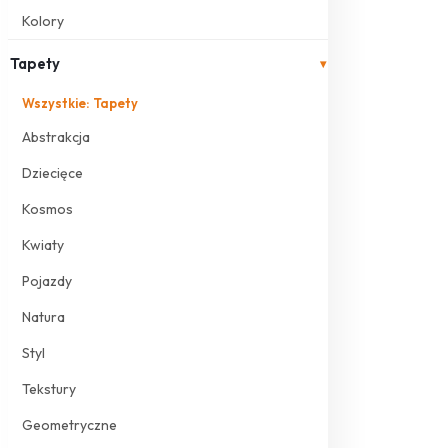
Kolory
Tapety
▾
Wszystkie: Tapety
Abstrakcja
Dziecięce
Kosmos
Kwiaty
Pojazdy
Natura
Styl
Tekstury
Geometryczne