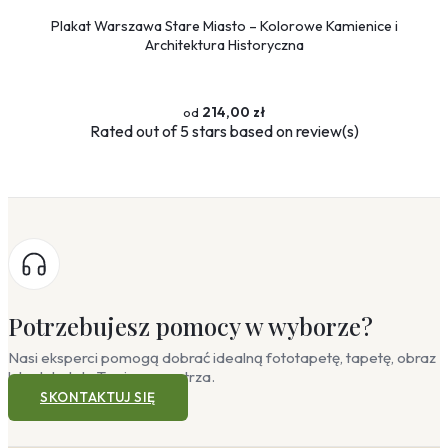
Plakat Warszawa Stare Miasto – Kolorowe Kamienice i
Architektura Historyczna
214,00 zł
Rated
out of 5 stars based on
review(s)
Potrzebujesz pomocy w wyborze?
Nasi eksperci pomogą dobrać idealną fototapetę, tapetę, obraz
lub plakat do Twojego wnętrza.
SKONTAKTUJ SIĘ