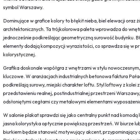
symbol Warszawy.
Dominujące w grafice kolory to błękit nieba, biel elewacji oraz 
architektonicznych. Ta trójkolorowa paleta wprowadza do wnętr
jednocześnie podkreślając geometryczną surowość budynku. Błę
elementy dodają kompozycji wyrazistości, co sprawdza się w p
kolorystycznej.
Grafika doskonale współgra z wnętrzami w stylu nowoczesnym, gd
kluczowe. W aranżacjach industrialnych betonowa faktura Pałacu
podkreślają surowy, miejski charakter loftu. Styl loftowy z kolei
przedstawieniu realnej, postindustrialnej przestrzeni Warszawy,
odsłoniętymi cegłami czy metalowymi elementami wyposażeni
W salonie plakat sprawdzi się jako centralny punkt nad komodą l
jasna kolorystyka optycznie powiększą przestrzeń. W biurze lu
biurkiem będzie stanowić motywujący akcent, przypominający o