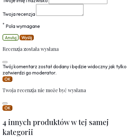
Twoje imię i nazwisko
Twoja recenzja
*
Pola wymagane
Anuluj
Wyślij
Recenzja została wysłana
Twój komentarz został dodany i będzie widoczny jak tylko
zatwierdzi go moderator.
OK
Twoja recenzja nie może być wysłana
OK
4 innych produktów w tej samej
kategorii