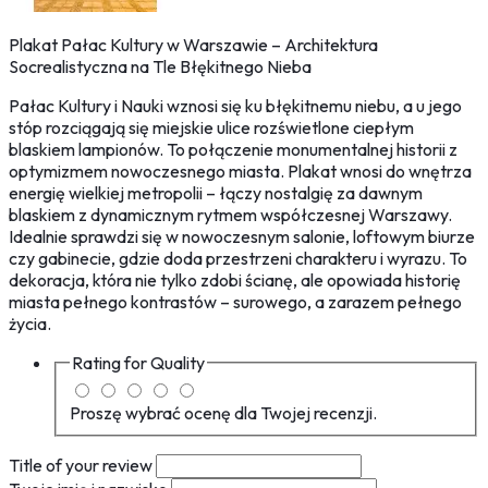
Plakat Pałac Kultury w Warszawie – Architektura
Socrealistyczna na Tle Błękitnego Nieba
Pałac Kultury i Nauki wznosi się ku błękitnemu niebu, a u jego
stóp rozciągają się miejskie ulice rozświetlone ciepłym
blaskiem lampionów. To połączenie monumentalnej historii z
optymizmem nowoczesnego miasta. Plakat wnosi do wnętrza
energię wielkiej metropolii – łączy nostalgię za dawnym
blaskiem z dynamicznym rytmem współczesnej Warszawy.
Idealnie sprawdzi się w nowoczesnym salonie, loftowym biurze
czy gabinecie, gdzie doda przestrzeni charakteru i wyrazu. To
dekoracja, która nie tylko zdobi ścianę, ale opowiada historię
miasta pełnego kontrastów – surowego, a zarazem pełnego
życia.
Rating for
Quality
Proszę wybrać ocenę dla Twojej recenzji.
Title of your review