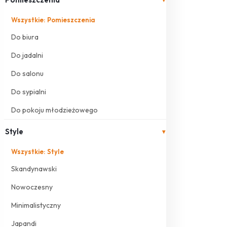
Wszystkie: Pomieszczenia
Do biura
Do jadalni
Do salonu
Do sypialni
Do pokoju młodzieżowego
Style
▾
Wszystkie: Style
Skandynawski
Nowoczesny
Minimalistyczny
Japandi