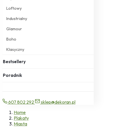
Loftowy
Industrialny
Glamour
Boho
Klasyczny
Bestsellery
Poradnik
607 802 292
sklep@dekoran.pl
Home
Plakaty
Miasta