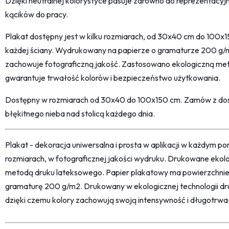
Dzięki neutralnej kolorystyce pasuje zarówno do reprezentacyj
kącików do pracy.
Plakat dostępny jest w kilku rozmiarach, od 30x40 cm do 100
każdej ściany. Wydrukowany na papierze o gramaturze 200 g/
zachowuje fotograficzną jakość. Zastosowano ekologiczną met
gwarantuje trwałość kolorów i bezpieczeństwo użytkowania.
Dostępny w rozmiarach od 30x40 do 100x150 cm. Zamów z dost
błękitnego nieba nad stolicą każdego dnia.
Plakat - dekoracja uniwersalna i prosta w aplikacji w każdym p
rozmiarach, w fotograficznej jakości wydruku. Drukowane ekol
metodą druku lateksowego. Papier plakatowy ma powierzchni
gramaturę 200 g/m2. Drukowany w ekologicznej technologii dr
dzięki czemu kolory zachowują swoją intensywność i długotrwa