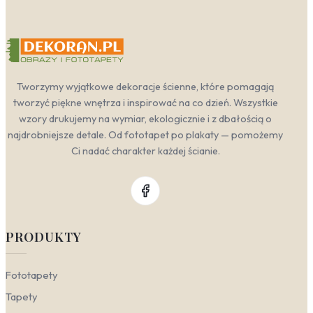
Tworzymy wyjątkowe dekoracje ścienne, które pomagają
tworzyć piękne wnętrza i inspirować na co dzień. Wszystkie
wzory drukujemy na wymiar, ekologicznie i z dbałością o
najdrobniejsze detale. Od fototapet po plakaty — pomożemy
Ci nadać charakter każdej ścianie.
PRODUKTY
Fototapety
Tapety