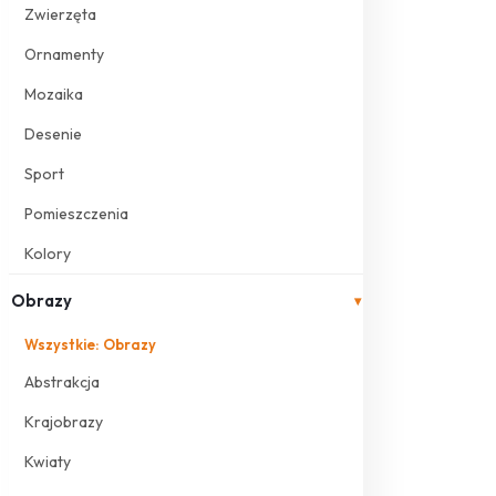
Zwierzęta
Ornamenty
Mozaika
Desenie
Sport
Pomieszczenia
Kolory
Obrazy
▾
Wszystkie: Obrazy
Abstrakcja
Krajobrazy
Kwiaty