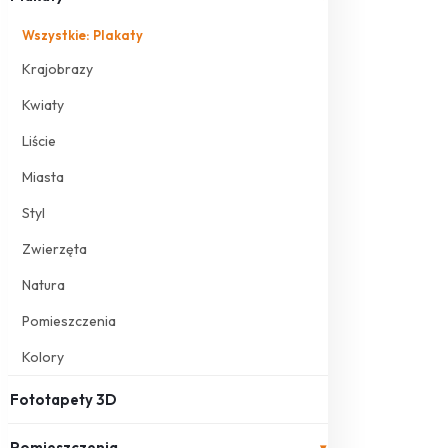
Wszystkie: Plakaty
Krajobrazy
Kwiaty
Liście
Miasta
Styl
Zwierzęta
Natura
Pomieszczenia
Kolory
Fototapety 3D
Pomieszczenia
▾