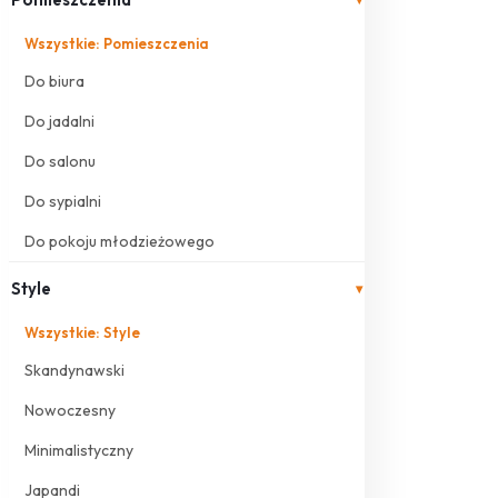
Wszystkie: Pomieszczenia
Do biura
Do jadalni
Do salonu
Do sypialni
Do pokoju młodzieżowego
Style
▾
Wszystkie: Style
Skandynawski
Nowoczesny
Minimalistyczny
Japandi