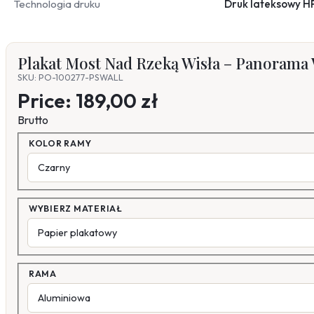
Technologia druku
Druk lateksowy H
Plakat Most Nad Rzeką Wisła – Panorama W
SKU: PO-100277-PSWALL
Price:
189,00 zł
Brutto
KOLOR RAMY
WYBIERZ MATERIAŁ
RAMA