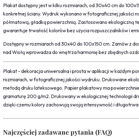
Plakat dostępny jest w kilku rozmiarach, od 30x40 cm do 100
konkretnej ściany. Wydruk wykonano w fotograficznej jakości 
półmatową, gładką powierzchnią. Zastosowano ekologiczną te
gwarantuje trwałość kolorów bez użycia rozpuszczalników i emi
Dostępny w rozmiarach od 30x40 do 100x150 cm. Zamów z dos
nad Wisłą wprowadza do wnętrza harmonię bez zbędnych ozd
Plakat - dekoracja uniwersalna i prosta w aplikacji w każdym p
rozmiarach, w fotograficznej jakości wydruku. Drukowane ekol
metodą druku lateksowego. Papier plakatowy ma powierzchni
gramaturę 200 g/m2. Drukowany w ekologicznej technologii dr
dzięki czemu kolory zachowują swoją intensywność i długotrwa
Najczęściej zadawane pytania (FAQ)