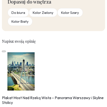
Dopasuj do wnętrza
Do biura
Kolor Zielony
Kolor Szary
Kolor Biały
Napisz swoją opinię
Plakat Most Nad Rzeką Wisła – Panorama Warszawy i Skyline
Stolicy