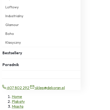
Loftowy
Industrialny
Glamour
Boho
Klasyczny
Bestsellery
Poradnik
607 802 292
sklep@dekoran.pl
Home
Plakaty
Miasta