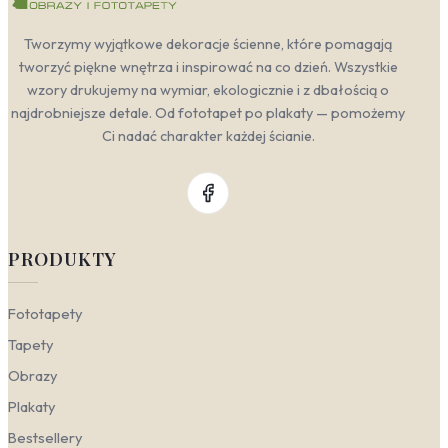
Tworzymy wyjątkowe dekoracje ścienne, które pomagają
tworzyć piękne wnętrza i inspirować na co dzień. Wszystkie
wzory drukujemy na wymiar, ekologicznie i z dbałością o
najdrobniejsze detale. Od fototapet po plakaty — pomożemy
Ci nadać charakter każdej ścianie.
PRODUKTY
Fototapety
Tapety
Obrazy
Plakaty
Bestsellery