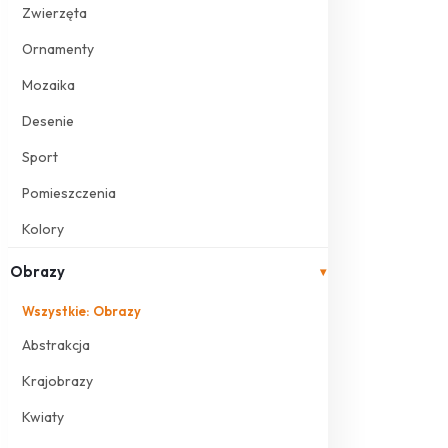
Zwierzęta
Ornamenty
Mozaika
Desenie
Sport
Pomieszczenia
Kolory
Obrazy
▾
Wszystkie: Obrazy
Abstrakcja
Krajobrazy
Kwiaty