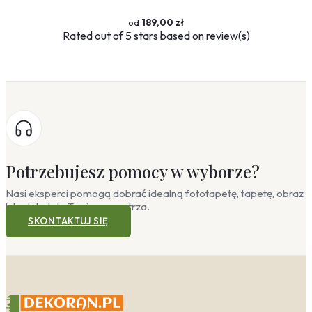
189,00 zł
Rated
out of 5 stars based on
review(s)
Potrzebujesz pomocy w wyborze?
Nasi eksperci pomogą dobrać idealną fototapetę, tapetę, obraz
lub plakat do Twojego wnętrza.
SKONTAKTUJ SIĘ