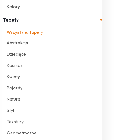
Kolory
Tapety
▾
Wszystkie: Tapety
Abstrakcja
Dziecięce
Kosmos
Kwiaty
Pojazdy
Natura
Styl
Tekstury
Geometryczne