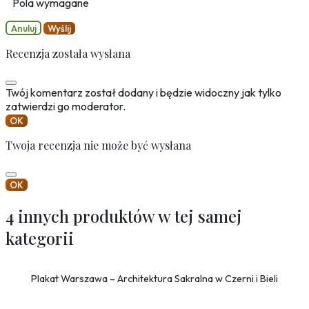
Pola wymagane
Anuluj
Wyślij
Recenzja została wysłana
Twój komentarz został dodany i będzie widoczny jak tylko
zatwierdzi go moderator.
OK
Twoja recenzja nie może być wysłana
OK
4 innych produktów w tej samej
kategorii
Plakat Warszawa – Architektura Sakralna w Czerni i Bieli