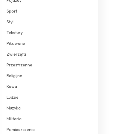
Pojazdy
Sport
Styl
Tekstury
Pikowane
Zwierzęta
Przestrzenne
Religijne
Kawa
Ludzie
Muzyka
Militaria
Pomieszczenia