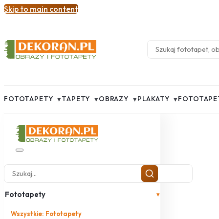
Skip to main content
▾
▾
▾
▾
FOTOTAPETY
TAPETY
OBRAZY
PLAKATY
FOTOTAPE
Fototapety
▾
Wszystkie: Fototapety