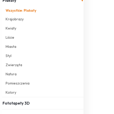
Plakaty
▾
Wszystkie: Plakaty
Krajobrazy
Kwiaty
Liście
Miasta
Styl
Zwierzęta
Natura
Pomieszczenia
Kolory
Fototapety 3D