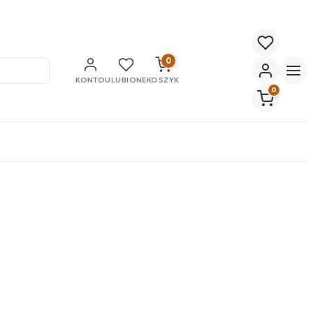
0
KONTO
ULUBIONE
KOSZYK
0