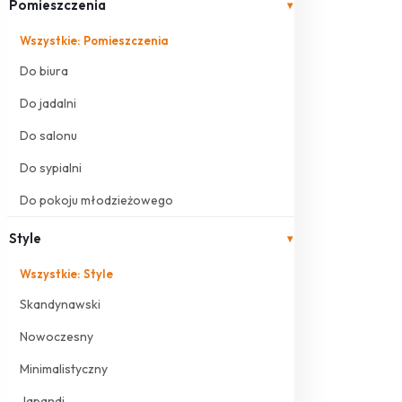
Pomieszczenia
▾
Wszystkie: Pomieszczenia
Do biura
Do jadalni
Do salonu
Do sypialni
Do pokoju młodzieżowego
Style
▾
Wszystkie: Style
Skandynawski
Nowoczesny
Minimalistyczny
Japandi