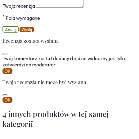
Twoja recenzja
*
Pola wymagane
Anuluj
Wyślij
Recenzja została wysłana
Twój komentarz został dodany i będzie widoczny jak tylko
zatwierdzi go moderator.
OK
Twoja recenzja nie może być wysłana
OK
4 innych produktów w tej samej
kategorii