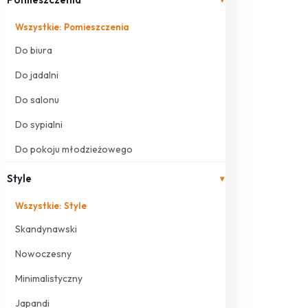
Wszystkie: Pomieszczenia
Do biura
Do jadalni
Do salonu
Do sypialni
Do pokoju młodzieżowego
Style
▾
Wszystkie: Style
Skandynawski
Nowoczesny
Minimalistyczny
Japandi