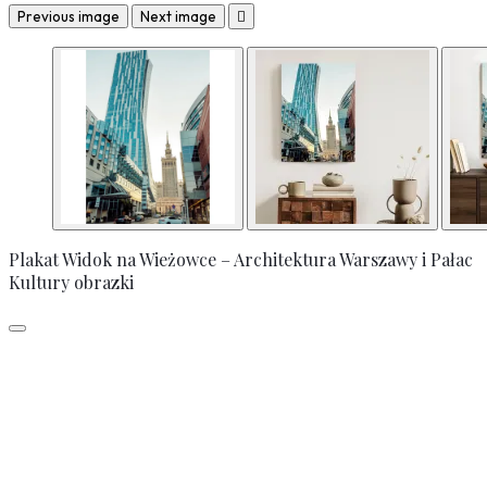
Previous image
Next image

Plakat Widok na Wieżowce – Architektura Warszawy i Pałac
Kultury obrazki