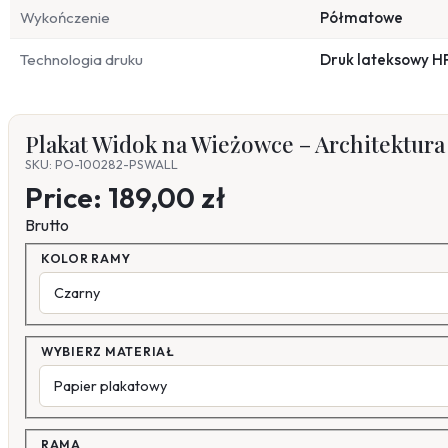
Wykończenie
Półmatowe
Technologia druku
Druk lateksowy H
Plakat Widok na Wieżowce – Architektura
SKU: PO-100282-PSWALL
Price:
189,00 zł
Brutto
KOLOR RAMY
WYBIERZ MATERIAŁ
RAMA