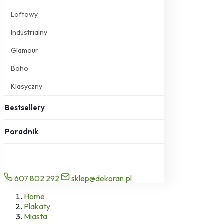
Loftowy
Industrialny
Glamour
Boho
Klasyczny
Bestsellery
Poradnik
607 802 292
sklep@dekoran.pl
Home
Plakaty
Miasta