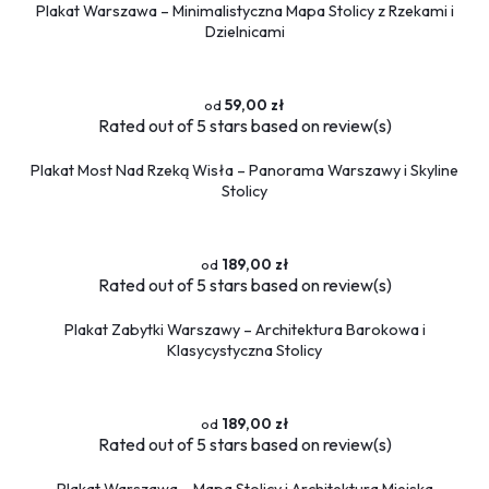
Plakat Warszawa – Minimalistyczna Mapa Stolicy z Rzekami i
Dzielnicami
59,00 zł
Rated
out of 5 stars based on
review(s)
Plakat Most Nad Rzeką Wisła – Panorama Warszawy i Skyline
Stolicy
189,00 zł
Rated
out of 5 stars based on
review(s)
Plakat Zabytki Warszawy – Architektura Barokowa i
Klasycystyczna Stolicy
189,00 zł
Rated
out of 5 stars based on
review(s)
Plakat Warszawa – Mapa Stolicy i Architektura Miejska