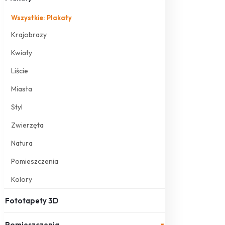
Wszystkie: Plakaty
Krajobrazy
Kwiaty
Liście
Miasta
Styl
Zwierzęta
Natura
Pomieszczenia
Kolory
Fototapety 3D
Pomieszczenia
▾