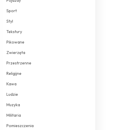
Pojazdy
Sport
Styl
Tekstury
Pikowane
Zwierzęta
Przestrzenne
Religijne
Kawa
Ludzie
Muzyka
Militaria
Pomieszczenia