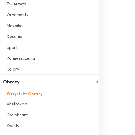
Zwierzęta
Ornamenty
Mozaika
Desenie
Sport
Pomieszczenia
Kolory
Obrazy
▾
Wszystkie: Obrazy
Abstrakcja
Krajobrazy
Kwiaty