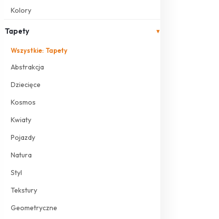
Kolory
Tapety
▾
Wszystkie: Tapety
Abstrakcja
Dziecięce
Kosmos
Kwiaty
Pojazdy
Natura
Styl
Tekstury
Geometryczne