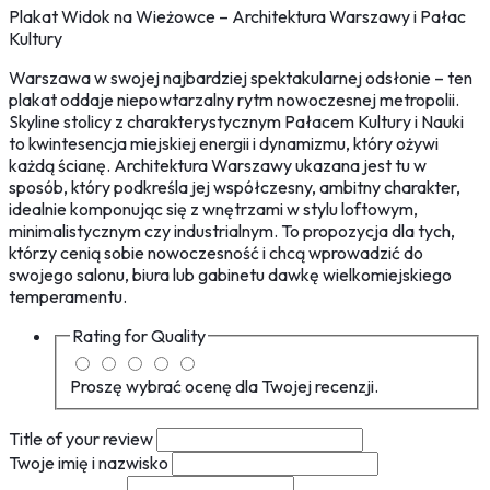
Plakat Widok na Wieżowce – Architektura Warszawy i Pałac
Kultury
Warszawa w swojej najbardziej spektakularnej odsłonie – ten
plakat oddaje niepowtarzalny rytm nowoczesnej metropolii.
Skyline stolicy z charakterystycznym Pałacem Kultury i Nauki
to kwintesencja miejskiej energii i dynamizmu, który ożywi
każdą ścianę. Architektura Warszawy ukazana jest tu w
sposób, który podkreśla jej współczesny, ambitny charakter,
idealnie komponując się z wnętrzami w stylu loftowym,
minimalistycznym czy industrialnym. To propozycja dla tych,
którzy cenią sobie nowoczesność i chcą wprowadzić do
swojego salonu, biura lub gabinetu dawkę wielkomiejskiego
temperamentu.
Rating for
Quality
Proszę wybrać ocenę dla Twojej recenzji.
Title of your review
Twoje imię i nazwisko