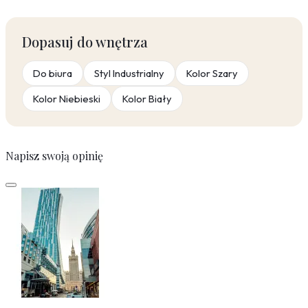
Dopasuj do wnętrza
Do biura
Styl Industrialny
Kolor Szary
Kolor Niebieski
Kolor Biały
Napisz swoją opinię