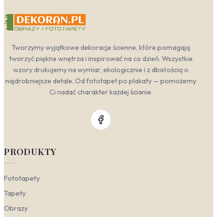
Tworzymy wyjątkowe dekoracje ścienne, które pomagają
tworzyć piękne wnętrza i inspirować na co dzień. Wszystkie
wzory drukujemy na wymiar, ekologicznie i z dbałością o
najdrobniejsze detale. Od fototapet po plakaty — pomożemy
Ci nadać charakter każdej ścianie.
PRODUKTY
Fototapety
Tapety
Obrazy