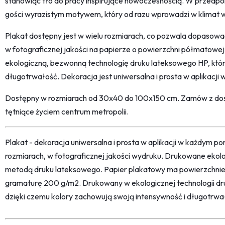
stanowiąc tło do pracy inspirujące nowoczesnością. W przedp
gości wyrazistym motywem, który od razu wprowadzi w klimat wi
Plakat dostępny jest w wielu rozmiarach, co pozwala dopasow
w fotograficznej jakości na papierze o powierzchni półmatow
ekologiczną, bezwonną technologię druku lateksowego HP, któr
długotrwałość. Dekoracja jest uniwersalna i prosta w aplikacji
Dostępny w rozmiarach od 30x40 do 100x150 cm. Zamów z dost
tętniące życiem centrum metropolii.
Plakat - dekoracja uniwersalna i prosta w aplikacji w każdym p
rozmiarach, w fotograficznej jakości wydruku. Drukowane ekol
metodą druku lateksowego. Papier plakatowy ma powierzchni
gramaturę 200 g/m2. Drukowany w ekologicznej technologii dr
dzięki czemu kolory zachowują swoją intensywność i długotrwa