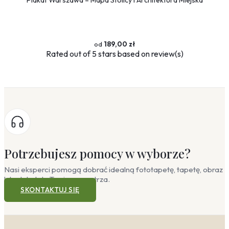
189,00 zł
Rated
out of 5 stars based on
review(s)
Potrzebujesz pomocy w wyborze?
Nasi eksperci pomogą dobrać idealną fototapetę, tapetę, obraz
lub plakat do Twojego wnętrza.
SKONTAKTUJ SIĘ