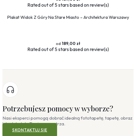
Rated
out of 5 stars based on
review(s)
Plakat Widok Z Góry Na Stare Miasto – Architektura Warszawy
189,00 zł
Rated
out of 5 stars based on
review(s)
Potrzebujesz pomocy w wyborze?
Nasi eksperci pomogą dobrać idealną fototapetę, tapetę, obraz
lub plakat do Twojego wnętrza.
SKONTAKTUJ SIĘ