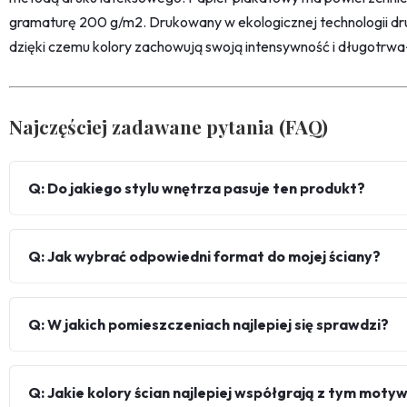
gramaturę 200 g/m2. Drukowany w ekologicznej technologii dr
dzięki czemu kolory zachowują swoją intensywność i długotrwa
Najczęściej zadawane pytania (FAQ)
Q: Do jakiego stylu wnętrza pasuje ten produkt?
Q: Jak wybrać odpowiedni format do mojej ściany?
Q: W jakich pomieszczeniach najlepiej się sprawdzi?
Q: Jakie kolory ścian najlepiej współgrają z tym mot