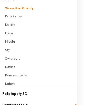
Wszystkie: Plakaty
Krajobrazy
Kwiaty
Liście
Miasta
Styl
Zwierzęta
Natura
Pomieszczenia
Kolory
Fototapety 3D
Pomieszczenia
▾