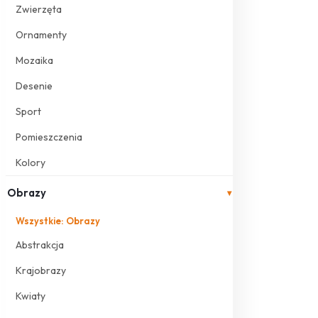
Zwierzęta
Ornamenty
Mozaika
Desenie
Sport
Pomieszczenia
Kolory
Obrazy
▾
Wszystkie: Obrazy
Abstrakcja
Krajobrazy
Kwiaty