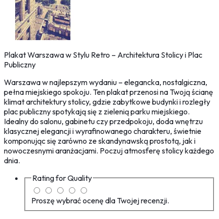
Plakat Warszawa w Stylu Retro – Architektura Stolicy i Plac
Publiczny
Warszawa w najlepszym wydaniu – elegancka, nostalgiczna,
pełna miejskiego spokoju. Ten plakat przenosi na Twoją ścianę
klimat architektury stolicy, gdzie zabytkowe budynki i rozległy
plac publiczny spotykają się z zielenią parku miejskiego.
Idealny do salonu, gabinetu czy przedpokoju, doda wnętrzu
klasycznej elegancji i wyrafinowanego charakteru, świetnie
komponując się zarówno ze skandynawską prostotą, jak i
nowoczesnymi aranżacjami. Poczuj atmosferę stolicy każdego
dnia.
Rating for
Quality
Proszę wybrać ocenę dla Twojej recenzji.