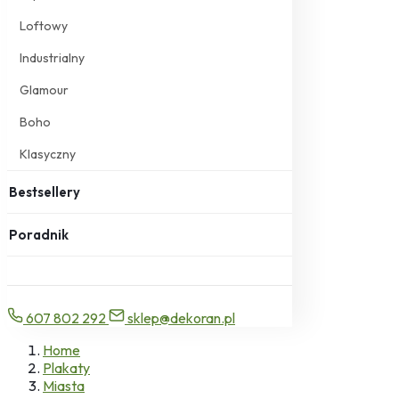
Loftowy
Industrialny
Glamour
Boho
Klasyczny
Bestsellery
Poradnik
607 802 292
sklep@dekoran.pl
Home
Plakaty
Miasta