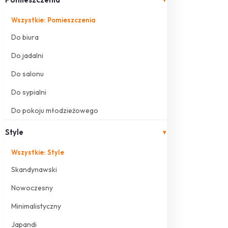
Wszystkie: Pomieszczenia
Do biura
Do jadalni
Do salonu
Do sypialni
Do pokoju młodzieżowego
Style
▾
Wszystkie: Style
Skandynawski
Nowoczesny
Minimalistyczny
Japandi