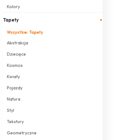
Kolory
Tapety
▾
Wszystkie: Tapety
Abstrakcja
Dziecięce
Kosmos
Kwiaty
Pojazdy
Natura
Styl
Tekstury
Geometryczne