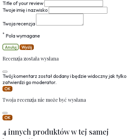
Title of your review
Twoje imię i nazwisko
Twoja recenzja
*
Pola wymagane
Anuluj
Wyślij
Recenzja została wysłana
Twój komentarz został dodany i będzie widoczny jak tylko
zatwierdzi go moderator.
OK
Twoja recenzja nie może być wysłana
OK
4 innych produktów w tej samej