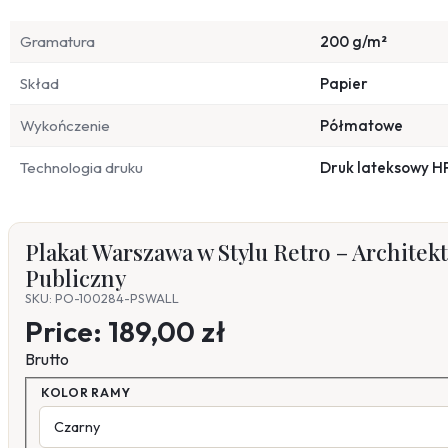
Gramatura
200 g/m²
Skład
Papier
Wykończenie
Półmatowe
Technologia druku
Druk lateksowy H
Plakat Warszawa w Stylu Retro – Architektu
Publiczny
SKU: PO-100284-PSWALL
Price:
189,00 zł
Brutto
KOLOR RAMY