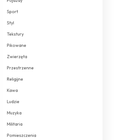
Pojazdy
Sport
Styl
Tekstury
Pikowane
Zwierzęta
Przestrzenne
Religijne
Kawa
Ludzie
Muzyka
Militaria
Pomieszczenia