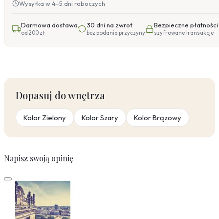
Wysyłka w 4–5 dni roboczych
Darmowa dostawa
30 dni na zwrot
Bezpieczne płatności
od 200 zł
bez podania przyczyny
szyfrowane transakcje
Dopasuj do wnętrza
Kolor Zielony
Kolor Szary
Kolor Brązowy
Napisz swoją opinię