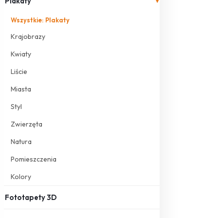
Plakaty
▾
Wszystkie: Plakaty
Krajobrazy
Kwiaty
Liście
Miasta
Styl
Zwierzęta
Natura
Pomieszczenia
Kolory
Fototapety 3D