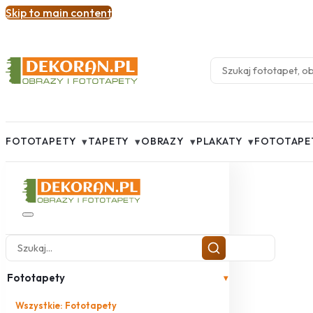
Skip to main content
▾
▾
▾
▾
FOTOTAPETY
TAPETY
OBRAZY
PLAKATY
FOTOTAPE
Fototapety
▾
Wszystkie: Fototapety