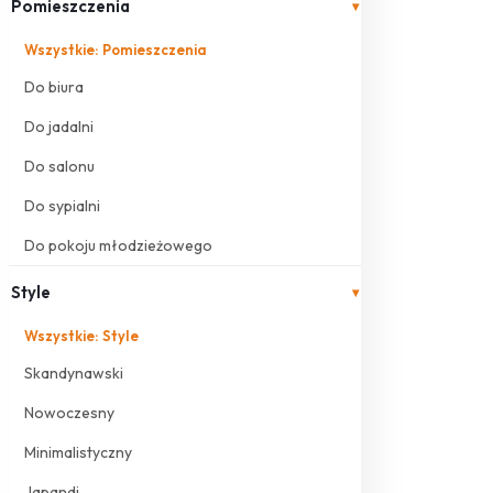
Pomieszczenia
▾
Wszystkie: Pomieszczenia
Do biura
Do jadalni
Do salonu
Do sypialni
Do pokoju młodzieżowego
Style
▾
Wszystkie: Style
Skandynawski
Nowoczesny
Minimalistyczny
Japandi