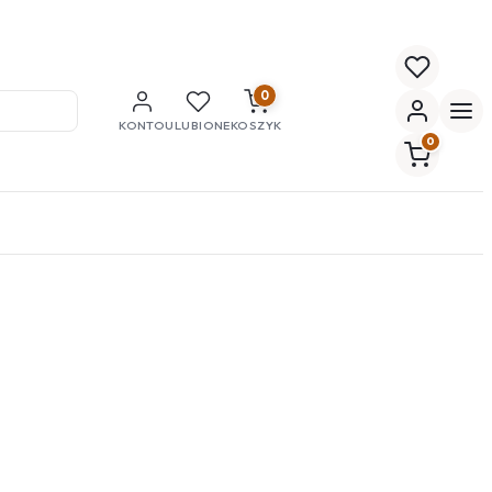
0
KONTO
ULUBIONE
KOSZYK
0