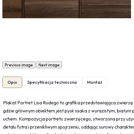
Previous image
Next image
Opis
Specyfikacja techniczna
Montaż
Plakat Portret Lisa Rudego to grafika przedstawiająca zwierzę
gdzie głównym obiektem jest pysk ssaka z wyrazistym, białym
uchem. Kompozycja portretu zwierzęcego, stworzona przy użyciu
detalu futra i przenikliwym spojrzeniu, oddając surowy charakter