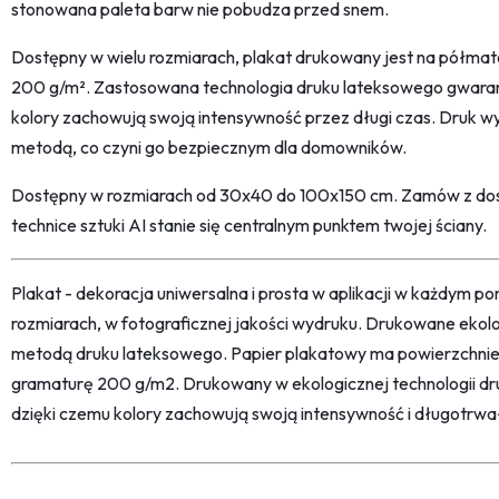
stonowana paleta barw nie pobudza przed snem.
Dostępny w wielu rozmiarach, plakat drukowany jest na półma
200 g/m². Zastosowana technologia druku lateksowego gwarant
kolory zachowują swoją intensywność przez długi czas. Druk w
metodą, co czyni go bezpiecznym dla domowników.
Dostępny w rozmiarach od 30x40 do 100x150 cm. Zamów z dost
technice sztuki AI stanie się centralnym punktem twojej ściany.
Plakat - dekoracja uniwersalna i prosta w aplikacji w każdym p
rozmiarach, w fotograficznej jakości wydruku. Drukowane ekol
metodą druku lateksowego. Papier plakatowy ma powierzchni
gramaturę 200 g/m2. Drukowany w ekologicznej technologii dr
dzięki czemu kolory zachowują swoją intensywność i długotrwa