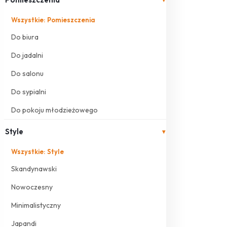
Wszystkie: Pomieszczenia
Do biura
Do jadalni
Do salonu
Do sypialni
Do pokoju młodzieżowego
Style
▾
Wszystkie: Style
Skandynawski
Nowoczesny
Minimalistyczny
Japandi