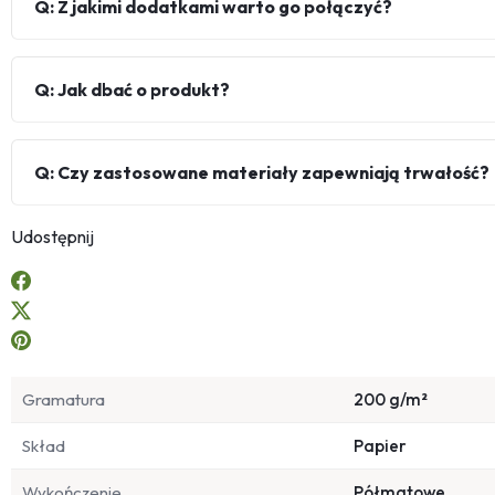
Q: Z jakimi dodatkami warto go połączyć?
Q: Jak dbać o produkt?
Q: Czy zastosowane materiały zapewniają trwałość?
Udostępnij
Gramatura
200 g/m²
Skład
Papier
Wykończenie
Półmatowe