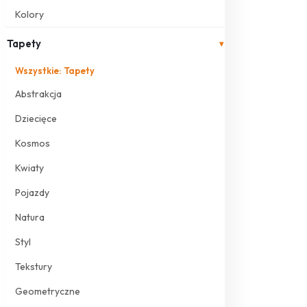
Kolory
Tapety
▾
Wszystkie: Tapety
Abstrakcja
Dziecięce
Kosmos
Kwiaty
Pojazdy
Natura
Styl
Tekstury
Geometryczne