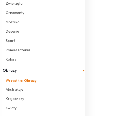
Zwierzęta
Ornamenty
Mozaika
Desenie
Sport
Pomieszczenia
Kolory
Obrazy
▾
Wszystkie: Obrazy
Abstrakcja
Krajobrazy
Kwiaty