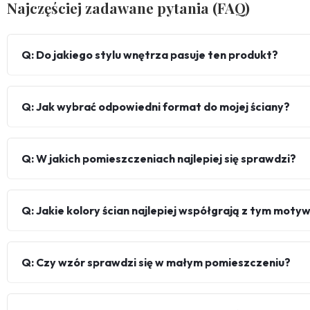
Najczęściej zadawane pytania (FAQ)
Q: Do jakiego stylu wnętrza pasuje ten produkt?
Q: Jak wybrać odpowiedni format do mojej ściany?
Q: W jakich pomieszczeniach najlepiej się sprawdzi?
Q: Jakie kolory ścian najlepiej współgrają z tym mot
Q: Czy wzór sprawdzi się w małym pomieszczeniu?