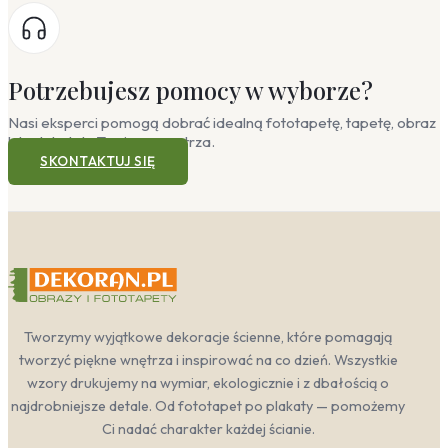
Potrzebujesz pomocy w wyborze?
Nasi eksperci pomogą dobrać idealną fototapetę, tapetę, obraz
lub plakat do Twojego wnętrza.
SKONTAKTUJ SIĘ
Tworzymy wyjątkowe dekoracje ścienne, które pomagają
tworzyć piękne wnętrza i inspirować na co dzień. Wszystkie
wzory drukujemy na wymiar, ekologicznie i z dbałością o
najdrobniejsze detale. Od fototapet po plakaty — pomożemy
Ci nadać charakter każdej ścianie.