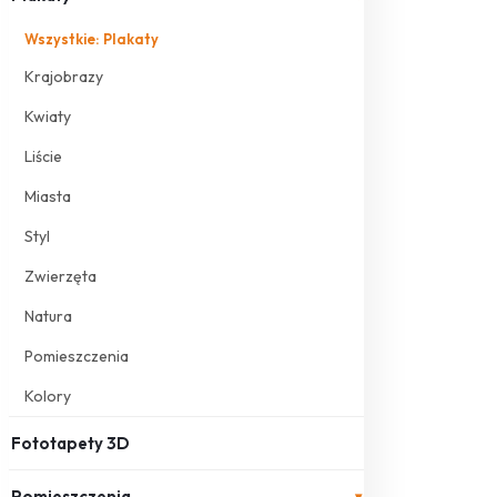
Wszystkie: Plakaty
Krajobrazy
Kwiaty
Liście
Miasta
Styl
Zwierzęta
Natura
Pomieszczenia
Kolory
Fototapety 3D
Pomieszczenia
▾