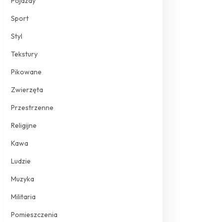
Pojazdy
Sport
Styl
Tekstury
Pikowane
Zwierzęta
Przestrzenne
Religijne
Kawa
Ludzie
Muzyka
Militaria
Pomieszczenia