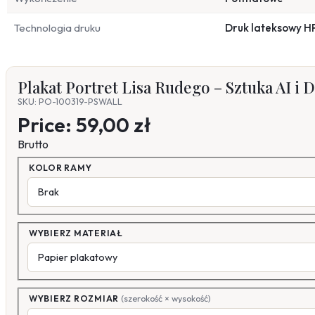
Technologia druku
Druk lateksowy H
Plakat Portret Lisa Rudego – Sztuka AI i 
SKU: PO-100319-PSWALL
Price:
59,00 zł
Brutto
KOLOR RAMY
WYBIERZ MATERIAŁ
WYBIERZ ROZMIAR
(szerokość × wysokość)