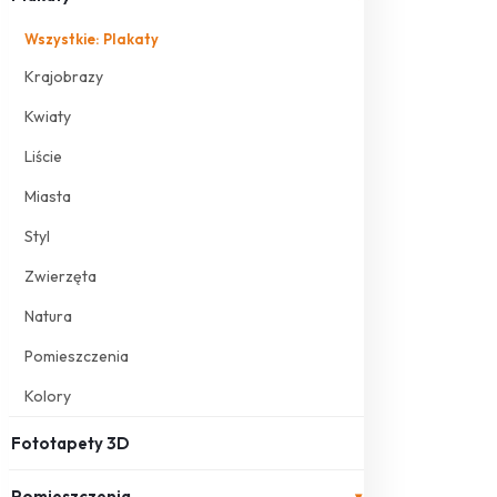
Wszystkie: Plakaty
Krajobrazy
Kwiaty
Liście
Miasta
Styl
Zwierzęta
Natura
Pomieszczenia
Kolory
Fototapety 3D
Pomieszczenia
▾