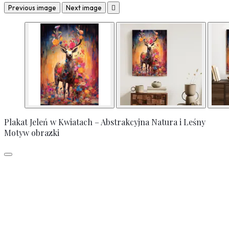
Previous image
Next image

Plakat Jeleń w Kwiatach – Abstrakcyjna Natura i Leśny
Motyw obrazki