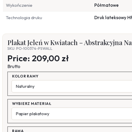
Wykończenie
Półmatowe
Technologia druku
Druk lateksowy H
Plakat Jeleń w Kwiatach – Abstrakcyjna N
SKU: PO-100374-PSWALL
Price:
209,00 zł
Brutto
KOLOR RAMY
WYBIERZ MATERIAŁ
RAMA