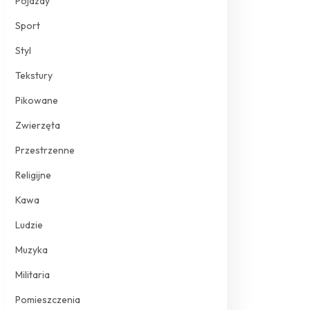
Pojazdy
Sport
Styl
Tekstury
Pikowane
Zwierzęta
Przestrzenne
Religijne
Kawa
Ludzie
Muzyka
Militaria
Pomieszczenia