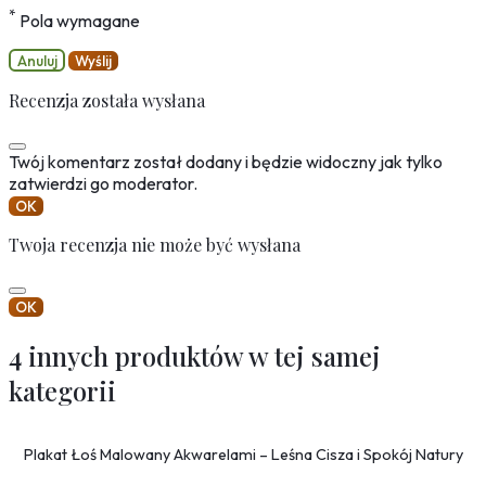
*
Pola wymagane
Anuluj
Wyślij
Recenzja została wysłana
Twój komentarz został dodany i będzie widoczny jak tylko
zatwierdzi go moderator.
OK
Twoja recenzja nie może być wysłana
OK
4 innych produktów w tej samej
kategorii
Plakat Łoś Malowany Akwarelami – Leśna Cisza i Spokój Natury