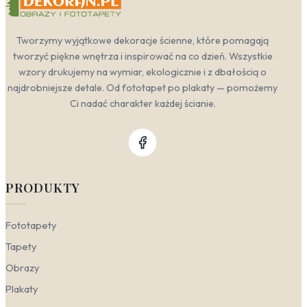
Tworzymy wyjątkowe dekoracje ścienne, które pomagają
tworzyć piękne wnętrza i inspirować na co dzień. Wszystkie
wzory drukujemy na wymiar, ekologicznie i z dbałością o
najdrobniejsze detale. Od fototapet po plakaty — pomożemy
Ci nadać charakter każdej ścianie.
PRODUKTY
Fototapety
Tapety
Obrazy
Plakaty