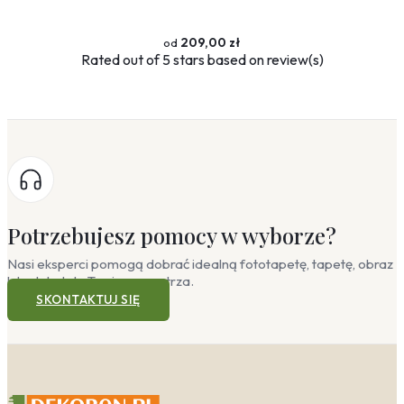
209,00 zł
Rated
out of 5 stars based on
review(s)
Potrzebujesz pomocy w wyborze?
Nasi eksperci pomogą dobrać idealną fototapetę, tapetę, obraz
lub plakat do Twojego wnętrza.
SKONTAKTUJ SIĘ