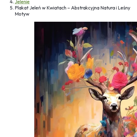
Jelenie
Plakat Jeleń w Kwiatach – Abstrakcyjna Natura i Leśny
Motyw