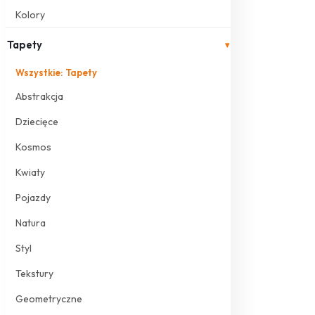
Kolory
Tapety
▾
Wszystkie: Tapety
Abstrakcja
Dziecięce
Kosmos
Kwiaty
Pojazdy
Natura
Styl
Tekstury
Geometryczne