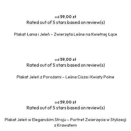
59,00 zł
Rated
out of 5 stars based on
review(s)
Plakat Łania i Jeleń – Zwierzęta Leśne na Kwietnej Łące
59,00 zł
Rated
out of 5 stars based on
review(s)
Plakat Jeleń z Porożami – Leśna Cisza i Kwiaty Polne
59,00 zł
Rated
out of 5 stars based on
review(s)
Plakat Jeleń w Eleganckim Stroju – Portret Zwierzęcia w Stylizacji
z Krawatem