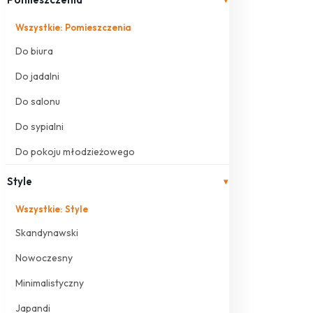
Wszystkie: Pomieszczenia
Do biura
Do jadalni
Do salonu
Do sypialni
Do pokoju młodzieżowego
Style
▾
Wszystkie: Style
Skandynawski
Nowoczesny
Minimalistyczny
Japandi