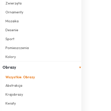
Zwierzęta
Ornamenty
Mozaika
Desenie
Sport
Pomieszczenia
Kolory
Obrazy
▾
Wszystkie: Obrazy
Abstrakcja
Krajobrazy
Kwiaty