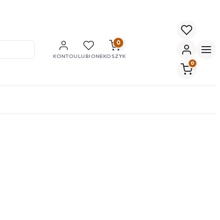
0
KONTO
ULUBIONE
KOSZYK
0