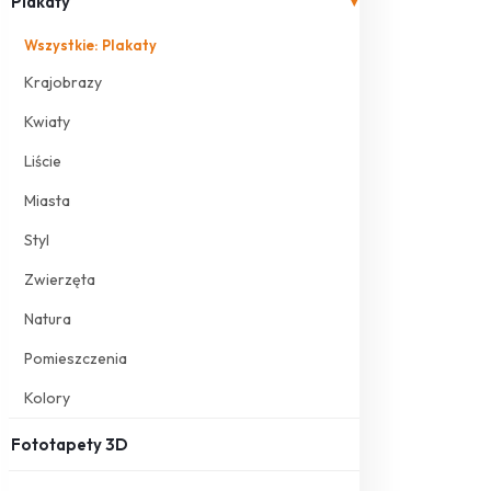
Plakaty
▾
Wszystkie: Plakaty
Krajobrazy
Kwiaty
Liście
Miasta
Styl
Zwierzęta
Natura
Pomieszczenia
Kolory
Fototapety 3D