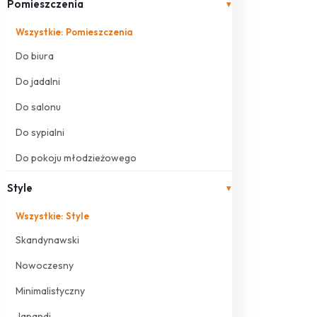
Pomieszczenia
▾
Wszystkie: Pomieszczenia
Do biura
Do jadalni
Do salonu
Do sypialni
Do pokoju młodzieżowego
Style
▾
Wszystkie: Style
Skandynawski
Nowoczesny
Minimalistyczny
Japandi