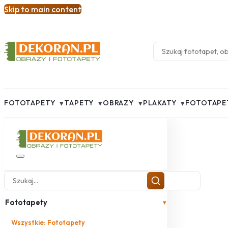
Skip to main content
▾
▾
▾
▾
FOTOTAPETY
TAPETY
OBRAZY
PLAKATY
FOTOTAPE
Fototapety
▾
Wszystkie: Fototapety