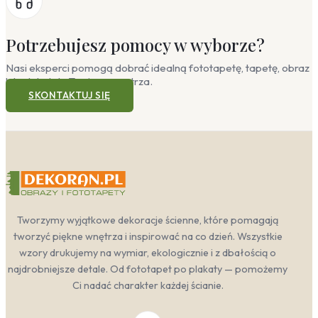
Potrzebujesz pomocy w wyborze?
Nasi eksperci pomogą dobrać idealną fototapetę, tapetę, obraz
lub plakat do Twojego wnętrza.
SKONTAKTUJ SIĘ
Tworzymy wyjątkowe dekoracje ścienne, które pomagają
tworzyć piękne wnętrza i inspirować na co dzień. Wszystkie
wzory drukujemy na wymiar, ekologicznie i z dbałością o
najdrobniejsze detale. Od fototapet po plakaty — pomożemy
Ci nadać charakter każdej ścianie.