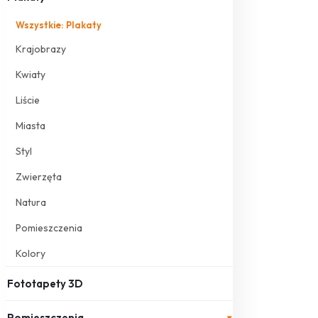
Wszystkie: Plakaty
Krajobrazy
Kwiaty
Liście
Miasta
Styl
Zwierzęta
Natura
Pomieszczenia
Kolory
Fototapety 3D
Pomieszczenia
▾