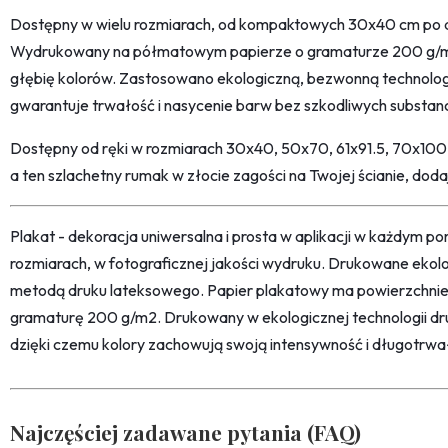
Dostępny w wielu rozmiarach, od kompaktowych 30x40 cm po 
Wydrukowany na półmatowym papierze o gramaturze 200 g/m²,
głębię kolorów. Zastosowano ekologiczną, bezwonną technolog
gwarantuje trwałość i nasycenie barw bez szkodliwych substanc
Dostępny od ręki w rozmiarach 30x40, 50x70, 61x91.5, 70x10
a ten szlachetny rumak w złocie zagości na Twojej ścianie, dodając
Plakat - dekoracja uniwersalna i prosta w aplikacji w każdym p
rozmiarach, w fotograficznej jakości wydruku. Drukowane ekol
metodą druku lateksowego. Papier plakatowy ma powierzchni
gramaturę 200 g/m2. Drukowany w ekologicznej technologii dr
dzięki czemu kolory zachowują swoją intensywność i długotrwa
Najczęściej zadawane pytania (FAQ)