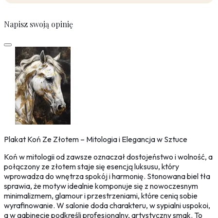
Napisz swoją opinię
Plakat Koń Ze Złotem – Mitologia i Elegancja w Sztuce
Koń w mitologii od zawsze oznaczał dostojeństwo i wolność, a
połączony ze złotem staje się esencją luksusu, który
wprowadza do wnętrza spokój i harmonię. Stonowana biel tła
sprawia, że motyw idealnie komponuje się z nowoczesnym
minimalizmem, glamour i przestrzeniami, które cenią sobie
wyrafinowanie. W salonie doda charakteru, w sypialni uspokoi,
a w gabinecie podkreśli profesjonalny, artystyczny smak. To