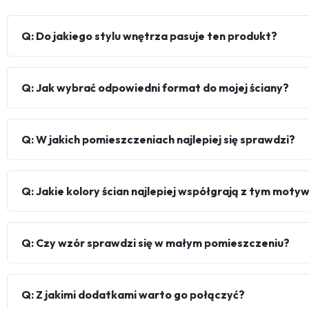
Q: Do jakiego stylu wnętrza pasuje ten produkt?
Q: Jak wybrać odpowiedni format do mojej ściany?
Q: W jakich pomieszczeniach najlepiej się sprawdzi?
Q: Jakie kolory ścian najlepiej współgrają z tym mot
Q: Czy wzór sprawdzi się w małym pomieszczeniu?
Q: Z jakimi dodatkami warto go połączyć?