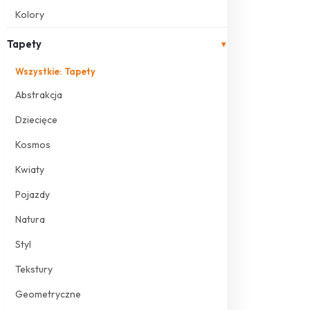
Kolory
Tapety
▾
Wszystkie: Tapety
Abstrakcja
Dziecięce
Kosmos
Kwiaty
Pojazdy
Natura
Styl
Tekstury
Geometryczne