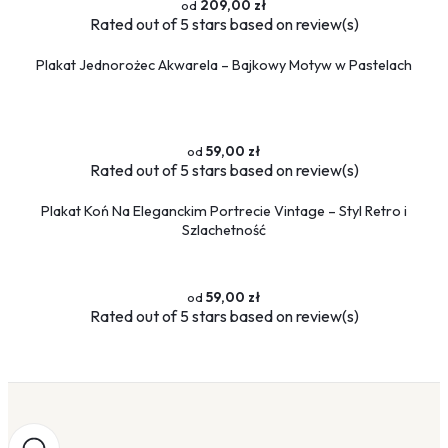
209,00 zł
Rated
out of 5 stars based on
review(s)
Plakat Jednorożec Akwarela – Bajkowy Motyw w Pastelach
59,00 zł
Rated
out of 5 stars based on
review(s)
Plakat Koń Na Eleganckim Portrecie Vintage – Styl Retro i
Szlachetność
59,00 zł
Rated
out of 5 stars based on
review(s)