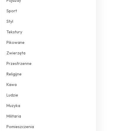
Pojazdy
Sport
Styl
Tekstury
Pikowane
Zwierzęta
Przestrzenne
Religijne
Kawa
Ludzie
Muzyka
Militaria
Pomieszczenia