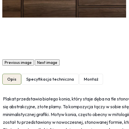
Previous image
Next image
Opis
Specyfikacja techniczna
Montaż
Plakat przedstawia białego konia, który staje dęba na tle ston
się abstrakcyjne, złote plamy. Ta kompozycja łączy w sobie sił
minimalistycznej grafiki. Motyw konia, często obecny w mitologi
został tu przedstawiony w nowoczesnej, stonowanej formie, któ