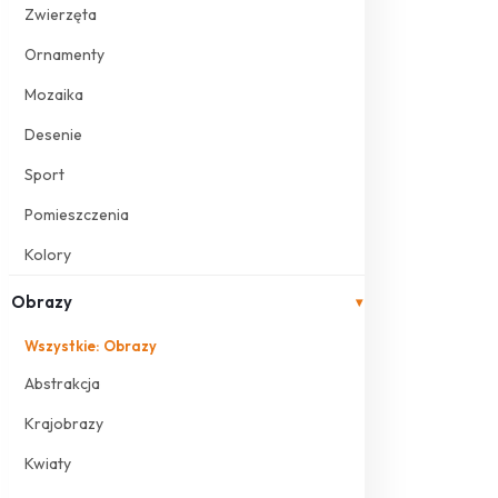
Zwierzęta
Ornamenty
Mozaika
Desenie
Sport
Pomieszczenia
Kolory
Obrazy
▾
Wszystkie: Obrazy
Abstrakcja
Krajobrazy
Kwiaty