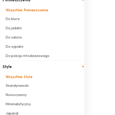
Wszystkie: Pomieszczenia
Do biura
Do jadalni
Do salonu
Do sypialni
Do pokoju młodzieżowego
Style
▾
Wszystkie: Style
Skandynawski
Nowoczesny
Minimalistyczny
Japandi