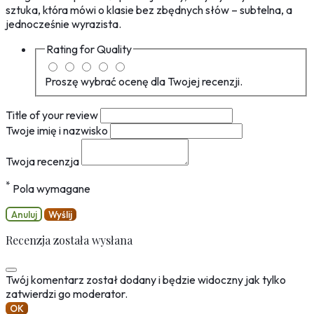
sztuka, która mówi o klasie bez zbędnych słów – subtelna, a
jednocześnie wyrazista.
Rating for
Quality
Proszę wybrać ocenę dla Twojej recenzji.
Title of your review
Twoje imię i nazwisko
Twoja recenzja
*
Pola wymagane
Anuluj
Wyślij
Recenzja została wysłana
Twój komentarz został dodany i będzie widoczny jak tylko
zatwierdzi go moderator.
OK