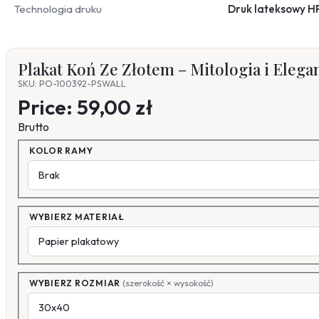
Technologia druku
Druk lateksowy H
Plakat Koń Ze Złotem – Mitologia i Elega
SKU: PO-100392-PSWALL
Price:
59,00 zł
Brutto
KOLOR RAMY
WYBIERZ MATERIAŁ
WYBIERZ ROZMIAR
(szerokość × wysokość)