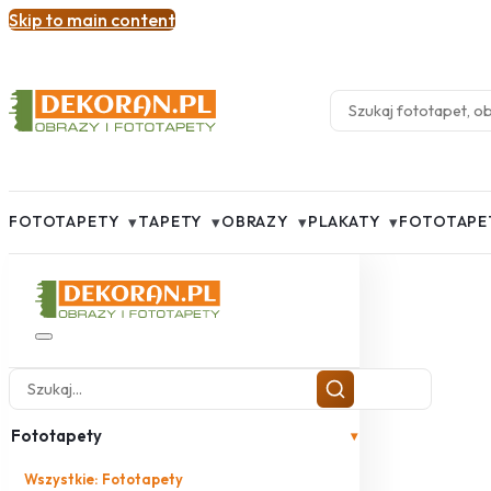
Skip to main content
▾
▾
▾
▾
FOTOTAPETY
TAPETY
OBRAZY
PLAKATY
FOTOTAPE
Fototapety
▾
Wszystkie: Fototapety