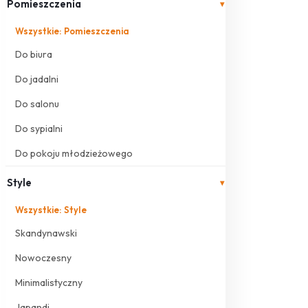
Pomieszczenia
▾
Wszystkie: Pomieszczenia
Do biura
Do jadalni
Do salonu
Do sypialni
Do pokoju młodzieżowego
Style
▾
Wszystkie: Style
Skandynawski
Nowoczesny
Minimalistyczny
Japandi