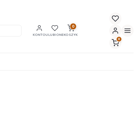
0
KONTO
ULUBIONE
KOSZYK
0