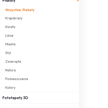
Plakaty
▾
Wszystkie: Plakaty
Krajobrazy
Kwiaty
Liście
Miasta
Styl
Zwierzęta
Natura
Pomieszczenia
Kolory
Fototapety 3D