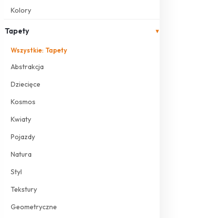
Kolory
Tapety
▾
Wszystkie: Tapety
Abstrakcja
Dziecięce
Kosmos
Kwiaty
Pojazdy
Natura
Styl
Tekstury
Geometryczne