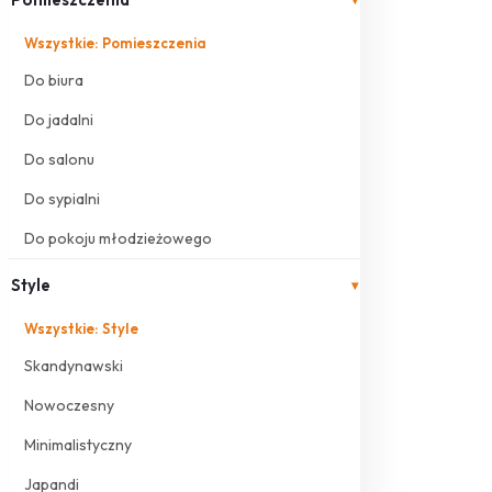
Wszystkie: Pomieszczenia
Do biura
Do jadalni
Do salonu
Do sypialni
Do pokoju młodzieżowego
Style
▾
Wszystkie: Style
Skandynawski
Nowoczesny
Minimalistyczny
Japandi