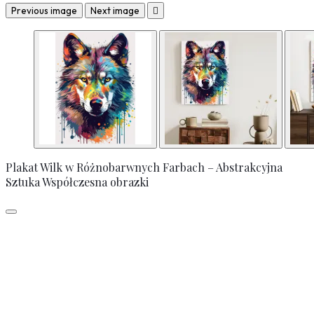
Previous image
Next image

Plakat Wilk w Różnobarwnych Farbach – Abstrakcyjna
Sztuka Współczesna obrazki