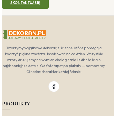
SKONTAKTUJ SIĘ
Tworzymy wyjątkowe dekoracje ścienne, które pomagają
tworzyć piękne wnętrza i inspirować na co dzień. Wszystkie
wzory drukujemy na wymiar, ekologicznie i z dbałością o
najdrobniejsze detale. Od fototapet po plakaty — pomożemy
Ci nadać charakter każdej ścianie.
PRODUKTY