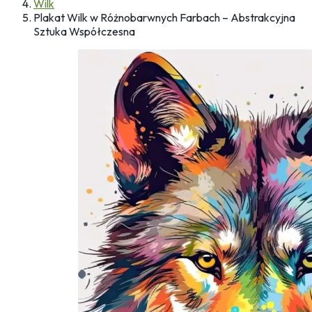
Wilk
Plakat Wilk w Różnobarwnych Farbach – Abstrakcyjna
Sztuka Współczesna