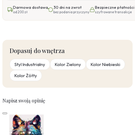
Darmowa dostawa
30 dni na zwrot
Bezpieczne płatności
od 200 zł
bez podania przyczyny
szyfrowane transakcje
Dopasuj do wnętrza
Styl Industrialny
Kolor Zielony
Kolor Niebieski
Kolor Żółty
Napisz swoją opinię