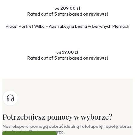
209,00 zł
Rated
out of 5 stars based on
review(s)
Plakat Portret Wilka – Abstrakcyjna Bestia w Barwnych Plamach
59,00 zł
Rated
out of 5 stars based on
review(s)
Potrzebujesz pomocy w wyborze?
Nasi eksperci pomogą dobrać idealną fototapetę, tapetę, obraz
lub plakat do Twojego wnętrza.