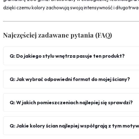
dzięki czemu kolory zachowują swoją intensywność i długotrwa
Najczęściej zadawane pytania (FAQ)
Q: Do jakiego stylu wnętrza pasuje ten produkt?
Q: Jak wybrać odpowiedni format do mojej ściany?
Q: W jakich pomieszczeniach najlepiej się sprawdzi?
Q: Jakie kolory ścian najlepiej współgrają z tym mot