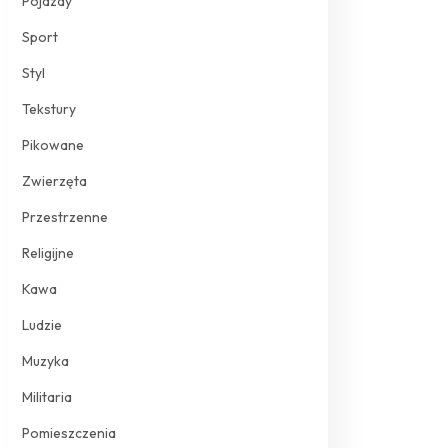
Pojazdy
Sport
Styl
Tekstury
Pikowane
Zwierzęta
Przestrzenne
Religijne
Kawa
Ludzie
Muzyka
Militaria
Pomieszczenia