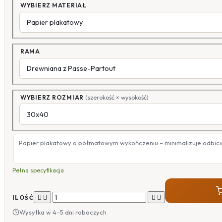
WYBIERZ MATERIAŁ
RAMA
WYBIERZ ROZMIAR
(szerokość × wysokość)
Papier plakatowy o półmatowym wykończeniu – minimalizuje odbicia
Pełna specyfikacja




ILOŚĆ
Wysyłka w 4–5 dni roboczych