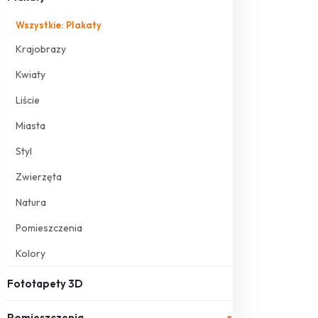
Wszystkie: Plakaty
Krajobrazy
Kwiaty
Liście
Miasta
Styl
Zwierzęta
Natura
Pomieszczenia
Kolory
Fototapety 3D
Pomieszczenia
▾