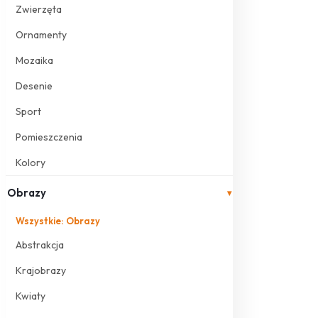
Zwierzęta
Ornamenty
Mozaika
Desenie
Sport
Pomieszczenia
Kolory
Obrazy
▾
Wszystkie: Obrazy
Abstrakcja
Krajobrazy
Kwiaty