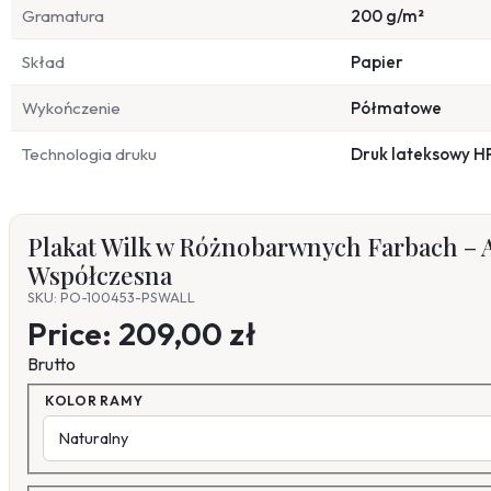
Gramatura
200 g/m²
Skład
Papier
Wykończenie
Półmatowe
Technologia druku
Druk lateksowy H
Plakat Wilk w Różnobarwnych Farbach – A
Współczesna
SKU: PO-100453-PSWALL
Price:
209,00 zł
Brutto
KOLOR RAMY