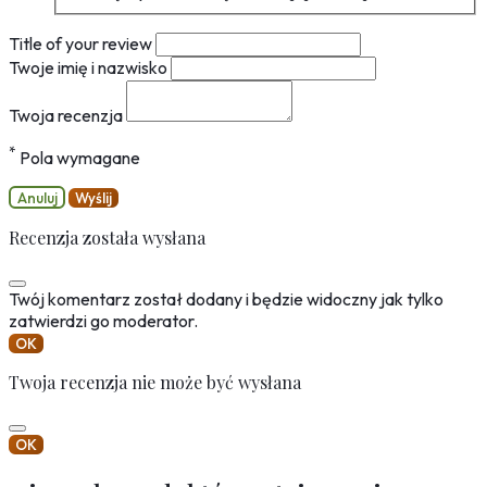
Title of your review
Twoje imię i nazwisko
Twoja recenzja
*
Pola wymagane
Anuluj
Wyślij
Recenzja została wysłana
Twój komentarz został dodany i będzie widoczny jak tylko
zatwierdzi go moderator.
OK
Twoja recenzja nie może być wysłana
OK