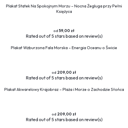
Plakat Statek Na Spokojnym Morzu – Nocna Żegluga przy Pełni
Księżyca
59,00 zł
Rated
out of 5 stars based on
review(s)
Plakat Wzburzona Fala Morska – Energia Oceanu o Świcie
209,00 zł
Rated
out of 5 stars based on
review(s)
Plakat Akwarelowy Krajobraz – Plaża i Morze o Zachodzie Słońca
209,00 zł
Rated
out of 5 stars based on
review(s)