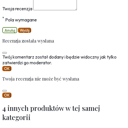
Twoja recenzja
*
Pola wymagane
Anuluj
Wyślij
Recenzja została wysłana
Twój komentarz został dodany i będzie widoczny jak tylko
zatwierdzi go moderator.
OK
Twoja recenzja nie może być wysłana
OK
4 innych produktów w tej samej
kategorii