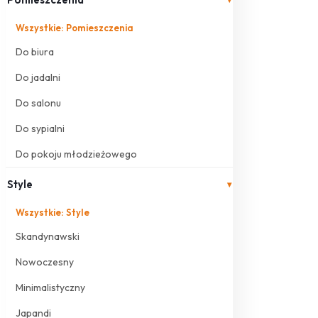
Wszystkie: Pomieszczenia
Do biura
Do jadalni
Do salonu
Do sypialni
Do pokoju młodzieżowego
Style
▾
Wszystkie: Style
Skandynawski
Nowoczesny
Minimalistyczny
Japandi