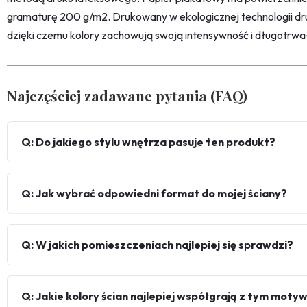
gramaturę 200 g/m2. Drukowany w ekologicznej technologii dr
dzięki czemu kolory zachowują swoją intensywność i długotrwa
Najczęściej zadawane pytania (FAQ)
Q: Do jakiego stylu wnętrza pasuje ten produkt?
Q: Jak wybrać odpowiedni format do mojej ściany?
Q: W jakich pomieszczeniach najlepiej się sprawdzi?
Q: Jakie kolory ścian najlepiej współgrają z tym mot