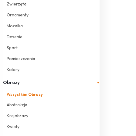
Zwierzęta
Ornamenty
Mozaika
Desenie
Sport
Pomieszczenia
Kolory
Obrazy
▾
Wszystkie: Obrazy
Abstrakcja
Krajobrazy
Kwiaty