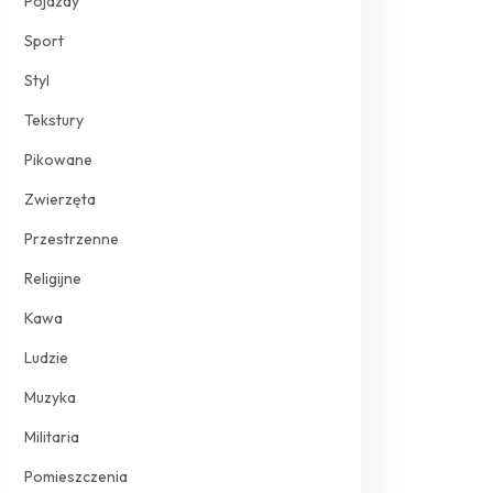
Pojazdy
Sport
Styl
Tekstury
Pikowane
Zwierzęta
Przestrzenne
Religijne
Kawa
Ludzie
Muzyka
Militaria
Pomieszczenia