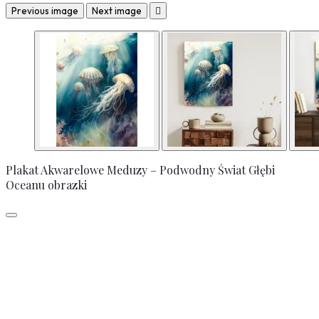
Previous image
Next image

Plakat Akwarelowe Meduzy – Podwodny Świat Głębi
Oceanu obrazki