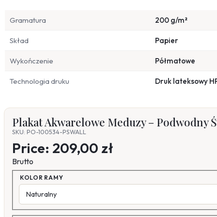
Gramatura
200 g/m²
Skład
Papier
Wykończenie
Półmatowe
Technologia druku
Druk lateksowy H
Plakat Akwarelowe Meduzy – Podwodny Ś
SKU: PO-100534-PSWALL
Price:
209,00 zł
Brutto
KOLOR RAMY