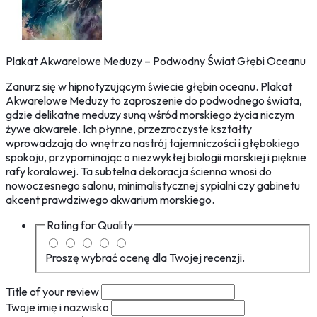
Plakat Akwarelowe Meduzy – Podwodny Świat Głębi Oceanu
Zanurz się w hipnotyzującym świecie głębin oceanu. Plakat
Akwarelowe Meduzy to zaproszenie do podwodnego świata,
gdzie delikatne meduzy suną wśród morskiego życia niczym
żywe akwarele. Ich płynne, przezroczyste kształty
wprowadzają do wnętrza nastrój tajemniczości i głębokiego
spokoju, przypominając o niezwykłej biologii morskiej i pięknie
rafy koralowej. Ta subtelna dekoracja ścienna wnosi do
nowoczesnego salonu, minimalistycznej sypialni czy gabinetu
akcent prawdziwego akwarium morskiego.
Rating for
Quality
Proszę wybrać ocenę dla Twojej recenzji.
Title of your review
Twoje imię i nazwisko