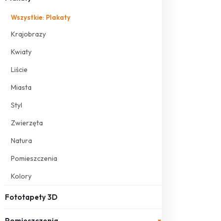
Wszystkie: Plakaty
Krajobrazy
Kwiaty
Liście
Miasta
Styl
Zwierzęta
Natura
Pomieszczenia
Kolory
Fototapety 3D
Pomieszczenia
▾