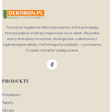
Tworzymy wyjątkowe dekoracje ścienne, które pomagają
tworzyć piękne wnętrza i inspirować na co dzień. Wszystkie
wzory drukujemy na wymiar, ekologicznie i z dbałością o
najdrobniejsze detale. Od fototapet po plakaty — pomożemy
Ci nadać charakter każdej ścianie.
PRODUKTY
Fototapety
Tapety
Obrazy