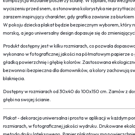
kompozycja wizualnie poszerzy ścianę. W sypialni, nad wezgło
wyciszeniu przed snem, a stonowana kolorystyka nie przytłacza
zarazem inspirujący charakter, gdy grafika zawisnie za biurkiem
W pokoju dziecka plakat będzie bezpiecznym wyborem, który ro
morską, a jego uniwersalny design dopasuje się do zmieniających
Produkt dostępny jest w kilku rozmiarach, co pozwala dopasowa
wykonano w fotograficznej jakości na półmatowym papierze o
gładką powierzchnię i głębię kolorów. Zastosowana ekologiczn
bezwonna i bezpieczna dla domowników, a kolory zachowują sw
blaknięcia.
Dostępny w rozmiarach od 30x40 do 100x150 cm. Zamów z dosta
głębi na swojej ścianie.
Plakat - dekoracja uniwersalna i prosta w aplikacji w każdym p
rozmiarach, w fotograficznej jakości wydruku. Drukowane ekol
metodą druku lateksowego. Papier plakatowy ma powierzchni