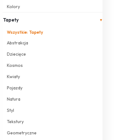
Kolory
Tapety
▾
Wszystkie: Tapety
Abstrakcja
Dziecięce
Kosmos
Kwiaty
Pojazdy
Natura
Styl
Tekstury
Geometryczne