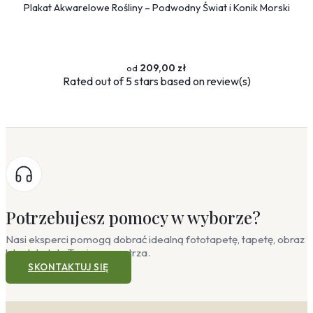
Plakat Akwarelowe Rośliny – Podwodny Świat i Konik Morski
209,00 zł
Rated
out of 5 stars based on
review(s)
Potrzebujesz pomocy w wyborze?
Nasi eksperci pomogą dobrać idealną fototapetę, tapetę, obraz
lub plakat do Twojego wnętrza.
SKONTAKTUJ SIĘ