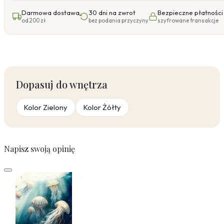
Darmowa dostawa
30 dni na zwrot
Bezpieczne płatności
od 200 zł
bez podania przyczyny
szyfrowane transakcje
Dopasuj do wnętrza
Kolor Zielony
Kolor Żółty
Napisz swoją opinię