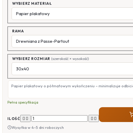
WYBIERZ MATERIAŁ
RAMA
WYBIERZ ROZMIAR
(szerokość × wysokość)
Papier plakatowy o półmatowym wykończeniu – minimalizuje odbicia
Pełna specyfikacja




ILOŚĆ
Wysyłka w 4–5 dni roboczych