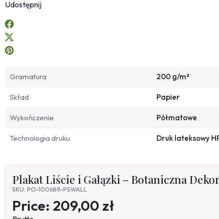
Udostępnij
Gramatura
200 g/m²
Skład
Papier
Wykończenie
Półmatowe
Technologia druku
Druk lateksowy H
Plakat Liście i Gałązki – Botaniczna Deko
SKU: PO-100689-PSWALL
Price:
209,00 zł