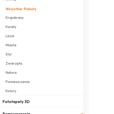
Wszystkie: Plakaty
Krajobrazy
Kwiaty
Liście
Miasta
Styl
Zwierzęta
Natura
Pomieszczenia
Kolory
Fototapety 3D
Pomieszczenia
▾