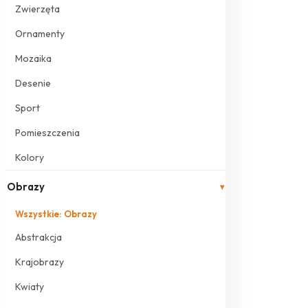
Zwierzęta
Ornamenty
Mozaika
Desenie
Sport
Pomieszczenia
Kolory
Obrazy
▾
Wszystkie: Obrazy
Abstrakcja
Krajobrazy
Kwiaty