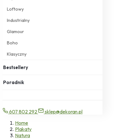
Loftowy
Industrialny
Glamour
Boho
Klasyczny
Bestsellery
Poradnik
607 802 292
sklep@dekoran.pl
Home
Plakaty
Natura