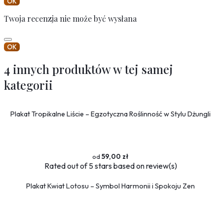
OK
Twoja recenzja nie może być wysłana
OK
4 innych produktów w tej samej
kategorii
Plakat Tropikalne Liście – Egzotyczna Roślinność w Stylu Dżungli
59,00 zł
Rated
out of 5 stars based on
review(s)
Plakat Kwiat Lotosu – Symbol Harmonii i Spokoju Zen