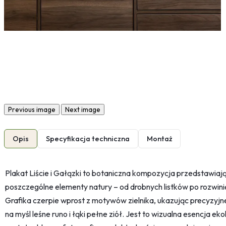
Previous image
Next image
Opis
Specyfikacja techniczna
Montaż
Plakat Liście i Gałązki to botaniczna kompozycja przedstawiając
poszczególne elementy natury – od drobnych listków po rozwini
Grafika czerpie wprost z motywów zielnika, ukazując precyzyjne
na myśl leśne runo i łąki pełne ziół. Jest to wizualna esencja ekol