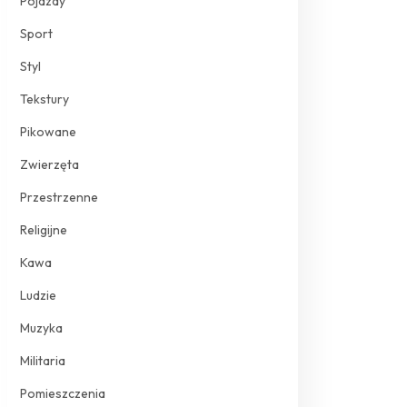
Pojazdy
Sport
Styl
Tekstury
Pikowane
Zwierzęta
Przestrzenne
Religijne
Kawa
Ludzie
Muzyka
Militaria
Pomieszczenia