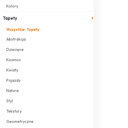
Kolory
Tapety
▾
Wszystkie: Tapety
Abstrakcja
Dziecięce
Kosmos
Kwiaty
Pojazdy
Natura
Styl
Tekstury
Geometryczne