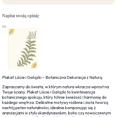
Napisz swoją opinię
Plakat Liście i Gałązki – Botaniczna Dekoracja z Naturą
Zapraszamy do świata, w którym natura wkracza wprost na
Twoje ściany. Plakat Liście i Gałązki to kwintesencja
botanicznego spokoju, który tchnie świeżość i harmonię do
każdego wnętrza. Delikatne motywy roślinne i zioła tworzą
nastrój pełen naturalności, idealnie komponując się z
aranżacjami w stylu skandynawskim, boho czy nowoczesnym