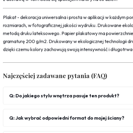
Plakat - dekoracja uniwersalna i prosta w aplikacji w każdym p
rozmiarach, w fotograficznej jakości wydruku. Drukowane ekol
metodą druku lateksowego. Papier plakatowy ma powierzchni
gramaturę 200 g/m2. Drukowany w ekologicznej technologii dr
dzięki czemu kolory zachowują swoją intensywność i długotrwa
Najczęściej zadawane pytania (FAQ)
Q: Do jakiego stylu wnętrza pasuje ten produkt?
Q: Jak wybrać odpowiedni format do mojej ściany?