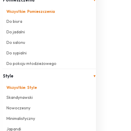
Wszystkie: Pomieszczenia
Do biura
Do jadalni
Do salonu
Do sypialni
Do pokoju młodzieżowego
Style
▾
Wszystkie: Style
Skandynawski
Nowoczesny
Minimalistyczny
Japandi