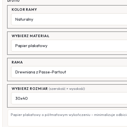
Brutto
KOLOR RAMY
WYBIERZ MATERIAŁ
RAMA
WYBIERZ ROZMIAR
(szerokość × wysokość)
Papier plakatowy o półmatowym wykończeniu – minimalizuje odbicia