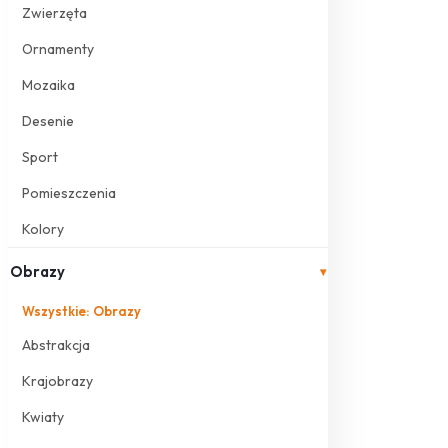
Zwierzęta
Ornamenty
Mozaika
Desenie
Sport
Pomieszczenia
Kolory
Obrazy
▾
Wszystkie: Obrazy
Abstrakcja
Krajobrazy
Kwiaty