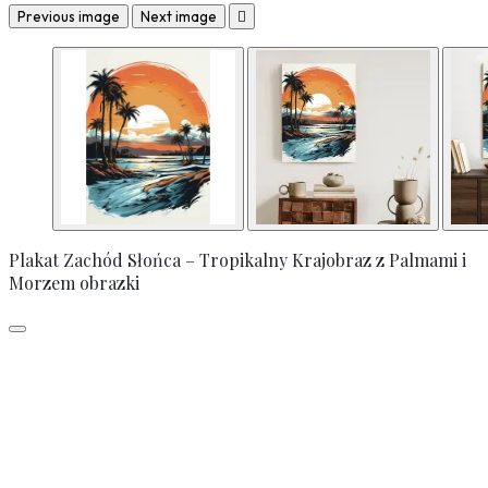
Previous image
Next image

Plakat Zachód Słońca – Tropikalny Krajobraz z Palmami i
Morzem obrazki