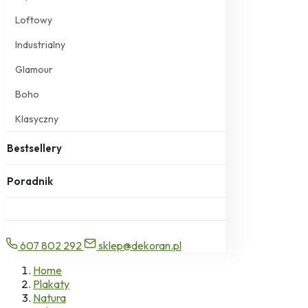
Loftowy
Industrialny
Glamour
Boho
Klasyczny
Bestsellery
Poradnik
607 802 292
sklep@dekoran.pl
Home
Plakaty
Natura