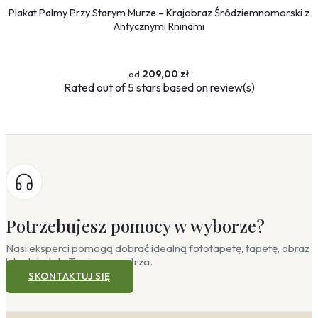
Plakat Palmy Przy Starym Murze – Krajobraz Śródziemnomorski z
Antycznymi Rninami
209,00 zł
Rated
out of 5 stars based on
review(s)
Potrzebujesz pomocy w wyborze?
Nasi eksperci pomogą dobrać idealną fototapetę, tapetę, obraz
lub plakat do Twojego wnętrza.
SKONTAKTUJ SIĘ