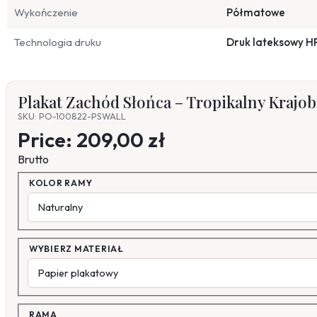
Wykończenie
Półmatowe
Technologia druku
Druk lateksowy H
Plakat Zachód Słońca – Tropikalny Krajo
SKU: PO-100822-PSWALL
Price:
209,00 zł
Brutto
KOLOR RAMY
WYBIERZ MATERIAŁ
RAMA