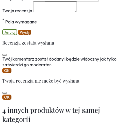
Twoja recenzja
*
Pola wymagane
Anuluj
Wyślij
Recenzja została wysłana
Twój komentarz został dodany i będzie widoczny jak tylko
zatwierdzi go moderator.
OK
Twoja recenzja nie może być wysłana
OK
4 innych produktów w tej samej
kategorii