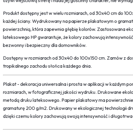
ożywi wejściową strefę i nada jej gościnny charakter, nie wymag
Produkt dostępny jest w wielu rozmiarach, od 30x40 cm do 10
każdej ściany. Wydrukowany na papierze plakatowym o grama
powierzchnią, która zapewnia głębię kolorów. Zastosowana eko
lateksowego HP gwarantuje, że kolory zachowują intensywność 
bezwonny i bezpieczny dla domowników.
Dostępny w rozmiarach od 30x40 do 100x150 cm. Zamów z dost
tropikalnego zachodu słońca każdego dnia.
Plakat - dekoracja uniwersalna i prosta w aplikacji w każdym p
rozmiarach, w fotograficznej jakości wydruku. Drukowane ekol
metodą druku lateksowego. Papier plakatowy ma powierzchni
gramaturę 200 g/m2. Drukowany w ekologicznej technologii dr
dzięki czemu kolory zachowują swoją intensywność i długotrwa