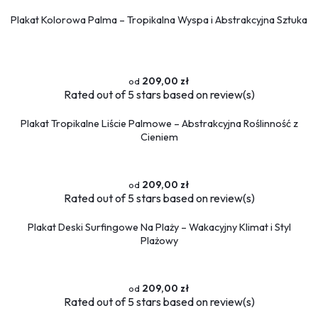
Plakat Kolorowa Palma – Tropikalna Wyspa i Abstrakcyjna Sztuka
209,00 zł
Rated
out of 5 stars based on
review(s)
Plakat Tropikalne Liście Palmowe – Abstrakcyjna Roślinność z
Cieniem
209,00 zł
Rated
out of 5 stars based on
review(s)
Plakat Deski Surfingowe Na Plaży – Wakacyjny Klimat i Styl
Plażowy
209,00 zł
Rated
out of 5 stars based on
review(s)