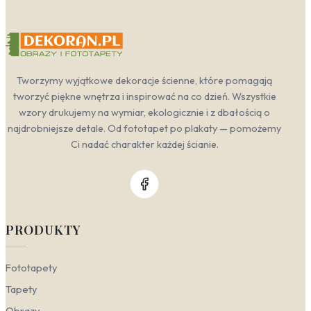
Tworzymy wyjątkowe dekoracje ścienne, które pomagają
tworzyć piękne wnętrza i inspirować na co dzień. Wszystkie
wzory drukujemy na wymiar, ekologicznie i z dbałością o
najdrobniejsze detale. Od fototapet po plakaty — pomożemy
Ci nadać charakter każdej ścianie.
PRODUKTY
Fototapety
Tapety
Obrazy