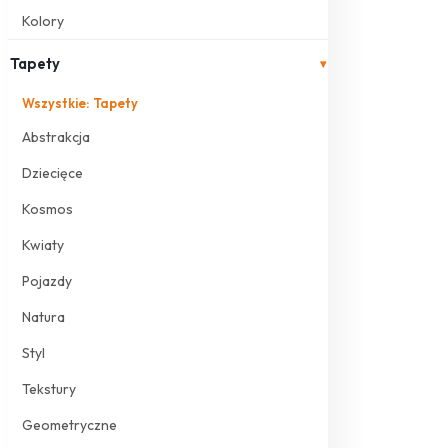
Kolory
Tapety
▾
Wszystkie: Tapety
Abstrakcja
Dziecięce
Kosmos
Kwiaty
Pojazdy
Natura
Styl
Tekstury
Geometryczne