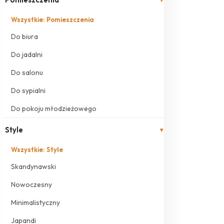
Wszystkie: Pomieszczenia
Do biura
Do jadalni
Do salonu
Do sypialni
Do pokoju młodzieżowego
Style
▾
Wszystkie: Style
Skandynawski
Nowoczesny
Minimalistyczny
Japandi