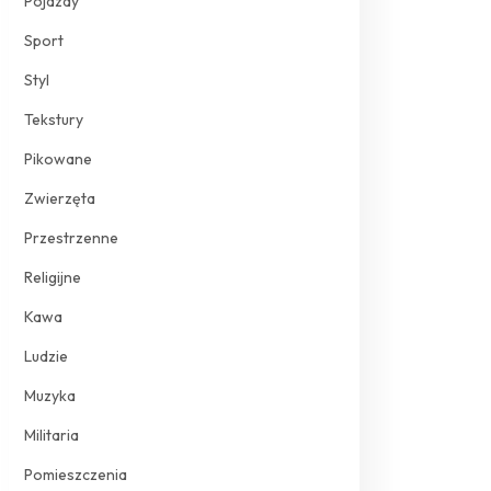
Pojazdy
Sport
Styl
Tekstury
Pikowane
Zwierzęta
Przestrzenne
Religijne
Kawa
Ludzie
Muzyka
Militaria
Pomieszczenia