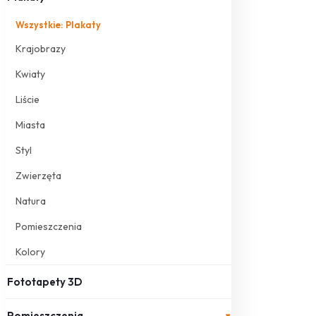
Wszystkie: Plakaty
Krajobrazy
Kwiaty
Liście
Miasta
Styl
Zwierzęta
Natura
Pomieszczenia
Kolory
Fototapety 3D
Pomieszczenia
▾