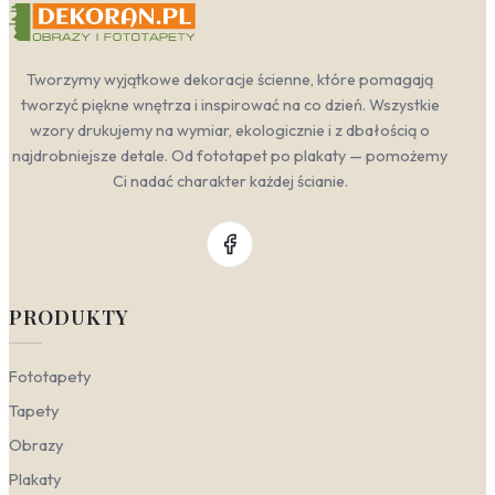
Tworzymy wyjątkowe dekoracje ścienne, które pomagają
tworzyć piękne wnętrza i inspirować na co dzień. Wszystkie
wzory drukujemy na wymiar, ekologicznie i z dbałością o
najdrobniejsze detale. Od fototapet po plakaty — pomożemy
Ci nadać charakter każdej ścianie.
PRODUKTY
Fototapety
Tapety
Obrazy
Plakaty