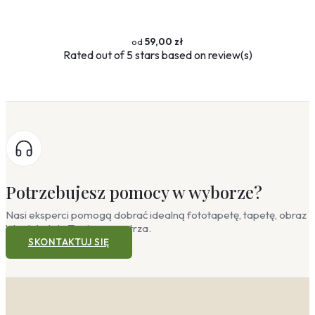
59,00 zł
Rated
out of 5 stars based on
review(s)
Potrzebujesz pomocy w wyborze?
Nasi eksperci pomogą dobrać idealną fototapetę, tapetę, obraz
lub plakat do Twojego wnętrza.
SKONTAKTUJ SIĘ