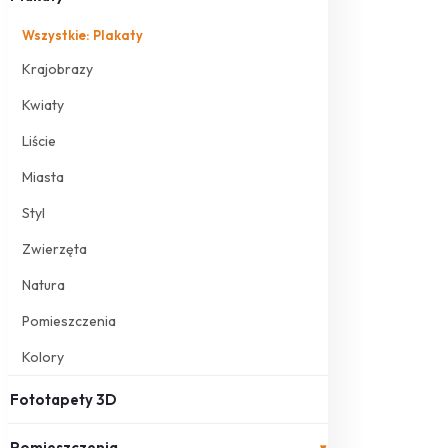
Wszystkie: Plakaty
Krajobrazy
Kwiaty
Liście
Miasta
Styl
Zwierzęta
Natura
Pomieszczenia
Kolory
Fototapety 3D
Pomieszczenia
▾