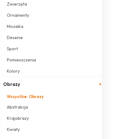
Zwierzęta
Ornamenty
Mozaika
Desenie
Sport
Pomieszczenia
Kolory
Obrazy
▾
Wszystkie: Obrazy
Abstrakcja
Krajobrazy
Kwiaty