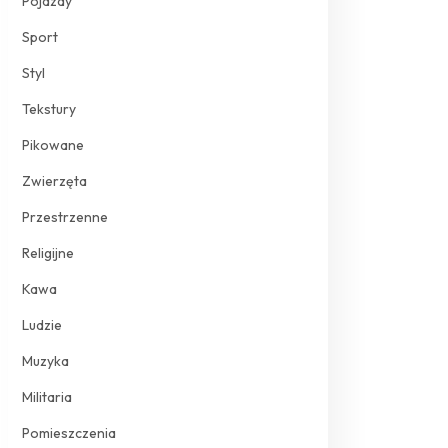
Pojazdy
Sport
Styl
Tekstury
Pikowane
Zwierzęta
Przestrzenne
Religijne
Kawa
Ludzie
Muzyka
Militaria
Pomieszczenia