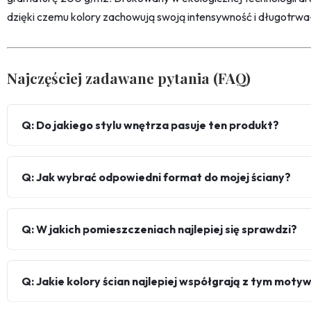
dzięki czemu kolory zachowują swoją intensywność i długotrwa
Najczęściej zadawane pytania (FAQ)
Q: Do jakiego stylu wnętrza pasuje ten produkt?
Q: Jak wybrać odpowiedni format do mojej ściany?
Q: W jakich pomieszczeniach najlepiej się sprawdzi?
Q: Jakie kolory ścian najlepiej współgrają z tym mot