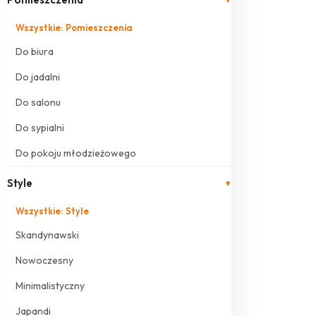
Wszystkie: Pomieszczenia
Do biura
Do jadalni
Do salonu
Do sypialni
Do pokoju młodzieżowego
Style
▾
Wszystkie: Style
Skandynawski
Nowoczesny
Minimalistyczny
Japandi