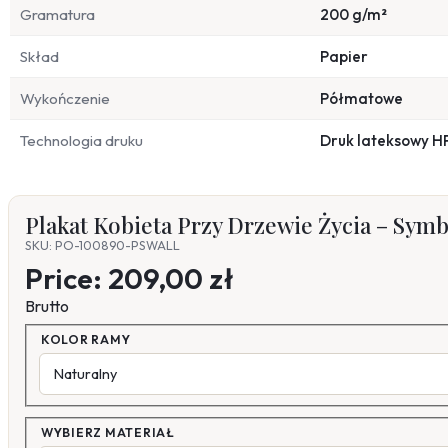
Gramatura
200 g/m²
Skład
Papier
Wykończenie
Półmatowe
Technologia druku
Druk lateksowy H
Plakat Kobieta Przy Drzewie Życia – Symb
SKU: PO-100890-PSWALL
Price:
209,00 zł
Brutto
KOLOR RAMY
WYBIERZ MATERIAŁ