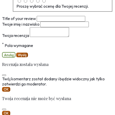
Proszę wybrać ocenę dla Twojej recenzji.
Title of your review
Twoje imię i nazwisko
Twoja recenzja
*
Pola wymagane
Anuluj
Wyślij
Recenzja została wysłana
Twój komentarz został dodany i będzie widoczny jak tylko
zatwierdzi go moderator.
OK
Twoja recenzja nie może być wysłana
OK