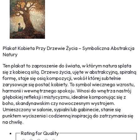
Plakat Kobieta Przy Drzewie Życia – Symboliczna Abstrakcja
Natury
Ten plakat to zaproszenie do świata, w którym natura splata
się z kobiecą siłą. Drzewo życia, ujęte w abstrakcyjną, spiralną
formę, staje się osią kompozycji, wokół której subtelnie
zarysowuje się postać kobiety. To symbol wiecznego wzrostu,
harmonii i wewnętrznego spokoju. Wnosi do wnętrza nastrój
głębokiej refleksji i mistycyzmu, idealnie komponując się z
boho, skandynawskim czy nowoczesnym wystrojem.
Umieszczony w salonie, sypialni lub gabinecie, stanie się
punktem wyciszenia i codzienną inspiracją do zatrzymania się
na chwilę.
Rating for
Quality