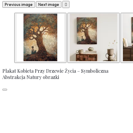
Previous image
Next image

Plakat Kobieta Przy Drzewie Życia – Symboliczna
Abstrakcja Natury obrazki