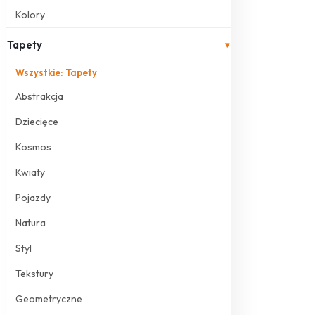
Kolory
Tapety
▾
Wszystkie: Tapety
Abstrakcja
Dziecięce
Kosmos
Kwiaty
Pojazdy
Natura
Styl
Tekstury
Geometryczne