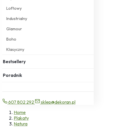
Loftowy
Industrialny
Glamour
Boho
Klasyczny
Bestsellery
Poradnik
607 802 292
sklep@dekoran.pl
Home
Plakaty
Natura