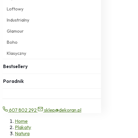
Loftowy
Industrialny
Glamour
Boho
Klasyczny
Bestsellery
Poradnik
607 802 292
sklep@dekoran.pl
Home
Plakaty
Natura