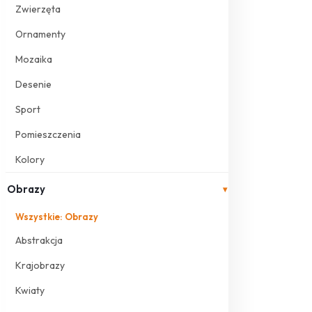
Zwierzęta
Ornamenty
Mozaika
Desenie
Sport
Pomieszczenia
Kolory
Obrazy
▾
Wszystkie: Obrazy
Abstrakcja
Krajobrazy
Kwiaty