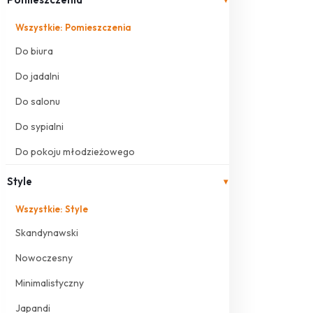
Wszystkie: Pomieszczenia
Do biura
Do jadalni
Do salonu
Do sypialni
Do pokoju młodzieżowego
Style
▾
Wszystkie: Style
Skandynawski
Nowoczesny
Minimalistyczny
Japandi