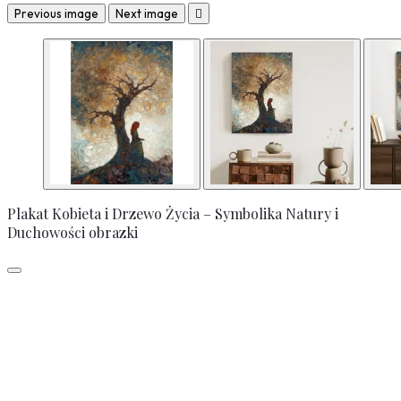
Previous image
Next image

Plakat Kobieta i Drzewo Życia – Symbolika Natury i
Duchowości obrazki