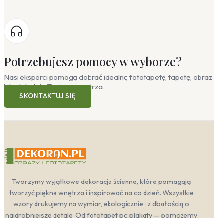
Potrzebujesz pomocy w wyborze?
Nasi eksperci pomogą dobrać idealną fototapetę, tapetę, obraz
lub plakat do Twojego wnętrza.
SKONTAKTUJ SIĘ
Tworzymy wyjątkowe dekoracje ścienne, które pomagają
tworzyć piękne wnętrza i inspirować na co dzień. Wszystkie
wzory drukujemy na wymiar, ekologicznie i z dbałością o
najdrobniejsze detale. Od fototapet po plakaty — pomożemy