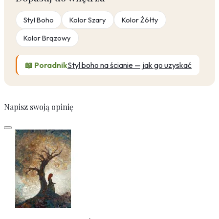
Styl Boho
Kolor Szary
Kolor Żółty
Kolor Brązowy
📖 Poradnik
Styl boho na ścianie — jak go uzyskać
Napisz swoją opinię