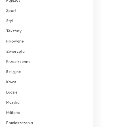
Pojazdy
Sport
Styl
Tekstury
Pikowane
Zwierzęta
Przestrzenne
Religijne
Kawa
Ludzie
Muzyka
Militaria
Pomieszczenia