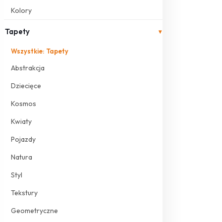
Kolory
Tapety
▾
Wszystkie: Tapety
Abstrakcja
Dziecięce
Kosmos
Kwiaty
Pojazdy
Natura
Styl
Tekstury
Geometryczne