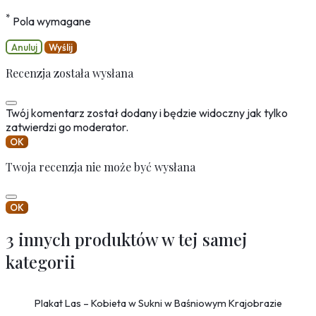
*
Pola wymagane
Anuluj
Wyślij
Recenzja została wysłana
Twój komentarz został dodany i będzie widoczny jak tylko
zatwierdzi go moderator.
OK
Twoja recenzja nie może być wysłana
OK
3 innych produktów w tej samej
kategorii
Plakat Las – Kobieta w Sukni w Baśniowym Krajobrazie