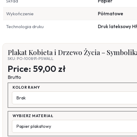
Skład
Papier
Wykończenie
Półmatowe
Technologia druku
Druk lateksowy H
Plakat Kobieta i Drzewo Życia – Symboli
SKU: PO-100891-PSWALL
Price:
59,00 zł
Brutto
KOLOR RAMY
WYBIERZ MATERIAŁ