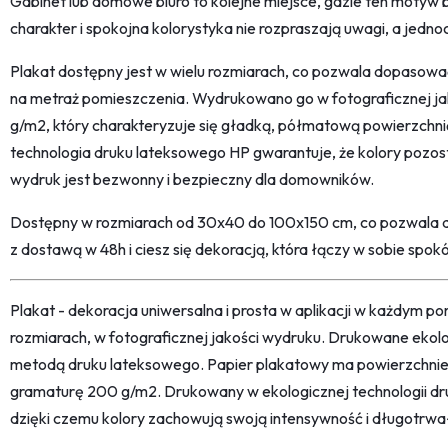
Gabinet lub domowe biuro to kolejne miejsce, gdzie ten motyw 
charakter i spokojna kolorystyka nie rozpraszają uwagi, a jedno
Plakat dostępny jest w wielu rozmiarach, co pozwala dopasowa
na metraż pomieszczenia. Wydrukowano go w fotograficznej ja
g/m2, który charakteryzuje się gładką, półmatową powierzchn
technologia druku lateksowego HP gwarantuje, że kolory pozost
wydruk jest bezwonny i bezpieczny dla domowników.
Dostępny w rozmiarach od 30x40 do 100x150 cm, co pozwala 
z dostawą w 48h i ciesz się dekoracją, która łączy w sobie spokój
Plakat - dekoracja uniwersalna i prosta w aplikacji w każdym p
rozmiarach, w fotograficznej jakości wydruku. Drukowane ekol
metodą druku lateksowego. Papier plakatowy ma powierzchni
gramaturę 200 g/m2. Drukowany w ekologicznej technologii dr
dzięki czemu kolory zachowują swoją intensywność i długotrwa