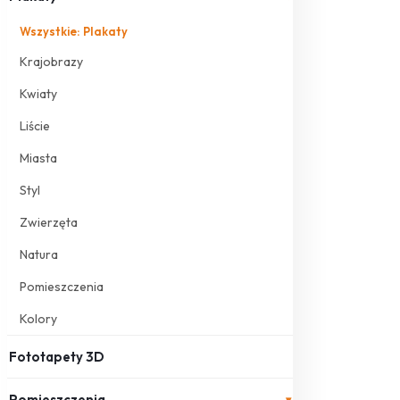
Wszystkie: Plakaty
Krajobrazy
Kwiaty
Liście
Miasta
Styl
Zwierzęta
Natura
Pomieszczenia
Kolory
Fototapety 3D
Pomieszczenia
▾