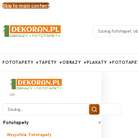
Skip to main content
▾
▾
▾
▾
FOTOTAPETY
TAPETY
OBRAZY
PLAKATY
FOTOTAPE
Fototapety
▾
Wszystkie: Fototapety