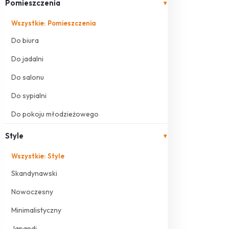
Pomieszczenia
▾
Wszystkie: Pomieszczenia
Do biura
Do jadalni
Do salonu
Do sypialni
Do pokoju młodzieżowego
Style
▾
Wszystkie: Style
Skandynawski
Nowoczesny
Minimalistyczny
Japandi