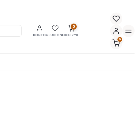
0
KONTO
ULUBIONE
KOSZYK
0