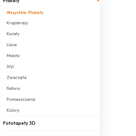
Plakaty
▾
Wszystkie: Plakaty
Krajobrazy
Kwiaty
Liście
Miasta
Styl
Zwierzęta
Natura
Pomieszczenia
Kolory
Fototapety 3D