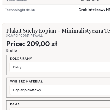
Technologia druku
Druk lateksowy H
Plakat Suchy Łopian – Minimalistyczna T
SKU: PO-100921-PSWALL
Price:
209,00 zł
Brutto
KOLOR RAMY
WYBIERZ MATERIAŁ
RAMA