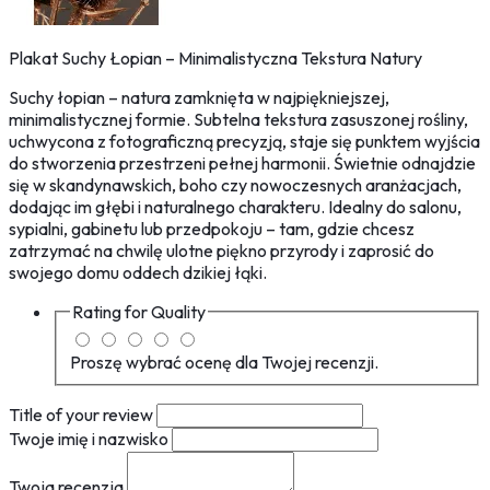
Plakat Suchy Łopian – Minimalistyczna Tekstura Natury
Suchy łopian – natura zamknięta w najpiękniejszej,
minimalistycznej formie. Subtelna tekstura zasuszonej rośliny,
uchwycona z fotograficzną precyzją, staje się punktem wyjścia
do stworzenia przestrzeni pełnej harmonii. Świetnie odnajdzie
się w skandynawskich, boho czy nowoczesnych aranżacjach,
dodając im głębi i naturalnego charakteru. Idealny do salonu,
sypialni, gabinetu lub przedpokoju – tam, gdzie chcesz
zatrzymać na chwilę ulotne piękno przyrody i zaprosić do
swojego domu oddech dzikiej łąki.
Rating for
Quality
Proszę wybrać ocenę dla Twojej recenzji.
Title of your review
Twoje imię i nazwisko
Twoja recenzja