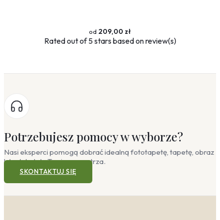
209,00 zł
Rated
out of 5 stars based on
review(s)
Potrzebujesz pomocy w wyborze?
Nasi eksperci pomogą dobrać idealną fototapetę, tapetę, obraz
lub plakat do Twojego wnętrza.
SKONTAKTUJ SIĘ