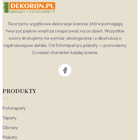
Tworzymy wyjątkowe dekoracje ścienne, które pomagają
tworzyć piękne wnętrza i inspirować na co dzień. Wszystkie
wzory drukujemy na wymiar, ekologicznie i z dbałością o
najdrobniejsze detale. Od fototapet po plakaty — pomożemy
Ci nadać charakter każdej ścianie.
PRODUKTY
Fototapety
Tapety
Obrazy
Plakaty