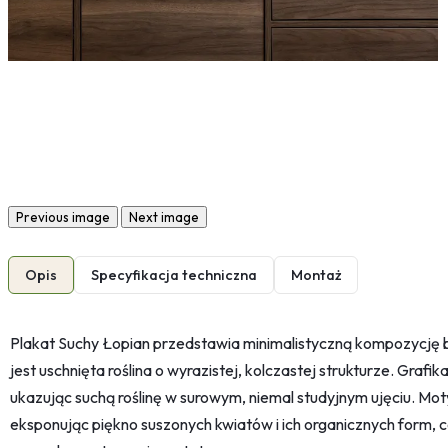
Previous image
Next image
Opis
Specyfikacja techniczna
Montaż
Plakat Suchy Łopian przedstawia minimalistyczną kompozycję 
jest uschnięta roślina o wyrazistej, kolczastej strukturze. Grafik
ukazując suchą roślinę w surowym, niemal studyjnym ujęciu. Mot
eksponując piękno suszonych kwiatów i ich organicznych form, c