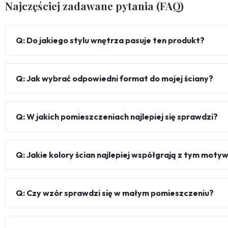
Najczęściej zadawane pytania (FAQ)
Q: Do jakiego stylu wnętrza pasuje ten produkt?
Q: Jak wybrać odpowiedni format do mojej ściany?
Q: W jakich pomieszczeniach najlepiej się sprawdzi?
Q: Jakie kolory ścian najlepiej współgrają z tym mot
Q: Czy wzór sprawdzi się w małym pomieszczeniu?