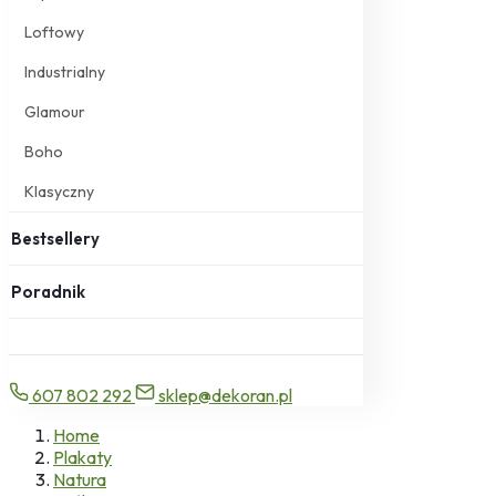
Loftowy
Industrialny
Glamour
Boho
Klasyczny
Bestsellery
Poradnik
607 802 292
sklep@dekoran.pl
Home
Plakaty
Natura