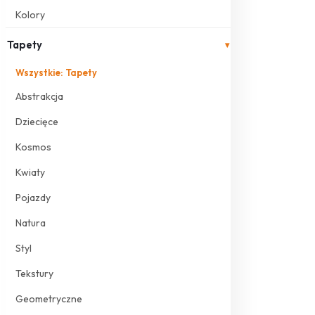
Kolory
Tapety
▾
Wszystkie: Tapety
Abstrakcja
Dziecięce
Kosmos
Kwiaty
Pojazdy
Natura
Styl
Tekstury
Geometryczne