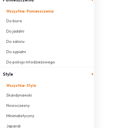
Wszystkie: Pomieszczenia
Do biura
Do jadalni
Do salonu
Do sypialni
Do pokoju młodzieżowego
Style
▾
Wszystkie: Style
Skandynawski
Nowoczesny
Minimalistyczny
Japandi