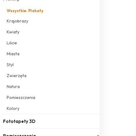
Wszystkie: Plakaty
Krajobrazy
Kwiaty
Liście
Miasta
Styl
Zwierzęta
Natura
Pomieszczenia
Kolory
Fototapety 3D
Pomieszczenia
▾