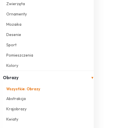
Zwierzęta
Ornamenty
Mozaika
Desenie
Sport
Pomieszczenia
Kolory
Obrazy
▾
Wszystkie: Obrazy
Abstrakcja
Krajobrazy
Kwiaty