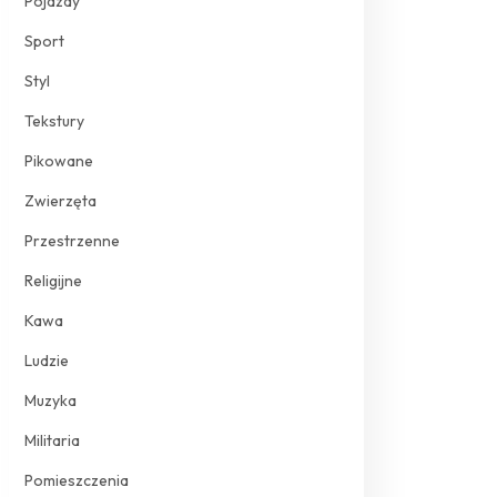
Pojazdy
Sport
Styl
Tekstury
Pikowane
Zwierzęta
Przestrzenne
Religijne
Kawa
Ludzie
Muzyka
Militaria
Pomieszczenia