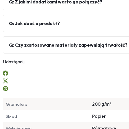
Q: Z jakimi dodatkami warto go połączyć?
Q: Jak dbać o produkt?
Q: Czy zastosowane materiały zapewniają trwałość?
Udostępnij
Gramatura
200 g/m²
Skład
Papier
Wykończenie
Półmatowe