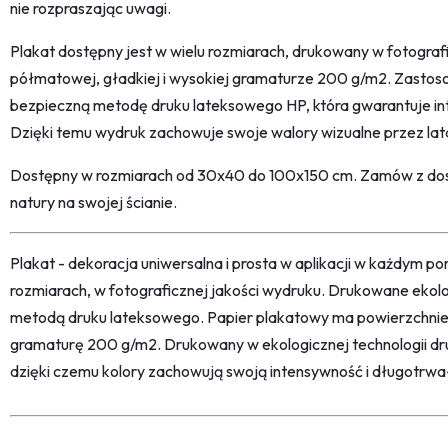
nie rozpraszając uwagi.
Plakat dostępny jest w wielu rozmiarach, drukowany w fotografi
półmatowej, gładkiej i wysokiej gramaturze 200 g/m2. Zastos
bezpieczną metodę druku lateksowego HP, która gwarantuje int
Dzięki temu wydruk zachowuje swoje walory wizualne przez lat
Dostępny w rozmiarach od 30x40 do 100x150 cm. Zamów z dost
natury na swojej ścianie.
Plakat - dekoracja uniwersalna i prosta w aplikacji w każdym p
rozmiarach, w fotograficznej jakości wydruku. Drukowane ekol
metodą druku lateksowego. Papier plakatowy ma powierzchni
gramaturę 200 g/m2. Drukowany w ekologicznej technologii dr
dzięki czemu kolory zachowują swoją intensywność i długotrwa