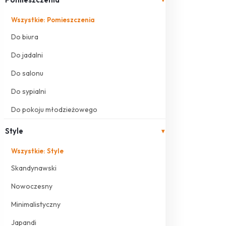
Wszystkie: Pomieszczenia
Do biura
Do jadalni
Do salonu
Do sypialni
Do pokoju młodzieżowego
Style
▾
Wszystkie: Style
Skandynawski
Nowoczesny
Minimalistyczny
Japandi