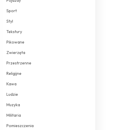
Pojazdy
Sport
Styl
Tekstury
Pikowane
Zwierzęta
Przestrzenne
Religijne
Kawa
Ludzie
Muzyka
Militaria
Pomieszczenia