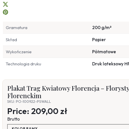
Gramatura
200 g/m²
Skład
Papier
Wykończenie
Półmatowe
Technologia druku
Druk lateksowy H
Plakat Trag Kwiatowy Florencja – Florysty
Florenckim
SKU: PO-100922-PSWALL
Price:
209,00 zł
Brutto
KOLOR RAMY