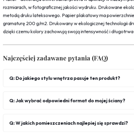
rozmiarach, w fotograficznej jakości wydruku. Drukowane ekol
metodą druku lateksowego. Papier plakatowy ma powierzchni
gramaturę 200 g/m2. Drukowany w ekologicznej technologii dr
dzięki czemu kolory zachowują swoją intensywność i długotrwa
Najczęściej zadawane pytania (FAQ)
Q: Do jakiego stylu wnętrza pasuje ten produkt?
Q: Jak wybrać odpowiedni format do mojej ściany?
Q: W jakich pomieszczeniach najlepiej się sprawdzi?