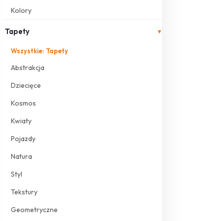
Kolory
Tapety
▾
Wszystkie: Tapety
Abstrakcja
Dziecięce
Kosmos
Kwiaty
Pojazdy
Natura
Styl
Tekstury
Geometryczne