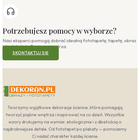
Potrzebujesz pomocy w wyborze?
Nasi eksperci pomogą dobrać idealną fototapetę, tapetę, obraz
lub plakat do Twojego wnętrza.
SKONTAKTUJ SIĘ
Tworzymy wyjątkowe dekoracje ścienne, które pomagają
tworzyć piękne wnętrza i inspirować na co dzień. Wszystkie
wzory drukujemy na wymiar, ekologicznie i z dbałością o
najdrobniejsze detale. Od fototapet po plakaty — pomożemy
Ci nadać charakter każdej ścianie.