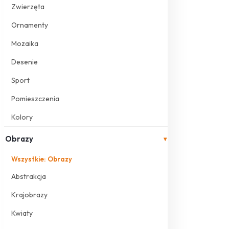
Zwierzęta
Ornamenty
Mozaika
Desenie
Sport
Pomieszczenia
Kolory
Obrazy
▾
Wszystkie: Obrazy
Abstrakcja
Krajobrazy
Kwiaty