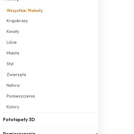
Wszystkie: Plakaty
Krajobrazy
Kwiaty
Liście
Miasta
Styl
Zwierzęta
Natura
Pomieszczenia
Kolory
Fototapety 3D
Pomieszczenia
▾