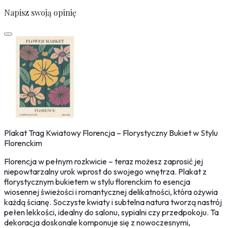
Napisz swoją opinię
Plakat Trag Kwiatowy Florencja – Florystyczny Bukiet w Stylu
Florenckim
Florencja w pełnym rozkwicie – teraz możesz zaprosić jej
niepowtarzalny urok wprost do swojego wnętrza. Plakat z
florystycznym bukietem w stylu florenckim to esencja
wiosennej świeżości i romantycznej delikatności, która ożywia
każdą ścianę. Soczyste kwiaty i subtelna natura tworzą nastrój
pełen lekkości, idealny do salonu, sypialni czy przedpokoju. Ta
dekoracja doskonale komponuje się z nowoczesnymi,