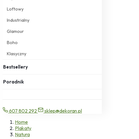
Loftowy
Industrialny
Glamour
Boho
Klasyczny
Bestsellery
Poradnik
607 802 292
sklep@dekoran.pl
Home
Plakaty
Natura