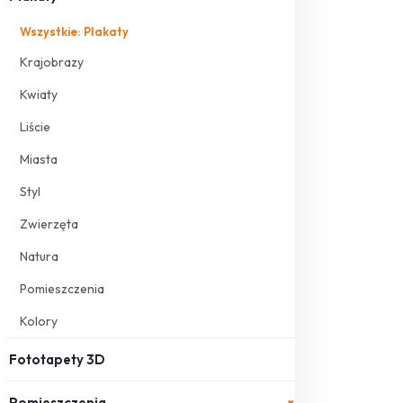
Wszystkie: Plakaty
Krajobrazy
Kwiaty
Liście
Miasta
Styl
Zwierzęta
Natura
Pomieszczenia
Kolory
Fototapety 3D
Pomieszczenia
▾