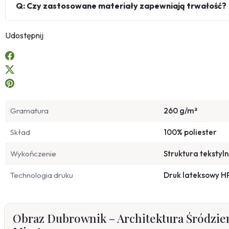
Q: Czy zastosowane materiały zapewniają trwałość?
Udostępnij
Gramatura
260 g/m²
Skład
100% poliester
Wykończenie
Struktura tekstyl
Technologia druku
Druk lateksowy H
Obraz Dubrownik – Architektura Śródzi