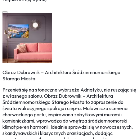
Obraz Dubrownik – Architektura Śródziemnomorskiego
Starego Miasta
Przenieś się na słoneczne wybrzeże Adriatyku, nie ruszając się
z własnego salonu. Obraz Dubrownik – Architektura
Śródziemnomorskiego Starego Miasta to zaproszenie do
świata wakacyjnego spokoju i ciepła. Malownicza sceneria
chorwackiego portu, inspirowana zabytkowymi murami i
kamieniczkami, wprowadza do wnętrza śródziemnomorski
klimat pełen harmonii. Idealnie sprawdzi się w nowoczesnych,
skandynawskich i klasycznych aranżacjach, dodając