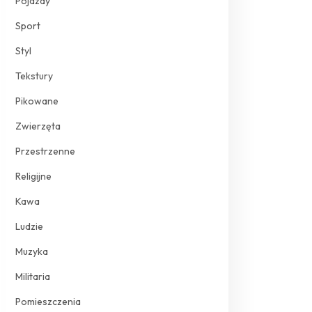
Pojazdy
Sport
Styl
Tekstury
Pikowane
Zwierzęta
Przestrzenne
Religijne
Kawa
Ludzie
Muzyka
Militaria
Pomieszczenia