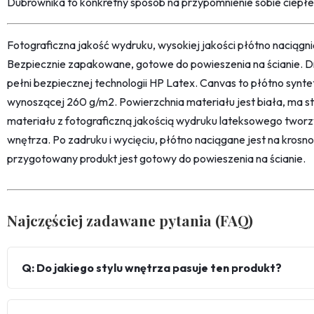
Dubrownika to konkretny sposób na przypomnienie sobie ciepłe
Fotograficzna jakość wydruku, wysokiej jakości płótno naciąg
Bezpiecznie zapakowane, gotowe do powieszenia na ścianie. D
pełni bezpiecznej technologii HP Latex. Canvas to płótno synt
wynoszącej 260 g/m2. Powierzchnia materiału jest biała, ma str
materiału z fotograficzną jakością wydruku lateksowego twor
wnętrza. Po zadruku i wycięciu, płótno naciągane jest na kro
przygotowany produkt jest gotowy do powieszenia na ścianie.
Najczęściej zadawane pytania (FAQ)
Q: Do jakiego stylu wnętrza pasuje ten produkt?