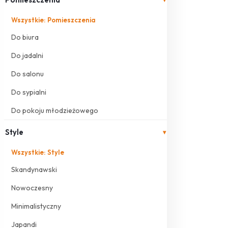
Wszystkie: Pomieszczenia
Do biura
Do jadalni
Do salonu
Do sypialni
Do pokoju młodzieżowego
Style
▾
Wszystkie: Style
Skandynawski
Nowoczesny
Minimalistyczny
Japandi