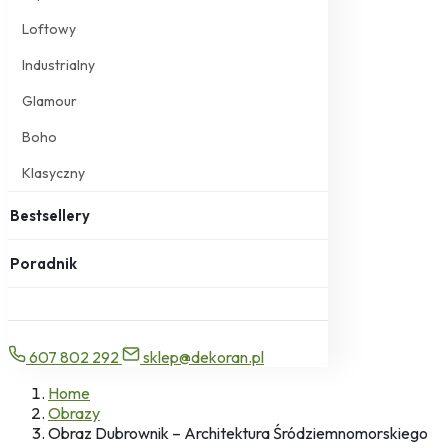
Loftowy
Industrialny
Glamour
Boho
Klasyczny
Bestsellery
Poradnik
607 802 292
sklep@dekoran.pl
Home
Obrazy
Obraz Dubrownik – Architektura Śródziemnomorskiego