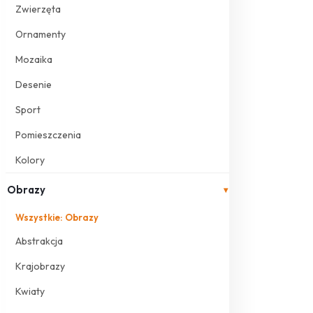
Zwierzęta
Ornamenty
Mozaika
Desenie
Sport
Pomieszczenia
Kolory
Obrazy
▾
Wszystkie: Obrazy
Abstrakcja
Krajobrazy
Kwiaty