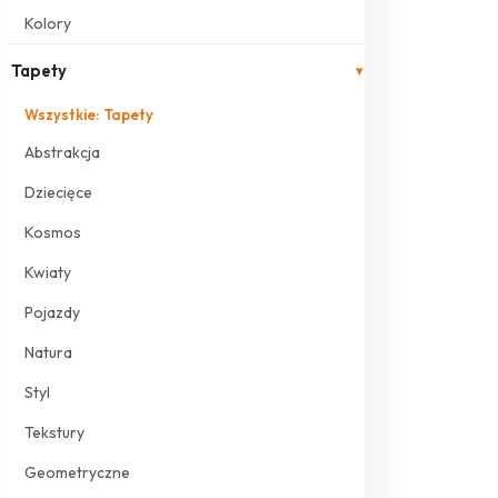
Kolory
Tapety
▾
Wszystkie: Tapety
Abstrakcja
Dziecięce
Kosmos
Kwiaty
Pojazdy
Natura
Styl
Tekstury
Geometryczne