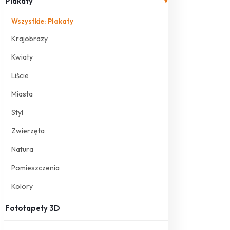
Plakaty
▾
Wszystkie: Plakaty
Krajobrazy
Kwiaty
Liście
Miasta
Styl
Zwierzęta
Natura
Pomieszczenia
Kolory
Fototapety 3D