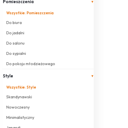
Pomieszczenia
▾
Wszystkie: Pomieszczenia
Do biura
Do jadalni
Do salonu
Do sypialni
Do pokoju młodzieżowego
Style
▾
Wszystkie: Style
Skandynawski
Nowoczesny
Minimalistyczny
Japandi