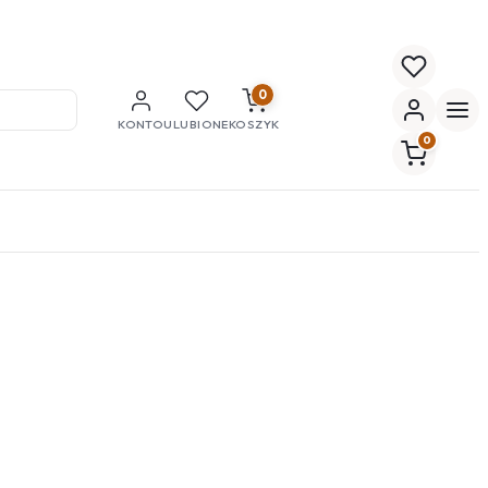
0
KONTO
ULUBIONE
KOSZYK
0