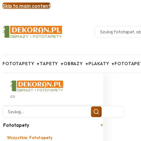
Skip to main content
▾
▾
▾
▾
FOTOTAPETY
TAPETY
OBRAZY
PLAKATY
FOTOTAPE
Fototapety
▾
Wszystkie: Fototapety