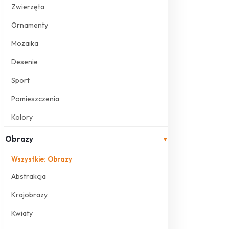
Zwierzęta
Ornamenty
Mozaika
Desenie
Sport
Pomieszczenia
Kolory
Obrazy
▾
Wszystkie: Obrazy
Abstrakcja
Krajobrazy
Kwiaty