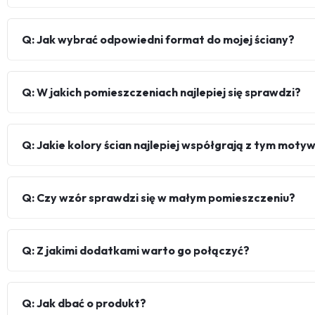
Q: Jak wybrać odpowiedni format do mojej ściany?
Q: W jakich pomieszczeniach najlepiej się sprawdzi?
Q: Jakie kolory ścian najlepiej współgrają z tym mot
Q: Czy wzór sprawdzi się w małym pomieszczeniu?
Q: Z jakimi dodatkami warto go połączyć?
Q: Jak dbać o produkt?