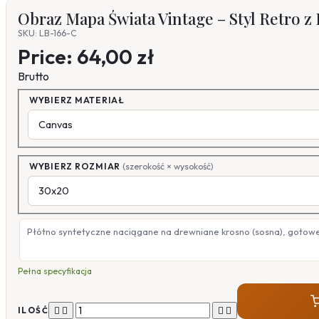
Obraz Mapa Świata Vintage – Styl Retro z
SKU: LB-166-C
Price:
64,00 zł
Brutto
WYBIERZ MATERIAŁ
WYBIERZ ROZMIAR
(szerokość × wysokość)
Płótno syntetyczne naciągane na drewniane krosno (sosna), gotow
Pełna specyfikacja




ILOŚĆ