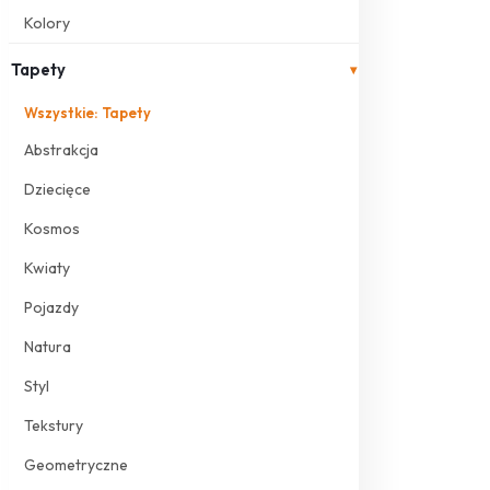
Kolory
Tapety
▾
Wszystkie: Tapety
Abstrakcja
Dziecięce
Kosmos
Kwiaty
Pojazdy
Natura
Styl
Tekstury
Geometryczne