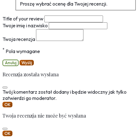
Proszę wybrać ocenę dla Twojej recenzji.
Title of your review
Twoje imię i nazwisko
Twoja recenzja
*
Pola wymagane
Anuluj
Wyślij
Recenzja została wysłana
Twój komentarz został dodany i będzie widoczny jak tylko
zatwierdzi go moderator.
OK
Twoja recenzja nie może być wysłana
OK