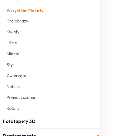
Wszystkie: Plakaty
Krajobrazy
Kwiaty
Liście
Miasta
Styl
Zwierzęta
Natura
Pomieszczenia
Kolory
Fototapety 3D
Pomieszczenia
▾