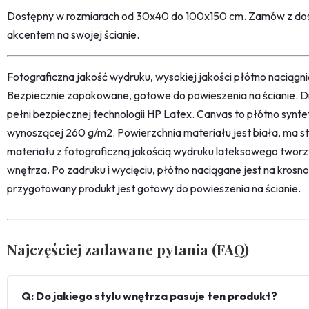
Dostępny w rozmiarach od 30x40 do 100x150 cm. Zamów z dost
akcentem na swojej ścianie.
Fotograficzna jakość wydruku, wysokiej jakości płótno naciąg
Bezpiecznie zapakowane, gotowe do powieszenia na ścianie. D
pełni bezpiecznej technologii HP Latex. Canvas to płótno synt
wynoszącej 260 g/m2. Powierzchnia materiału jest biała, ma str
materiału z fotograficzną jakością wydruku lateksowego twor
wnętrza. Po zadruku i wycięciu, płótno naciągane jest na kro
przygotowany produkt jest gotowy do powieszenia na ścianie.
Najczęściej zadawane pytania (FAQ)
Q: Do jakiego stylu wnętrza pasuje ten produkt?