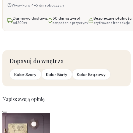
Wysyłka w 4–5 dni roboczych
Darmowa dostawa
30 dni na zwrot
Bezpieczne płatności
od 200 zł
bez podania przyczyny
szyfrowane transakcje
Dopasuj do wnętrza
Kolor Szary
Kolor Biały
Kolor Brązowy
Napisz swoją opinię