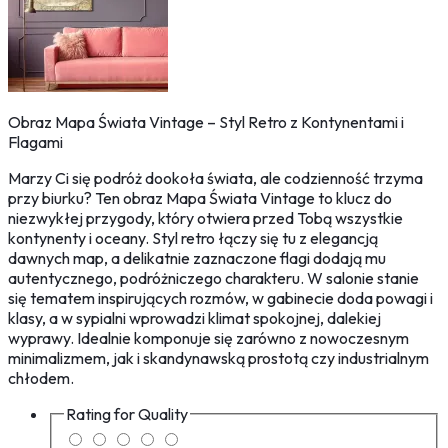
Obraz Mapa Świata Vintage – Styl Retro z Kontynentami i
Flagami
Marzy Ci się podróż dookoła świata, ale codzienność trzyma
przy biurku? Ten obraz Mapa Świata Vintage to klucz do
niezwykłej przygody, który otwiera przed Tobą wszystkie
kontynenty i oceany. Styl retro łączy się tu z elegancją
dawnych map, a delikatnie zaznaczone flagi dodają mu
autentycznego, podróżniczego charakteru. W salonie stanie
się tematem inspirujących rozmów, w gabinecie doda powagi i
klasy, a w sypialni wprowadzi klimat spokojnej, dalekiej
wyprawy. Idealnie komponuje się zarówno z nowoczesnym
minimalizmem, jak i skandynawską prostotą czy industrialnym
chłodem.
Rating for
Quality