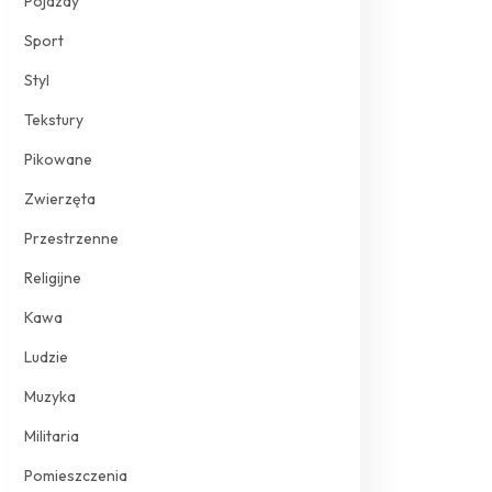
Pojazdy
Sport
Styl
Tekstury
Pikowane
Zwierzęta
Przestrzenne
Religijne
Kawa
Ludzie
Muzyka
Militaria
Pomieszczenia