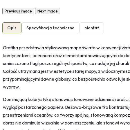
Previous image
Next image
Opis
Specyfikacja techniczna
Montaż
Grafika przedstawia stylizowaną mapę świata w konwencji vint
kontynentami, oceanami oraz elementami nawiązującymi do da
umieszczono flagi poszczególnych państw, co nadaje jej charak
Całość utrzymana jest w estetyce starej mapy, z widocznymi s
przypominającymi dawne globusy, co bezpośrednio odwołuje się
wypraw.
Dominującą kolorystykę stanowią stonowane odcienie szarości, b
wygląd postarzonego papieru. Beżowo-brązowe tło kontrastuje 
przestrzeniami oceanów, co tworzy spójną, stonowaną kompozy
obraz nie dominuje wizualnie w pomieszczeniu, ale stanowi wyra