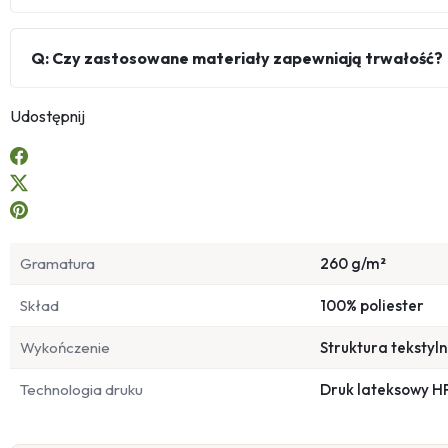
Q: Czy zastosowane materiały zapewniają trwałość?
Udostępnij
Gramatura
260 g/m²
Skład
100% poliester
Wykończenie
Struktura tekstyl
Technologia druku
Druk lateksowy H