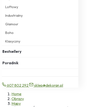
Loftowy
Industrialny
Glamour
Boho
Klasyczny
Bestsellery
Poradnik
607 802 292
sklep@dekoran.pl
Home
Obrazy
Mapy