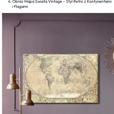
Obraz Mapa Świata Vintage – Styl Retro z Kontynentami
i Flagami