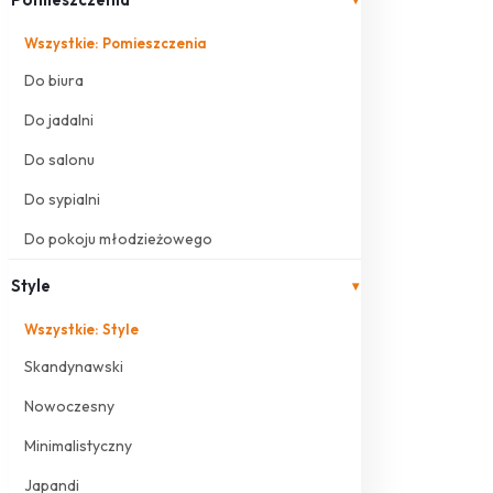
Wszystkie: Pomieszczenia
Do biura
Do jadalni
Do salonu
Do sypialni
Do pokoju młodzieżowego
Style
▾
Wszystkie: Style
Skandynawski
Nowoczesny
Minimalistyczny
Japandi