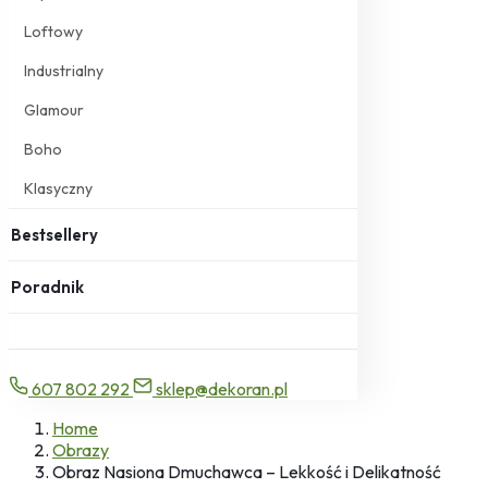
Loftowy
Industrialny
Glamour
Boho
Klasyczny
Bestsellery
Poradnik
607 802 292
sklep@dekoran.pl
Home
Obrazy
Obraz Nasiona Dmuchawca – Lekkość i Delikatność