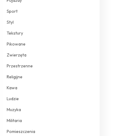
Pojazdy
Sport
Styl
Tekstury
Pikowane
Zwierzęta
Przestrzenne
Religijne
Kawa
Ludzie
Muzyka
Militaria
Pomieszczenia