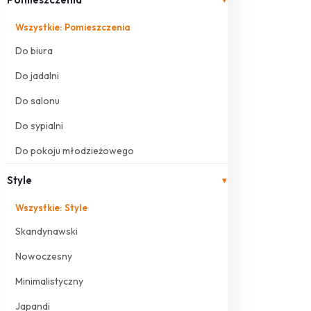
Wszystkie: Pomieszczenia
Do biura
Do jadalni
Do salonu
Do sypialni
Do pokoju młodzieżowego
Style
▾
Wszystkie: Style
Skandynawski
Nowoczesny
Minimalistyczny
Japandi