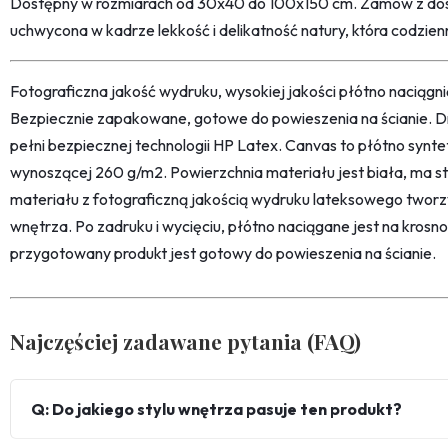
Dostępny w rozmiarach od 30x40 do 100x150 cm. Zamów z dos
uchwycona w kadrze lekkość i delikatność natury, która codzienn
Fotograficzna jakość wydruku, wysokiej jakości płótno naciąg
Bezpiecznie zapakowane, gotowe do powieszenia na ścianie. D
pełni bezpiecznej technologii HP Latex. Canvas to płótno synt
wynoszącej 260 g/m2. Powierzchnia materiału jest biała, ma str
materiału z fotograficzną jakością wydruku lateksowego twor
wnętrza. Po zadruku i wycięciu, płótno naciągane jest na kro
przygotowany produkt jest gotowy do powieszenia na ścianie.
Najczęściej zadawane pytania (FAQ)
Q: Do jakiego stylu wnętrza pasuje ten produkt?