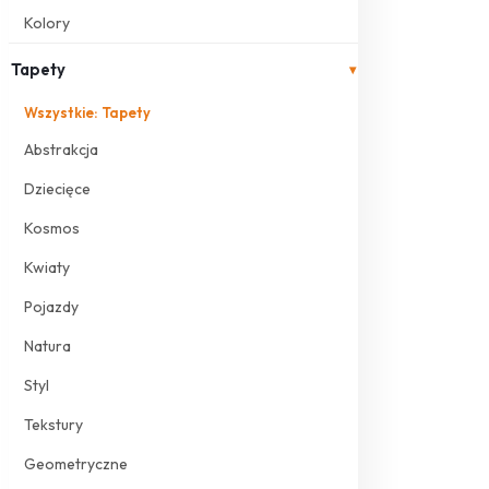
Kolory
Tapety
▾
Wszystkie: Tapety
Abstrakcja
Dziecięce
Kosmos
Kwiaty
Pojazdy
Natura
Styl
Tekstury
Geometryczne