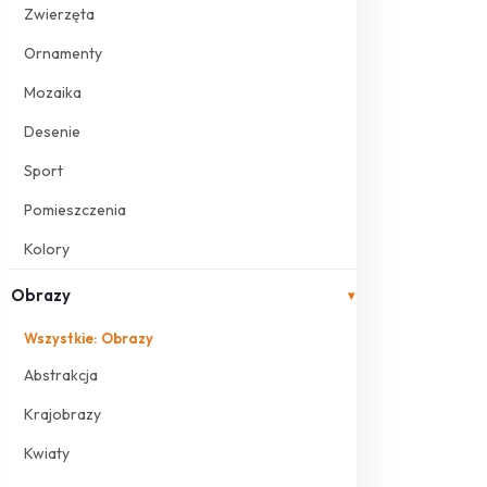
Zwierzęta
Ornamenty
Mozaika
Desenie
Sport
Pomieszczenia
Kolory
Obrazy
▾
Wszystkie: Obrazy
Abstrakcja
Krajobrazy
Kwiaty