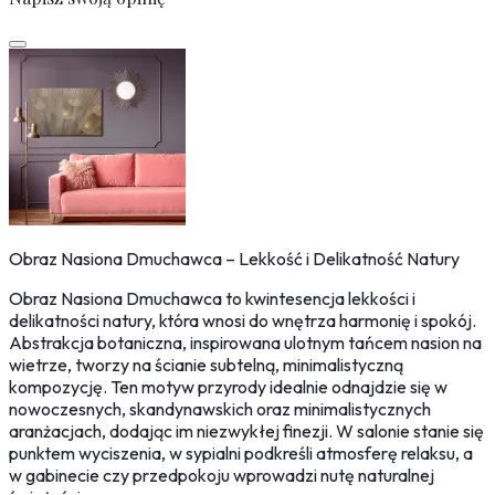
Obraz Nasiona Dmuchawca – Lekkość i Delikatność Natury
Obraz Nasiona Dmuchawca to kwintesencja lekkości i
delikatności natury, która wnosi do wnętrza harmonię i spokój.
Abstrakcja botaniczna, inspirowana ulotnym tańcem nasion na
wietrze, tworzy na ścianie subtelną, minimalistyczną
kompozycję. Ten motyw przyrody idealnie odnajdzie się w
nowoczesnych, skandynawskich oraz minimalistycznych
aranżacjach, dodając im niezwykłej finezji. W salonie stanie się
punktem wyciszenia, w sypialni podkreśli atmosferę relaksu, a
w gabinecie czy przedpokoju wprowadzi nutę naturalnej