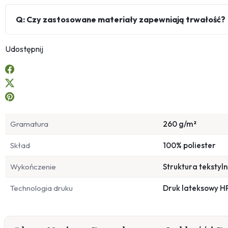
Q: Czy zastosowane materiały zapewniają trwałość?
Udostępnij
Gramatura
260 g/m²
Skład
100% poliester
Wykończenie
Struktura tekstyl
Technologia druku
Druk lateksowy H