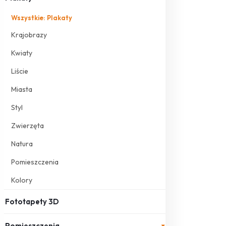
Wszystkie: Plakaty
Krajobrazy
Kwiaty
Liście
Miasta
Styl
Zwierzęta
Natura
Pomieszczenia
Kolory
Fototapety 3D
Pomieszczenia
▾