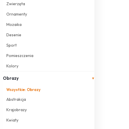
Zwierzęta
Ornamenty
Mozaika
Desenie
Sport
Pomieszczenia
Kolory
Obrazy
▾
Wszystkie: Obrazy
Abstrakcja
Krajobrazy
Kwiaty