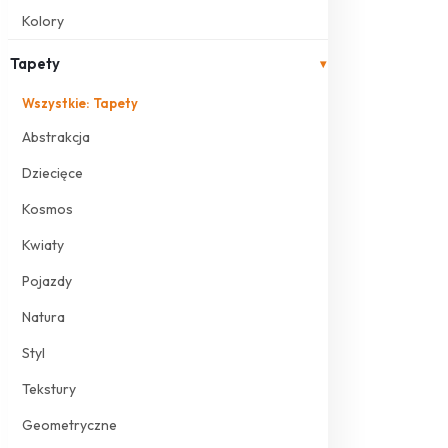
Kolory
Tapety
▾
Wszystkie: Tapety
Abstrakcja
Dziecięce
Kosmos
Kwiaty
Pojazdy
Natura
Styl
Tekstury
Geometryczne