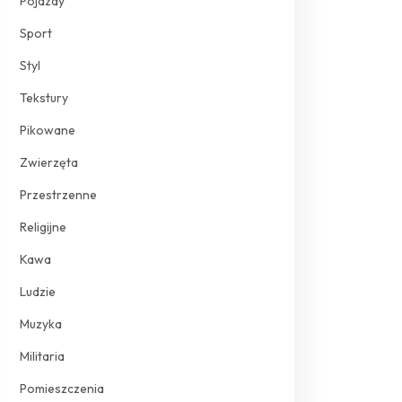
Pojazdy
Sport
Styl
Tekstury
Pikowane
Zwierzęta
Przestrzenne
Religijne
Kawa
Ludzie
Muzyka
Militaria
Pomieszczenia