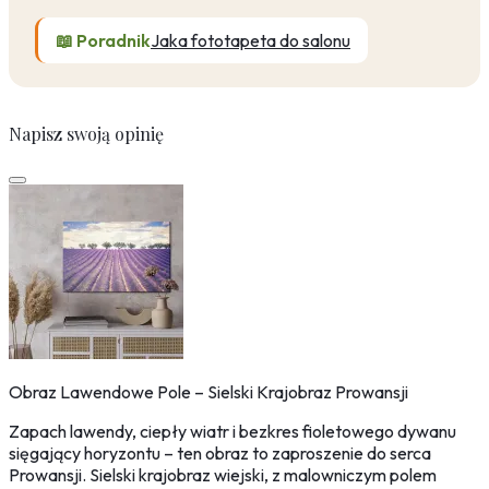
📖 Poradnik
Jaka fototapeta do salonu
Napisz swoją opinię
Obraz Lawendowe Pole – Sielski Krajobraz Prowansji
Zapach lawendy, ciepły wiatr i bezkres fioletowego dywanu
sięgający horyzontu – ten obraz to zaproszenie do serca
Prowansji. Sielski krajobraz wiejski, z malowniczym polem