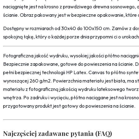
naciągnięte jest na krosno z prawdziwego drewna sosnowego, a
ścianie. Obraz pakowany jest w bezpieczne opakowanie, które c
Dostępny w rozmiarach od 30x40 do 100x150 cm. Zamów z dost
spokojną łąkę, który o każdej porze dnia przypomni ci o urokach
Fotograficzna jakość wydruku, wysokiej jakości płótno naciąg
Bezpiecznie zapakowane, gotowe do powieszenia na ścianie. D
pełni bezpiecznej technologii HP Latex. Canvas to płótno synt
wynoszącej 260 g/m2. Powierzchnia materiału jest biała, ma str
materiału z fotograficzną jakością wydruku lateksowego twor
wnętrza. Po zadruku i wycięciu, płótno naciągane jest na kro
przygotowany produkt jest gotowy do powieszenia na ścianie.
Najczęściej zadawane pytania (FAQ)