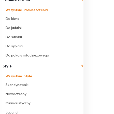
Wszystkie: Pomieszczenia
Do biura
Do jadalni
Do salonu
Do sypialni
Do pokoju młodzieżowego
Style
▾
Wszystkie: Style
Skandynawski
Nowoczesny
Minimalistyczny
Japandi