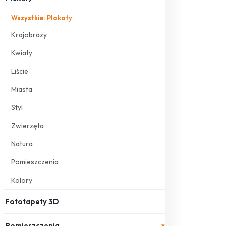
Wszystkie: Plakaty
Krajobrazy
Kwiaty
Liście
Miasta
Styl
Zwierzęta
Natura
Pomieszczenia
Kolory
Fototapety 3D
Pomieszczenia
▾