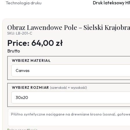
Technologia druku
Druk lateksowy H
Obraz Lawendowe Pole – Sielski Krajobra
SKU: LB-201-C
Price:
64,00 zł
Brutto
WYBIERZ MATERIAŁ
WYBIERZ ROZMIAR
(szerokość × wysokość)
Płótno syntetyczne naciągane na drewniane krosno (sosna), gotow