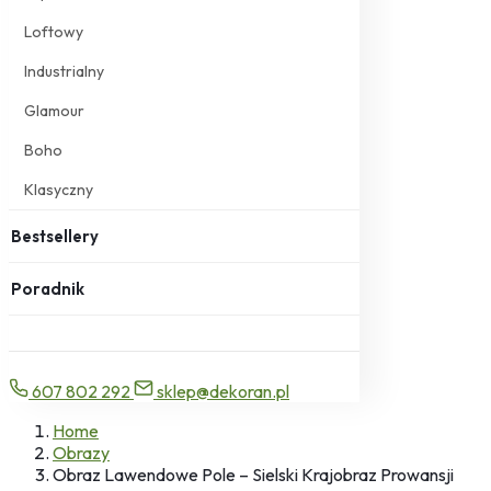
Loftowy
Industrialny
Glamour
Boho
Klasyczny
Bestsellery
Poradnik
607 802 292
sklep@dekoran.pl
Home
Obrazy
Obraz Lawendowe Pole – Sielski Krajobraz Prowansji