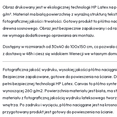
Obraz drukowany jest w ekologicznej technologii HP Latex na 
g/m². Materiał ma białą powierzchnię z wyraźną strukturą teks
fotograficznej jakości i trwałości. Gotowy produkt to płótno n
drewna sosnowego. Obraz jest bezpiecznie zapakowany i od raz
nie wymaga dodatkowego oprawiania ani montażu.
Dostępny w rozmiarach od 30x40 do 100x150 cm, co pozwala 
z dostawą w 48h i ciesz się widokiem Wenecji we własnym dom
Fotograficzna jakość wydruku, wysokiej jakości płótno naciąg
Bezpiecznie zapakowane, gotowe do powieszenia na ścianie. D
pełni bezpiecznej technologii HP Latex. Canvas to płótno synt
wynoszącej 260 g/m2. Powierzchnia materiału jest biała, ma str
materiału z fotograficzną jakością wydruku lateksowego twor
wnętrza. Po zadruku i wycięciu, płótno naciągane jest na kro
przygotowany produkt jest gotowy do powieszenia na ścianie.