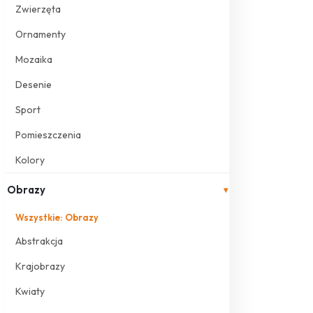
Zwierzęta
Ornamenty
Mozaika
Desenie
Sport
Pomieszczenia
Kolory
Obrazy
▾
Wszystkie: Obrazy
Abstrakcja
Krajobrazy
Kwiaty