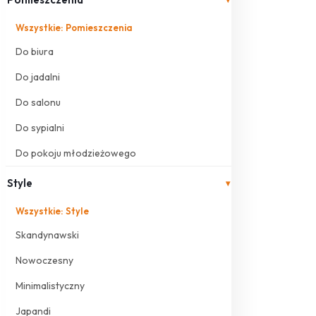
Wszystkie: Pomieszczenia
Do biura
Do jadalni
Do salonu
Do sypialni
Do pokoju młodzieżowego
Style
▾
Wszystkie: Style
Skandynawski
Nowoczesny
Minimalistyczny
Japandi