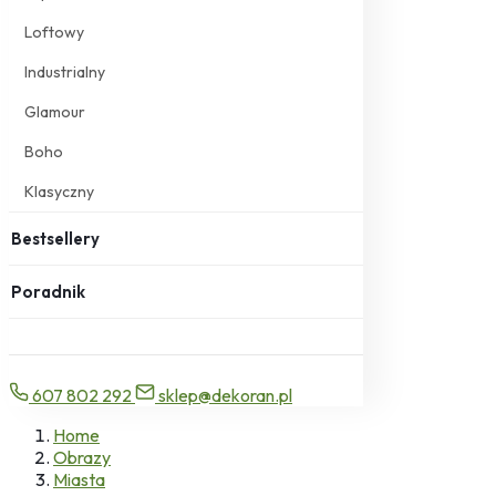
Loftowy
Industrialny
Glamour
Boho
Klasyczny
Bestsellery
Poradnik
607 802 292
sklep@dekoran.pl
Home
Obrazy
Miasta