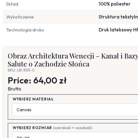
Skład
100% poliester
Wykończenie
Struktura tekstyl
Technologia druku
Druk lateksowy H
Obraz Architektura Wenecji – Kanał i Bazy
Salute o Zachodzie Słońca
SKU: LB-305-C
Price:
64,00 zł
Brutto
WYBIERZ MATERIAŁ
WYBIERZ ROZMIAR
(szerokość × wysokość)