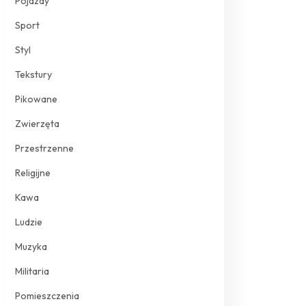
Pojazdy
Sport
Styl
Tekstury
Pikowane
Zwierzęta
Przestrzenne
Religijne
Kawa
Ludzie
Muzyka
Militaria
Pomieszczenia