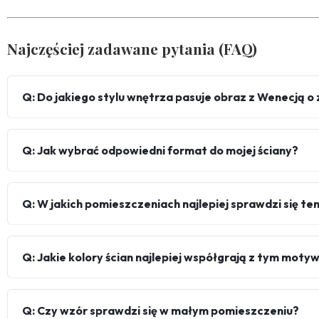
Najczęściej zadawane pytania (FAQ)
Q: Do jakiego stylu wnętrza pasuje obraz z Wenecją o
Q: Jak wybrać odpowiedni format do mojej ściany?
Q: W jakich pomieszczeniach najlepiej sprawdzi się te
Q: Jakie kolory ścian najlepiej współgrają z tym mot
Q: Czy wzór sprawdzi się w małym pomieszczeniu?