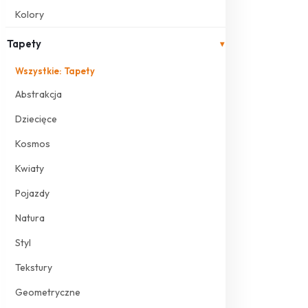
Kolory
Tapety
▾
Wszystkie: Tapety
Abstrakcja
Dziecięce
Kosmos
Kwiaty
Pojazdy
Natura
Styl
Tekstury
Geometryczne