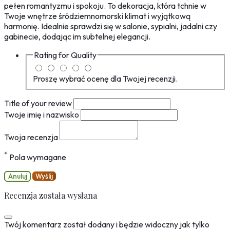
pełen romantyzmu i spokoju. To dekoracja, która tchnie w
Twoje wnętrze śródziemnomorski klimat i wyjątkową
harmonię. Idealnie sprawdzi się w salonie, sypialni, jadalni czy
gabinecie, dodając im subtelnej elegancji.
Rating for
Quality
Proszę wybrać ocenę dla Twojej recenzji.
Title of your review
Twoje imię i nazwisko
Twoja recenzja
*
Pola wymagane
Anuluj
Wyślij
Recenzja została wysłana
Twój komentarz został dodany i będzie widoczny jak tylko