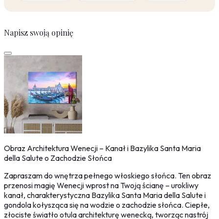
Napisz swoją opinię
Obraz Architektura Wenecji – Kanał i Bazylika Santa Maria
della Salute o Zachodzie Słońca
Zapraszam do wnętrza pełnego włoskiego słońca. Ten obraz
przenosi magię Wenecji wprost na Twoją ścianę – urokliwy
kanał, charakterystyczna Bazylika Santa Maria della Salute i
gondola kołysząca się na wodzie o zachodzie słońca. Ciepłe,
złociste światło otula architekturę wenecką, tworząc nastrój