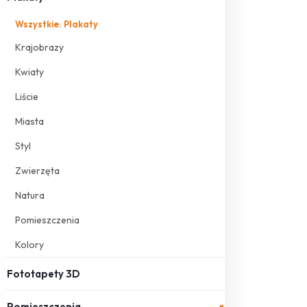
Wszystkie: Plakaty
Krajobrazy
Kwiaty
Liście
Miasta
Styl
Zwierzęta
Natura
Pomieszczenia
Kolory
Fototapety 3D
Pomieszczenia
▾