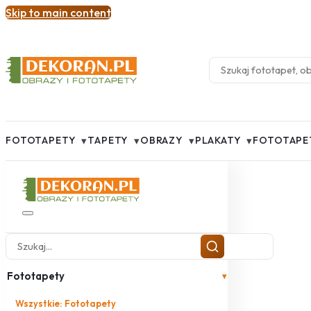
Skip to main content
▾
▾
▾
▾
FOTOTAPETY
TAPETY
OBRAZY
PLAKATY
FOTOTAPE
Fototapety
▾
Wszystkie: Fototapety