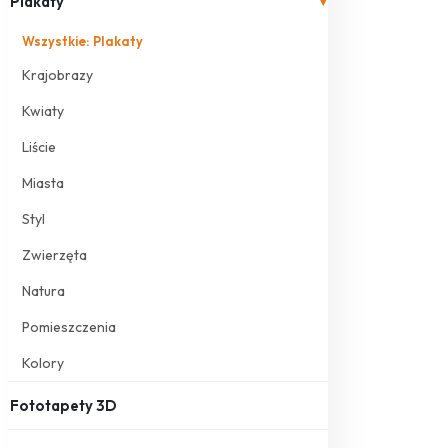
Plakaty
▾
Wszystkie: Plakaty
Krajobrazy
Kwiaty
Liście
Miasta
Styl
Zwierzęta
Natura
Pomieszczenia
Kolory
Fototapety 3D