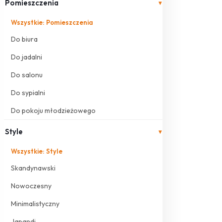
Pomieszczenia
▾
Wszystkie: Pomieszczenia
Do biura
Do jadalni
Do salonu
Do sypialni
Do pokoju młodzieżowego
Style
▾
Wszystkie: Style
Skandynawski
Nowoczesny
Minimalistyczny
Japandi