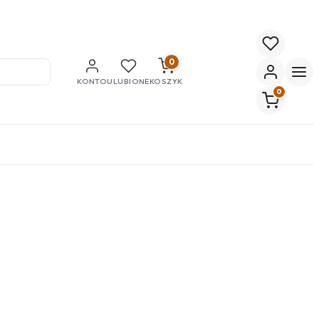
0
KONTO
ULUBIONE
KOSZYK
0