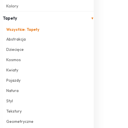
Kolory
Tapety
▾
Wszystkie: Tapety
Abstrakcja
Dziecięce
Kosmos
Kwiaty
Pojazdy
Natura
Styl
Tekstury
Geometryczne