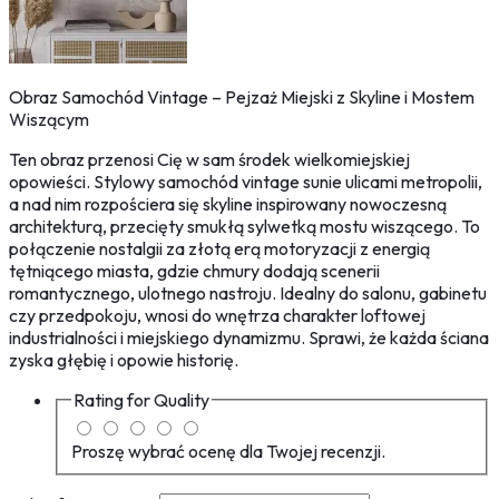
Obraz Samochód Vintage – Pejzaż Miejski z Skyline i Mostem
Wiszącym
Ten obraz przenosi Cię w sam środek wielkomiejskiej
opowieści. Stylowy samochód vintage sunie ulicami metropolii,
a nad nim rozpościera się skyline inspirowany nowoczesną
architekturą, przecięty smukłą sylwetką mostu wiszącego. To
połączenie nostalgii za złotą erą motoryzacji z energią
tętniącego miasta, gdzie chmury dodają scenerii
romantycznego, ulotnego nastroju. Idealny do salonu, gabinetu
czy przedpokoju, wnosi do wnętrza charakter loftowej
industrialności i miejskiego dynamizmu. Sprawi, że każda ściana
zyska głębię i opowie historię.
Rating for
Quality
Proszę wybrać ocenę dla Twojej recenzji.