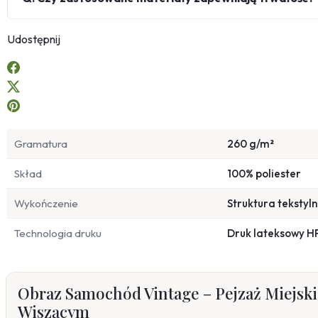
Udostępnij
Gramatura
260 g/m²
Skład
100% poliester
Wykończenie
Struktura tekstyl
Technologia druku
Druk lateksowy H
Obraz Samochód Vintage – Pejzaż Miejski
Wiszącym