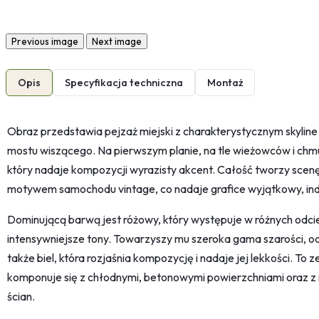
Previous image
Next image
Opis
Specyfikacja techniczna
Montaż
Obraz przedstawia pejzaż miejski z charakterystycznym skyline 
mostu wiszącego. Na pierwszym planie, na tle wieżowców i chm
który nadaje kompozycji wyrazisty akcent. Całość tworzy scenę
motywem samochodu vintage, co nadaje grafice wyjątkowy, indu
Dominującą barwą jest różowy, który występuje w różnych odci
intensywniejsze tony. Towarzyszy mu szeroka gama szarości, od 
także biel, która rozjaśnia kompozycję i nadaje jej lekkości. To 
komponuje się z chłodnymi, betonowymi powierzchniami oraz z 
ścian.