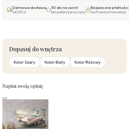
Darmowa dostawa
30 dni na zwrot
Bezpieczne płatności
od 200 zł
bez podania przyczyny
szyfrowane transakcje
Dopasuj do wnętrza
Kolor Szary
Kolor Biały
Kolor Różowy
Napisz swoją opinię