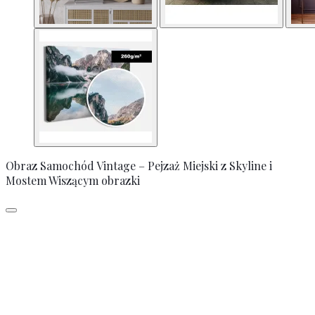
Obraz Samochód Vintage – Pejzaż Miejski z Skyline i
Mostem Wiszącym obrazki