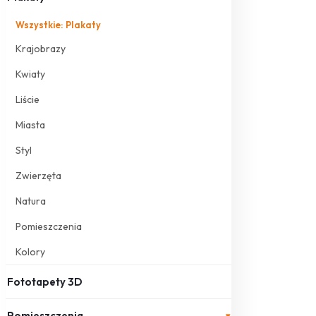
Wszystkie: Plakaty
Krajobrazy
Kwiaty
Liście
Miasta
Styl
Zwierzęta
Natura
Pomieszczenia
Kolory
Fototapety 3D
Pomieszczenia
▾