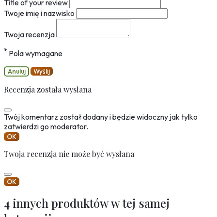
Title of your review
Twoje imię i nazwisko
Twoja recenzja
*
Pola wymagane
Anuluj
Wyślij
Recenzja została wysłana
Twój komentarz został dodany i będzie widoczny jak tylko
zatwierdzi go moderator.
OK
Twoja recenzja nie może być wysłana
OK
4 innych produktów w tej samej