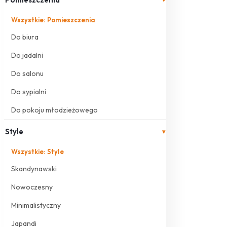
Wszystkie: Pomieszczenia
Do biura
Do jadalni
Do salonu
Do sypialni
Do pokoju młodzieżowego
Style
▾
Wszystkie: Style
Skandynawski
Nowoczesny
Minimalistyczny
Japandi