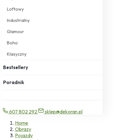
Loftowy
Industrialny
Glamour
Boho
Klasyczny
Bestsellery
Poradnik
607 802 292
sklep@dekoran.pl
Home
Obrazy
Pojazdy