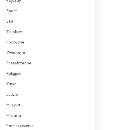
Pojazdy
Sport
Styl
Tekstury
Pikowane
Zwierzęta
Przestrzenne
Religijne
Kawa
Ludzie
Muzyka
Militaria
Pomieszczenia