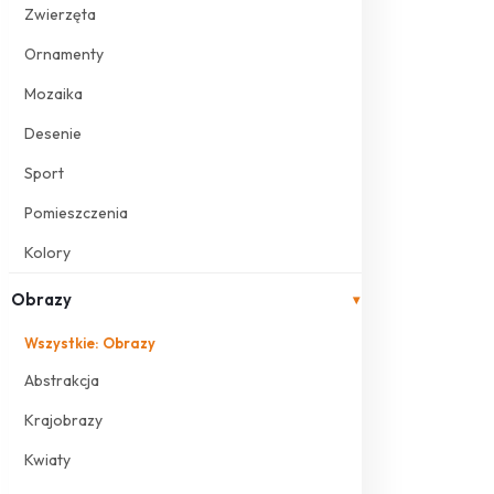
Zwierzęta
Ornamenty
Mozaika
Desenie
Sport
Pomieszczenia
Kolory
Obrazy
▾
Wszystkie: Obrazy
Abstrakcja
Krajobrazy
Kwiaty