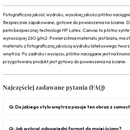
Fotograficzna jakość wydruku, wysokiej jakości płótno naciąg
Bezpiecznie zapakowane, gotowe do powieszenia na ścianie. D
pełni bezpiecznej technologii HP Latex. Canvas to płótno synt
wynoszącej 260 g/m2. Powierzchnia materiału jest biała, ma str
materiału z fotograficzną jakością wydruku lateksowego twor
wnętrza. Po zadruku i wycięciu, płótno naciągane jest na kro
przygotowany produkt jest gotowy do powieszenia na ścianie.
Najczęściej zadawane pytania (FAQ)
Q: Do jakiego stylu wnętrza pasuje ten obraz z samoc
Q: Jak wybrać odpowiedni format do mojej ściany?