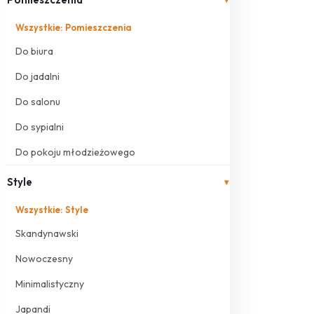
Wszystkie: Pomieszczenia
Do biura
Do jadalni
Do salonu
Do sypialni
Do pokoju młodzieżowego
Style
▾
Wszystkie: Style
Skandynawski
Nowoczesny
Minimalistyczny
Japandi