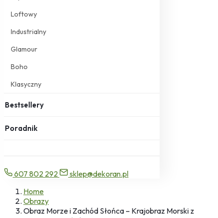
Loftowy
Industrialny
Glamour
Boho
Klasyczny
Bestsellery
Poradnik
607 802 292
sklep@dekoran.pl
Home
Obrazy
Obraz Morze i Zachód Słońca – Krajobraz Morski z