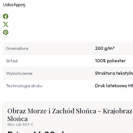
Udostępnij
Gramatura
260 g/m²
Skład
100% poliester
Wykończenie
Struktura tekstyl
Technologia druku
Druk lateksowy H
Obraz Morze i Zachód Słońca – Krajobra
Słońca
SKU: LB-507-C