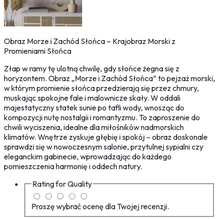
Obraz Morze i Zachód Słońca – Krajobraz Morski z
Promieniami Słońca
Złap w ramy tę ulotną chwilę, gdy słońce żegna się z
horyzontem. Obraz „Morze i Zachód Słońca” to pejzaż morski,
w którym promienie słońca przedzierają się przez chmury,
muskając spokojne fale i malownicze skały. W oddali
majestatyczny statek sunie po tafli wody, wnosząc do
kompozycji nutę nostalgii i romantyzmu. To zaproszenie do
chwili wyciszenia, idealne dla miłośników nadmorskich
klimatów. Wnętrze zyskuje głębię i spokój – obraz doskonale
sprawdzi się w nowoczesnym salonie, przytulnej sypialni czy
eleganckim gabinecie, wprowadzając do każdego
pomieszczenia harmonię i oddech natury.
Rating for
Quality
Proszę wybrać ocenę dla Twojej recenzji.