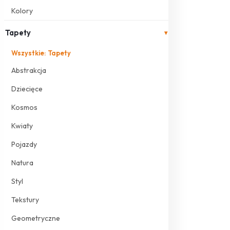
Kolory
Tapety
▾
Wszystkie: Tapety
Abstrakcja
Dziecięce
Kosmos
Kwiaty
Pojazdy
Natura
Styl
Tekstury
Geometryczne