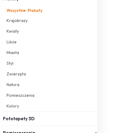
Wszystkie: Plakaty
Krajobrazy
Kwiaty
Liście
Miasta
Styl
Zwierzęta
Natura
Pomieszczenia
Kolory
Fototapety 3D
Pomieszczenia
▾