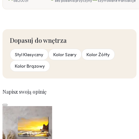
od 200 zł
bez podania przyczyny
szyfrowane transakcje
Dopasuj do wnętrza
Styl Klasyczny
Kolor Szary
Kolor Żółty
Kolor Brązowy
Napisz swoją opinię