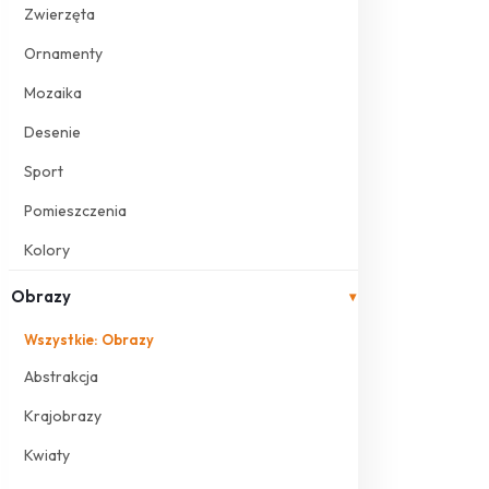
Zwierzęta
Ornamenty
Mozaika
Desenie
Sport
Pomieszczenia
Kolory
Obrazy
▾
Wszystkie: Obrazy
Abstrakcja
Krajobrazy
Kwiaty