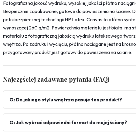
Fotograficzna jakość wydruku, wysokiej jakości płótno naciąg
Bezpiecznie zapakowane, gotowe do powieszenia na ścianie. D
pełni bezpiecznej technologii HP Latex. Canvas to płótno synt
wynoszącej 260 g/m2. Powierzchnia materiału jest biała, ma str
materiału z fotograficzną jakością wydruku lateksowego twor
wnętrza. Po zadruku i wycięciu, płótno naciągane jest na kro
przygotowany produkt jest gotowy do powieszenia na ścianie.
Najczęściej zadawane pytania (FAQ)
Q: Do jakiego stylu wnętrza pasuje ten produkt?
Q: Jak wybrać odpowiedni format do mojej ściany?