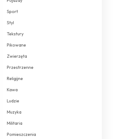
Pojazdy
Sport
Styl
Tekstury
Pikowane
Zwierzęta
Przestrzenne
Religijne
Kawa
Ludzie
Muzyka
Militaria
Pomieszczenia