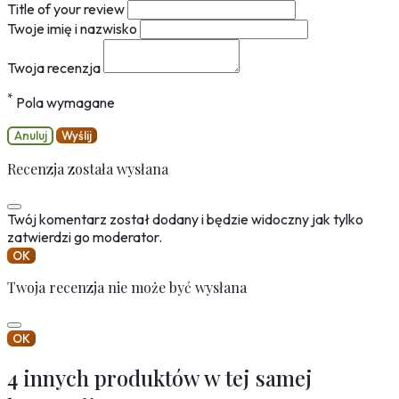
Title of your review
Twoje imię i nazwisko
Twoja recenzja
*
Pola wymagane
Anuluj
Wyślij
Recenzja została wysłana
Twój komentarz został dodany i będzie widoczny jak tylko
zatwierdzi go moderator.
OK
Twoja recenzja nie może być wysłana
OK
4 innych produktów w tej samej