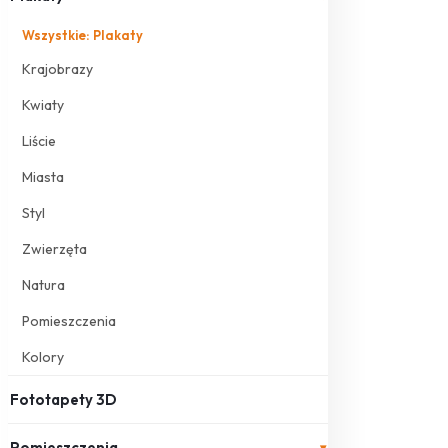
Wszystkie: Plakaty
Krajobrazy
Kwiaty
Liście
Miasta
Styl
Zwierzęta
Natura
Pomieszczenia
Kolory
Fototapety 3D
Pomieszczenia
▾