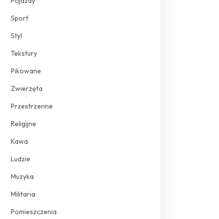
Pojazdy
Sport
Styl
Tekstury
Pikowane
Zwierzęta
Przestrzenne
Religijne
Kawa
Ludzie
Muzyka
Militaria
Pomieszczenia