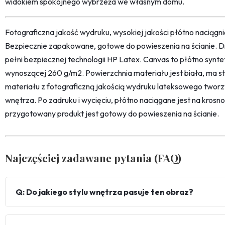
widokiem spokojnego wybrzeża we własnym domu.
Fotograficzna jakość wydruku, wysokiej jakości płótno naciąg
Bezpiecznie zapakowane, gotowe do powieszenia na ścianie. D
pełni bezpiecznej technologii HP Latex. Canvas to płótno synt
wynoszącej 260 g/m2. Powierzchnia materiału jest biała, ma str
materiału z fotograficzną jakością wydruku lateksowego twor
wnętrza. Po zadruku i wycięciu, płótno naciągane jest na kro
przygotowany produkt jest gotowy do powieszenia na ścianie.
Najczęściej zadawane pytania (FAQ)
Q: Do jakiego stylu wnętrza pasuje ten obraz?