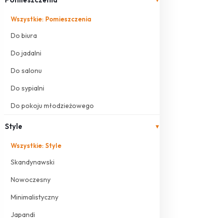
Wszystkie: Pomieszczenia
Do biura
Do jadalni
Do salonu
Do sypialni
Do pokoju młodzieżowego
Style
▾
Wszystkie: Style
Skandynawski
Nowoczesny
Minimalistyczny
Japandi