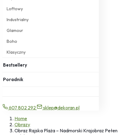
Loftowy
Industrialny
Glamour
Boho
Klasyczny
Bestsellery
Poradnik
607 802 292
sklep@dekoran.pl
Home
Obrazy
Obraz Rajska Plaża – Nadmorski Krajobraz Pełen