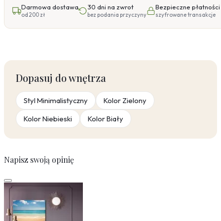
Darmowa dostawa
30 dni na zwrot
Bezpieczne płatności
od 200 zł
bez podania przyczyny
szyfrowane transakcje
Dopasuj do wnętrza
Styl Minimalistyczny
Kolor Zielony
Kolor Niebieski
Kolor Biały
Napisz swoją opinię