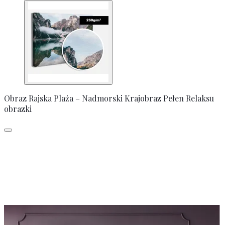
Obraz Rajska Plaża – Nadmorski Krajobraz Pełen Relaksu
obrazki