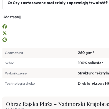
Q: Czy zastosowane materiały zapewniają trwałość?
Udostępnij
Gramatura
260 g/m²
Skład
100% poliester
Wykończenie
Struktura tekstyl
Technologia druku
Druk lateksowy H
Obraz Rajska Plaża – Nadmorski Krajobra
SKU: LB-530-C