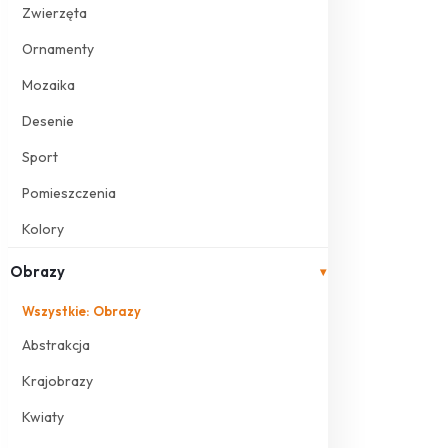
Zwierzęta
Ornamenty
Mozaika
Desenie
Sport
Pomieszczenia
Kolory
Obrazy
▾
Wszystkie: Obrazy
Abstrakcja
Krajobrazy
Kwiaty