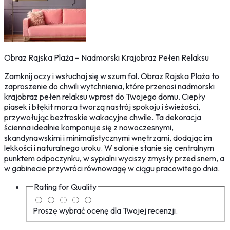
Obraz Rajska Plaża – Nadmorski Krajobraz Pełen Relaksu
Zamknij oczy i wsłuchaj się w szum fal. Obraz Rajska Plaża to
zaproszenie do chwili wytchnienia, które przenosi nadmorski
krajobraz pełen relaksu wprost do Twojego domu. Ciepły
piasek i błękit morza tworzą nastrój spokoju i świeżości,
przywołując beztroskie wakacyjne chwile. Ta dekoracja
ścienna idealnie komponuje się z nowoczesnymi,
skandynawskimi i minimalistycznymi wnętrzami, dodając im
lekkości i naturalnego uroku. W salonie stanie się centralnym
punktem odpoczynku, w sypialni wyciszy zmysły przed snem, a
w gabinecie przywróci równowagę w ciągu pracowitego dnia.
Rating for
Quality
Proszę wybrać ocenę dla Twojej recenzji.