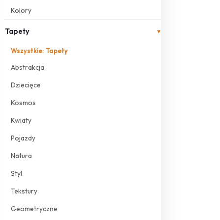
Kolory
Tapety
▾
Wszystkie: Tapety
Abstrakcja
Dziecięce
Kosmos
Kwiaty
Pojazdy
Natura
Styl
Tekstury
Geometryczne