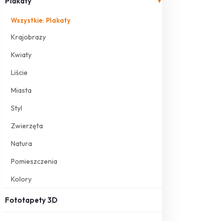
Plakaty
▾
Wszystkie: Plakaty
Krajobrazy
Kwiaty
Liście
Miasta
Styl
Zwierzęta
Natura
Pomieszczenia
Kolory
Fototapety 3D