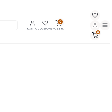
0
KONTO
ULUBIONE
KOSZYK
0