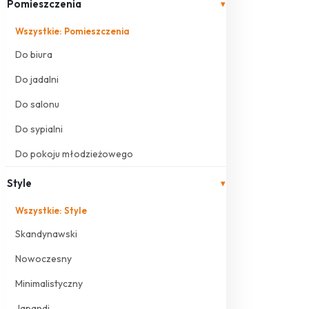
Pomieszczenia
▾
Wszystkie: Pomieszczenia
Do biura
Do jadalni
Do salonu
Do sypialni
Do pokoju młodzieżowego
Style
▾
Wszystkie: Style
Skandynawski
Nowoczesny
Minimalistyczny
Japandi