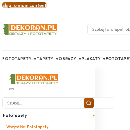
Skip to main content
▾
▾
▾
▾
FOTOTAPETY
TAPETY
OBRAZY
PLAKATY
FOTOTAPE
Fototapety
▾
Wszystkie: Fototapety