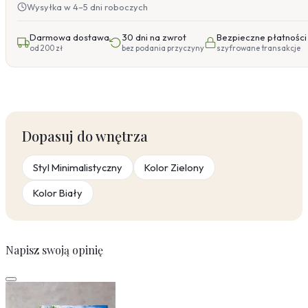
Wysyłka w 4–5 dni roboczych
Darmowa dostawa
30 dni na zwrot
Bezpieczne płatności
od 200 zł
bez podania przyczyny
szyfrowane transakcje
Dopasuj do wnętrza
Styl Minimalistyczny
Kolor Zielony
Kolor Biały
Napisz swoją opinię