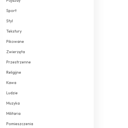
Pojazdy
Sport
Styl
Tekstury
Pikowane
Zwierzęta
Przestrzenne
Religijne
Kawa
Ludzie
Muzyka
Militaria
Pomieszczenia