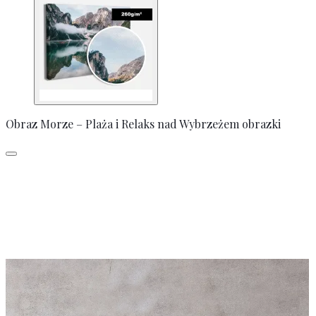
Obraz Morze – Plaża i Relaks nad Wybrzeżem obrazki