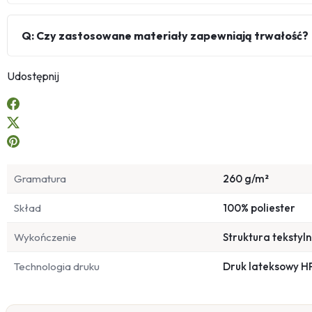
Q: Czy zastosowane materiały zapewniają trwałość?
Udostępnij
Gramatura
260 g/m²
Skład
100% poliester
Wykończenie
Struktura tekstyl
Technologia druku
Druk lateksowy H