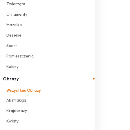
Zwierzęta
Ornamenty
Mozaika
Desenie
Sport
Pomieszczenia
Kolory
Obrazy
▾
Wszystkie: Obrazy
Abstrakcja
Krajobrazy
Kwiaty