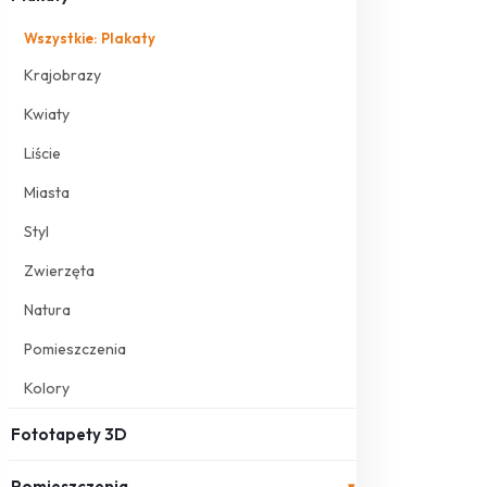
Wszystkie: Plakaty
Krajobrazy
Kwiaty
Liście
Miasta
Styl
Zwierzęta
Natura
Pomieszczenia
Kolory
Fototapety 3D
Pomieszczenia
▾