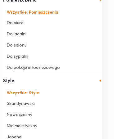
Wszystkie: Pomieszczenia
Do biura
Do jadalni
Do salonu
Do sypialni
Do pokoju młodzieżowego
Style
▾
Wszystkie: Style
Skandynawski
Nowoczesny
Minimalistyczny
Japandi