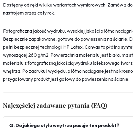
Dostępny od ręki w kilku wariantach wymiarowych. Zamów z do
nastrojem przez cały rok.
Fotograficzna jakość wydruku, wysokiej jakości płótno naciąg
Bezpiecznie zapakowane, gotowe do powieszenia na ścianie. D
pełni bezpiecznej technologii HP Latex. Canvas to płótno synt
wynoszącej 260 g/m2. Powierzchnia materiału jest biała, ma str
materiału z fotograficzną jakością wydruku lateksowego twor
wnętrza. Po zadruku i wycięciu, płótno naciągane jest na kro
przygotowany produkt jest gotowy do powieszenia na ścianie.
Najczęściej zadawane pytania (FAQ)
Q: Do jakiego stylu wnętrza pasuje ten produkt?