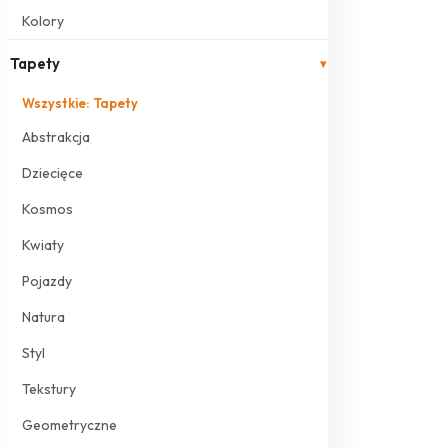
Kolory
Tapety
▾
Wszystkie: Tapety
Abstrakcja
Dziecięce
Kosmos
Kwiaty
Pojazdy
Natura
Styl
Tekstury
Geometryczne