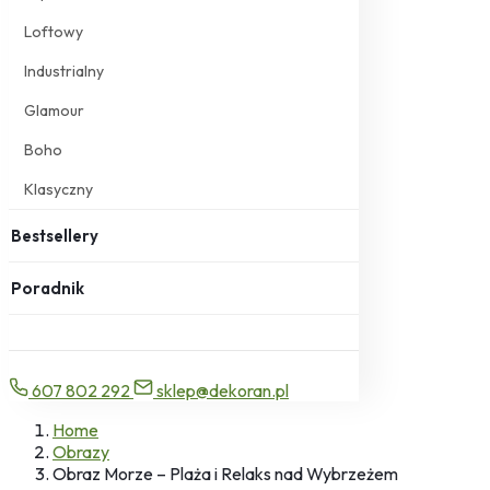
Loftowy
Industrialny
Glamour
Boho
Klasyczny
Bestsellery
Poradnik
607 802 292
sklep@dekoran.pl
Home
Obrazy
Obraz Morze – Plaża i Relaks nad Wybrzeżem