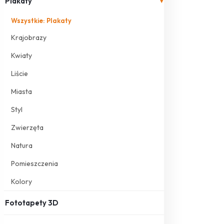
Plakaty
▾
Wszystkie: Plakaty
Krajobrazy
Kwiaty
Liście
Miasta
Styl
Zwierzęta
Natura
Pomieszczenia
Kolory
Fototapety 3D