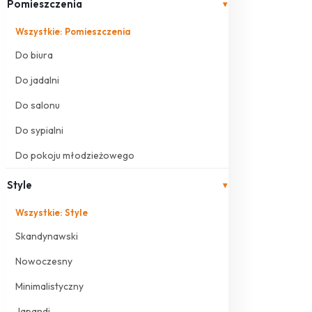
Pomieszczenia
▾
Wszystkie: Pomieszczenia
Do biura
Do jadalni
Do salonu
Do sypialni
Do pokoju młodzieżowego
Style
▾
Wszystkie: Style
Skandynawski
Nowoczesny
Minimalistyczny
Japandi