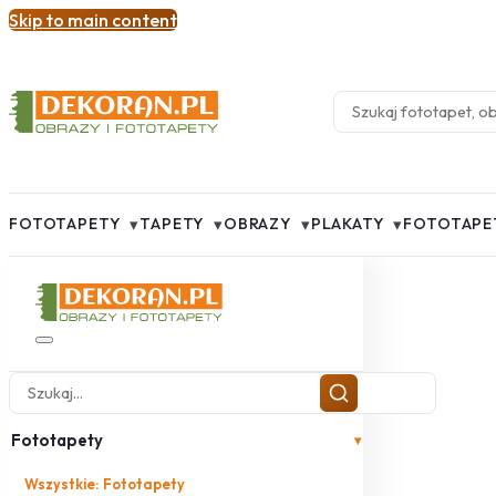
Skip to main content
▾
▾
▾
▾
FOTOTAPETY
TAPETY
OBRAZY
PLAKATY
FOTOTAPE
Fototapety
▾
Wszystkie: Fototapety