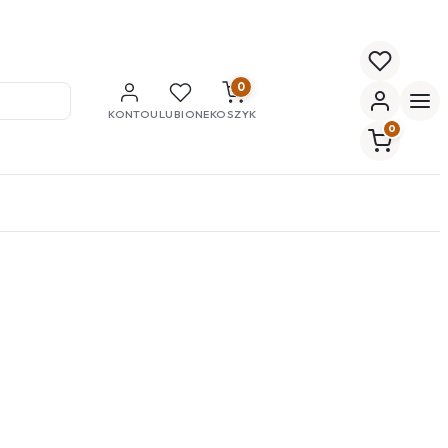
0
KONTO
ULUBIONE
KOSZYK
0