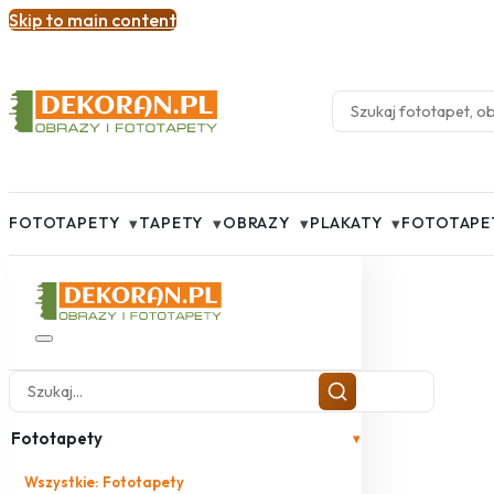
Skip to main content
▾
▾
▾
▾
FOTOTAPETY
TAPETY
OBRAZY
PLAKATY
FOTOTAPE
Fototapety
▾
Wszystkie: Fototapety