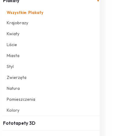
Plakaty
▾
Wszystkie: Plakaty
Krajobrazy
Kwiaty
Liście
Miasta
Styl
Zwierzęta
Natura
Pomieszczenia
Kolory
Fototapety 3D