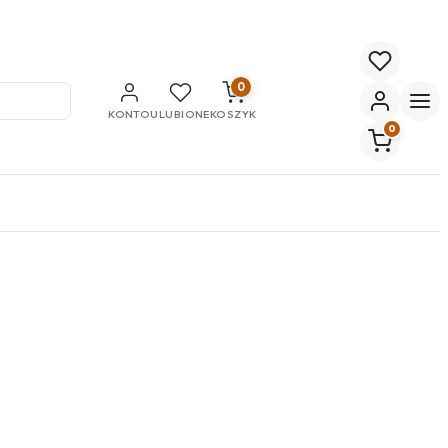
0
KONTO
ULUBIONE
KOSZYK
0