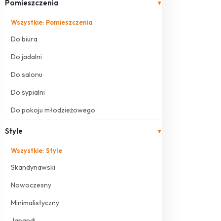
Pomieszczenia
▾
Wszystkie: Pomieszczenia
Do biura
Do jadalni
Do salonu
Do sypialni
Do pokoju młodzieżowego
Style
▾
Wszystkie: Style
Skandynawski
Nowoczesny
Minimalistyczny
Japandi