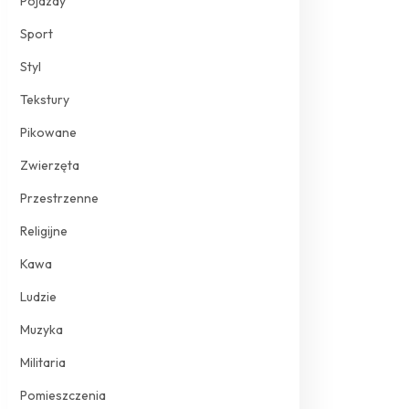
Pojazdy
Sport
Styl
Tekstury
Pikowane
Zwierzęta
Przestrzenne
Religijne
Kawa
Ludzie
Muzyka
Militaria
Pomieszczenia