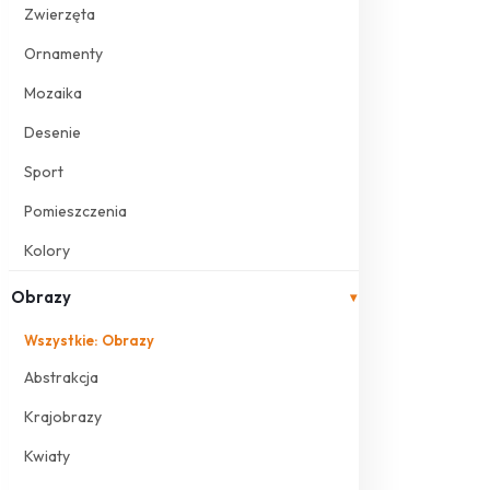
Zwierzęta
Ornamenty
Mozaika
Desenie
Sport
Pomieszczenia
Kolory
Obrazy
▾
Wszystkie: Obrazy
Abstrakcja
Krajobrazy
Kwiaty