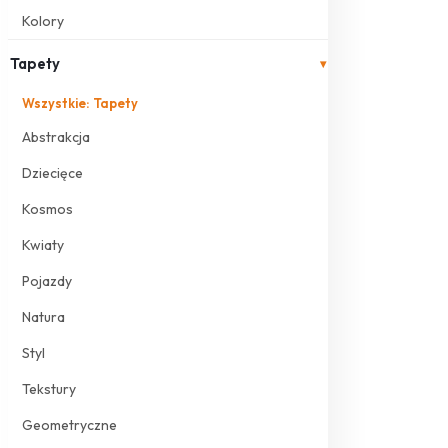
Kolory
Tapety
▾
Wszystkie: Tapety
Abstrakcja
Dziecięce
Kosmos
Kwiaty
Pojazdy
Natura
Styl
Tekstury
Geometryczne