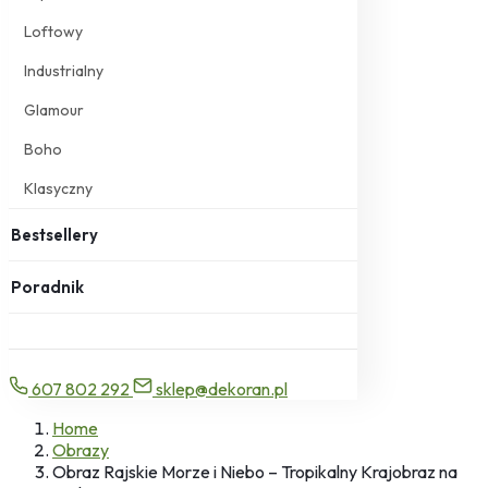
Loftowy
Industrialny
Glamour
Boho
Klasyczny
Bestsellery
Poradnik
607 802 292
sklep@dekoran.pl
Home
Obrazy
Obraz Rajskie Morze i Niebo – Tropikalny Krajobraz na