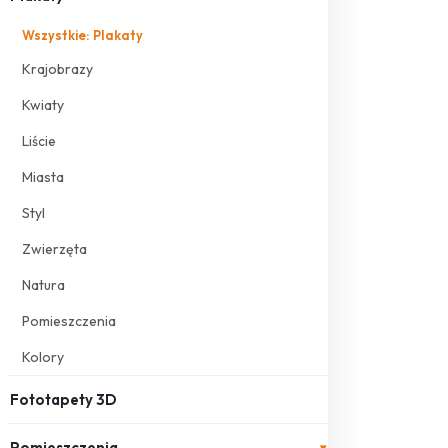
Wszystkie: Plakaty
Krajobrazy
Kwiaty
Liście
Miasta
Styl
Zwierzęta
Natura
Pomieszczenia
Kolory
Fototapety 3D
Pomieszczenia
▾