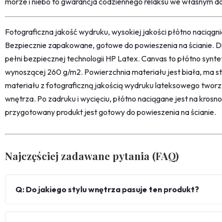
morze i niebo to gwarancja codziennego relaksu we własnym d
Fotograficzna jakość wydruku, wysokiej jakości płótno naciąg
Bezpiecznie zapakowane, gotowe do powieszenia na ścianie. D
pełni bezpiecznej technologii HP Latex. Canvas to płótno synt
wynoszącej 260 g/m2. Powierzchnia materiału jest biała, ma str
materiału z fotograficzną jakością wydruku lateksowego twor
wnętrza. Po zadruku i wycięciu, płótno naciągane jest na kro
przygotowany produkt jest gotowy do powieszenia na ścianie.
Najczęściej zadawane pytania (FAQ)
Q: Do jakiego stylu wnętrza pasuje ten produkt?