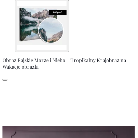
Obraz Rajskie Morze i Niebo – Tropikalny Krajobraz na
Wakacje obrazki