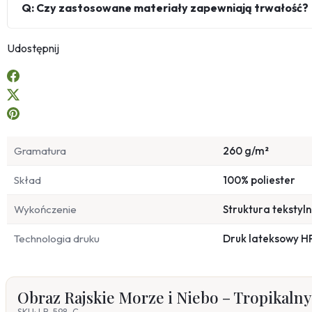
Q: Czy zastosowane materiały zapewniają trwałość?
Udostępnij
Gramatura
260 g/m²
Skład
100% poliester
Wykończenie
Struktura tekstyl
Technologia druku
Druk lateksowy H
Obraz Rajskie Morze i Niebo – Tropikalny
SKU: LB-598-C