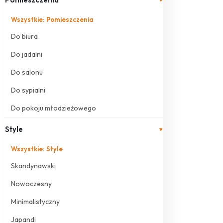
Wszystkie: Pomieszczenia
Do biura
Do jadalni
Do salonu
Do sypialni
Do pokoju młodzieżowego
Style
▾
Wszystkie: Style
Skandynawski
Nowoczesny
Minimalistyczny
Japandi