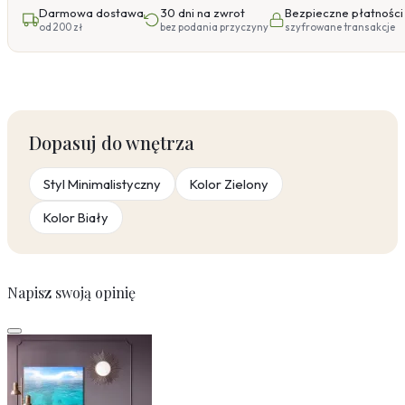
Darmowa dostawa
30 dni na zwrot
Bezpieczne płatności
od 200 zł
bez podania przyczyny
szyfrowane transakcje
Dopasuj do wnętrza
Styl Minimalistyczny
Kolor Zielony
Kolor Biały
Napisz swoją opinię