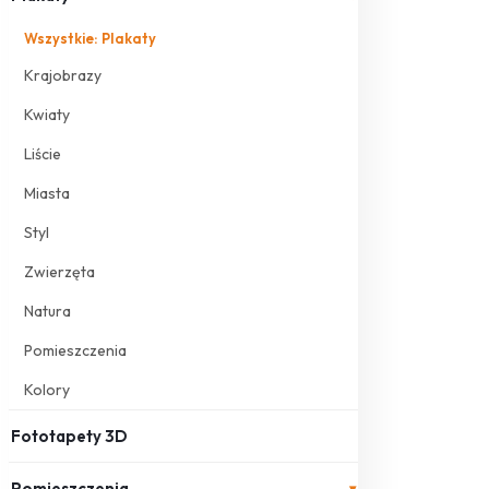
Wszystkie: Plakaty
Krajobrazy
Kwiaty
Liście
Miasta
Styl
Zwierzęta
Natura
Pomieszczenia
Kolory
Fototapety 3D
Pomieszczenia
▾