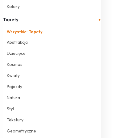
Kolory
Tapety
▾
Wszystkie: Tapety
Abstrakcja
Dziecięce
Kosmos
Kwiaty
Pojazdy
Natura
Styl
Tekstury
Geometryczne