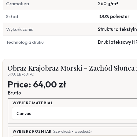
Gramatura
260 g/m²
Skład
100% poliester
Wykończenie
Struktura tekstyl
Technologia druku
Druk lateksowy H
Obraz Krajobraz Morski – Zachód Słońca 
SKU: LB-601-C
Price:
64,00 zł
Brutto
WYBIERZ MATERIAŁ
WYBIERZ ROZMIAR
(szerokość × wysokość)