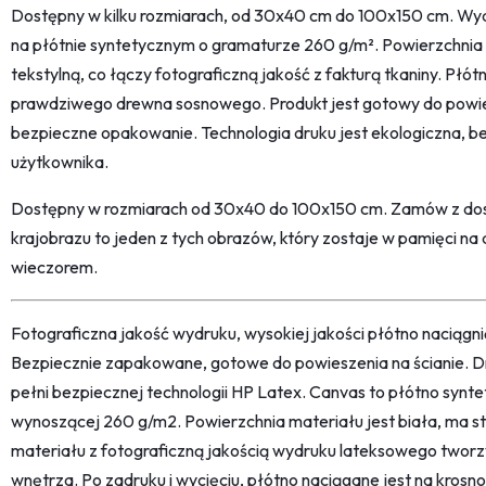
Dostępny w kilku rozmiarach, od 30x40 cm do 100x150 cm. Wy
na płótnie syntetycznym o gramaturze 260 g/m². Powierzchnia m
tekstylną, co łączy fotograficzną jakość z fakturą tkaniny. Płót
prawdziwego drewna sosnowego. Produkt jest gotowy do powie
bezpieczne opakowanie. Technologia druku jest ekologiczna, be
użytkownika.
Dostępny w rozmiarach od 30x40 do 100x150 cm. Zamów z do
krajobrazu to jeden z tych obrazów, który zostaje w pamięci na 
wieczorem.
Fotograficzna jakość wydruku, wysokiej jakości płótno naciąg
Bezpiecznie zapakowane, gotowe do powieszenia na ścianie. D
pełni bezpiecznej technologii HP Latex. Canvas to płótno synt
wynoszącej 260 g/m2. Powierzchnia materiału jest biała, ma str
materiału z fotograficzną jakością wydruku lateksowego twor
wnętrza. Po zadruku i wycięciu, płótno naciągane jest na kro