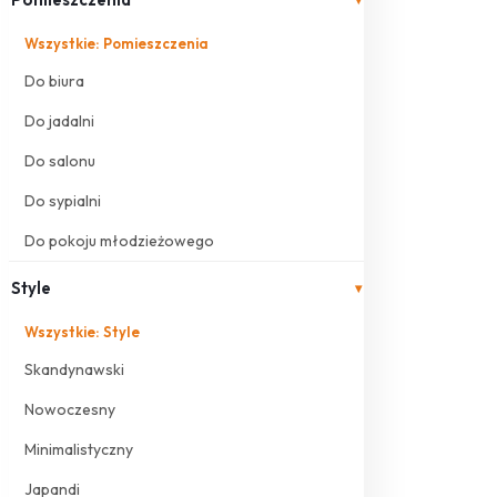
Wszystkie: Pomieszczenia
Do biura
Do jadalni
Do salonu
Do sypialni
Do pokoju młodzieżowego
Style
▾
Wszystkie: Style
Skandynawski
Nowoczesny
Minimalistyczny
Japandi