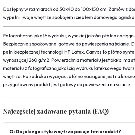
Dostępny w rozmiarach od 30x40 do 100x150 cm. Zamów z dos
wypełni Twoje wnętrze spokojem i ciepłem domowego ogniska
Fotograficzna jakość wydruku, wysokiej jakości płótno naciąg
Bezpiecznie zapakowane, gotowe do powieszenia na ścianie. D
pełni bezpiecznej technologii HP Latex. Canvas to płótno synt
wynoszącej 260 g/m2. Powierzchnia materiału jest biała, ma str
materiału z fotograficzną jakością wydruku lateksowego twor
wnętrza. Po zadruku i wycięciu, płótno naciągane jest na kro
przygotowany produkt jest gotowy do powieszenia na ścianie.
Najczęściej zadawane pytania (FAQ)
Q: Do jakiego stylu wnętrza pasuje ten produkt?