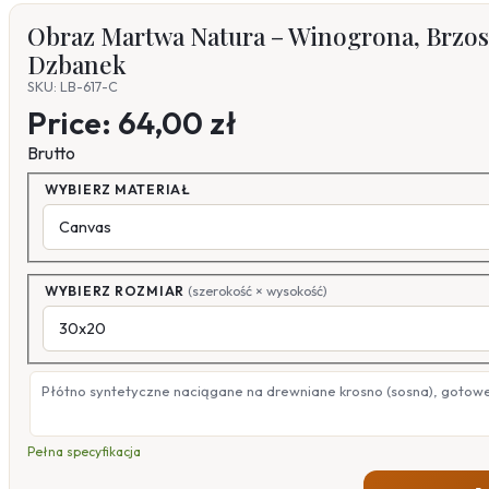
Obraz Martwa Natura – Winogrona, Brzos
Dzbanek
SKU: LB-617-C
Price:
64,00 zł
Brutto
WYBIERZ MATERIAŁ
WYBIERZ ROZMIAR
(szerokość × wysokość)
Płótno syntetyczne naciągane na drewniane krosno (sosna), gotow
Pełna specyfikacja