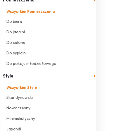
Wszystkie: Pomieszczenia
Do biura
Do jadalni
Do salonu
Do sypialni
Do pokoju młodzieżowego
Style
▾
Wszystkie: Style
Skandynawski
Nowoczesny
Minimalistyczny
Japandi