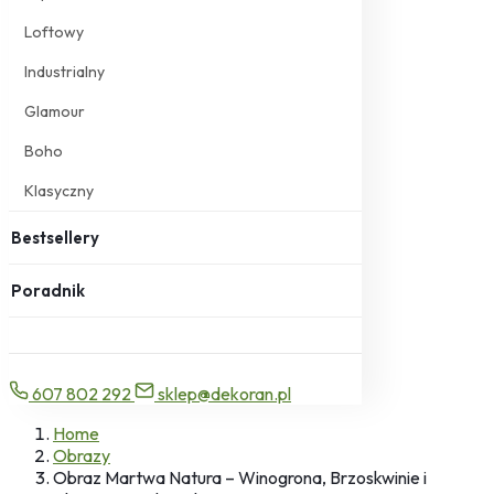
Loftowy
Industrialny
Glamour
Boho
Klasyczny
Bestsellery
Poradnik
607 802 292
sklep@dekoran.pl
Home
Obrazy
Obraz Martwa Natura – Winogrona, Brzoskwinie i