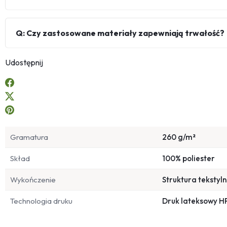
Q: Czy zastosowane materiały zapewniają trwałość?
Udostępnij
Gramatura
260 g/m²
Skład
100% poliester
Wykończenie
Struktura tekstyl
Technologia druku
Druk lateksowy H