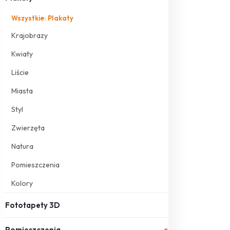
Wszystkie: Plakaty
Krajobrazy
Kwiaty
Liście
Miasta
Styl
Zwierzęta
Natura
Pomieszczenia
Kolory
Fototapety 3D
Pomieszczenia
▾