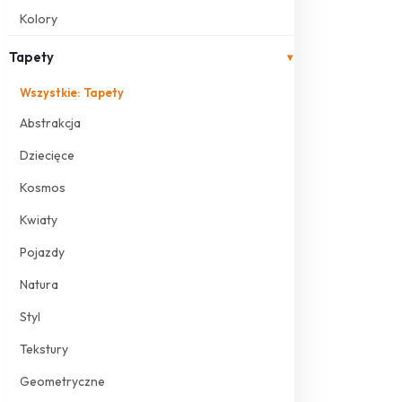
Kolory
Tapety
▾
Wszystkie: Tapety
Abstrakcja
Dziecięce
Kosmos
Kwiaty
Pojazdy
Natura
Styl
Tekstury
Geometryczne