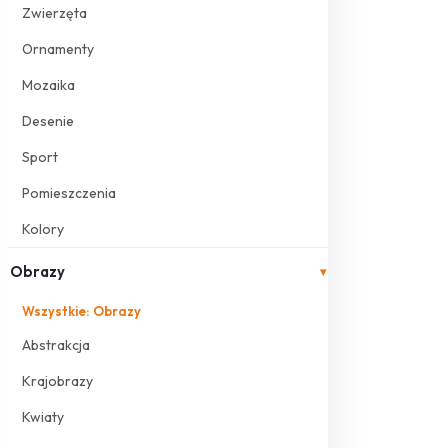
Zwierzęta
Ornamenty
Mozaika
Desenie
Sport
Pomieszczenia
Kolory
Obrazy
▾
Wszystkie: Obrazy
Abstrakcja
Krajobrazy
Kwiaty