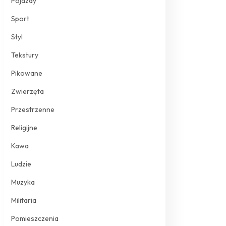
Pojazdy
Sport
Styl
Tekstury
Pikowane
Zwierzęta
Przestrzenne
Religijne
Kawa
Ludzie
Muzyka
Militaria
Pomieszczenia