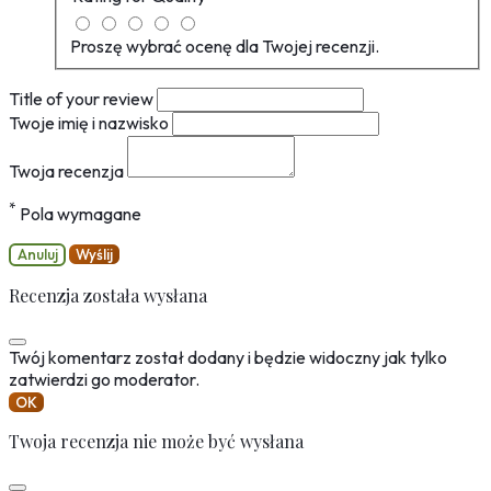
Proszę wybrać ocenę dla Twojej recenzji.
Title of your review
Twoje imię i nazwisko
Twoja recenzja
*
Pola wymagane
Anuluj
Wyślij
Recenzja została wysłana
Twój komentarz został dodany i będzie widoczny jak tylko
zatwierdzi go moderator.
OK
Twoja recenzja nie może być wysłana