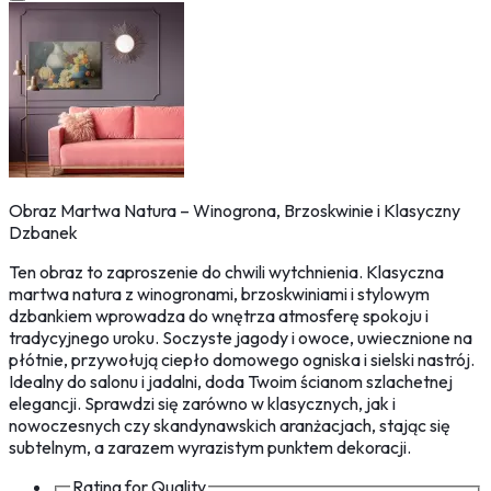
Obraz Martwa Natura – Winogrona, Brzoskwinie i Klasyczny
Dzbanek
Ten obraz to zaproszenie do chwili wytchnienia. Klasyczna
martwa natura z winogronami, brzoskwiniami i stylowym
dzbankiem wprowadza do wnętrza atmosferę spokoju i
tradycyjnego uroku. Soczyste jagody i owoce, uwiecznione na
płótnie, przywołują ciepło domowego ogniska i sielski nastrój.
Idealny do salonu i jadalni, doda Twoim ścianom szlachetnej
elegancji. Sprawdzi się zarówno w klasycznych, jak i
nowoczesnych czy skandynawskich aranżacjach, stając się
subtelnym, a zarazem wyrazistym punktem dekoracji.
Rating for
Quality