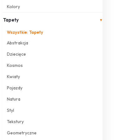
Kolory
Tapety
▾
Wszystkie: Tapety
Abstrakcja
Dziecięce
Kosmos
Kwiaty
Pojazdy
Natura
Styl
Tekstury
Geometryczne