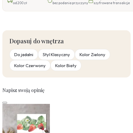
od 200 zł
bez podania przyczyny
szyfrowane transakcje
Dopasuj do wnętrza
Do jadalni
Styl Klasyczny
Kolor Zielony
Kolor Czerwony
Kolor Biały
Napisz swoją opinię