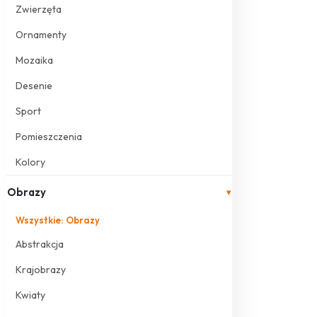
Zwierzęta
Ornamenty
Mozaika
Desenie
Sport
Pomieszczenia
Kolory
Obrazy
▾
Wszystkie: Obrazy
Abstrakcja
Krajobrazy
Kwiaty