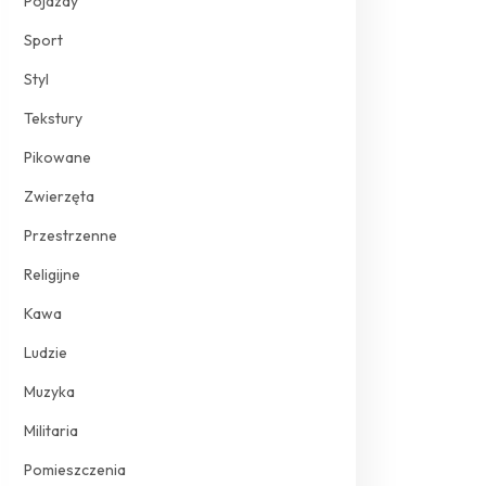
Pojazdy
Sport
Styl
Tekstury
Pikowane
Zwierzęta
Przestrzenne
Religijne
Kawa
Ludzie
Muzyka
Militaria
Pomieszczenia