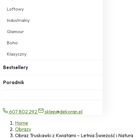
Loftowy
Industrialny
Glamour
Boho
Klasyczny
Bestsellery
Poradnik
607 802 292
sklep@dekoran.pl
Home
Obrazy
Obraz Truskawki z Kwiatami – Letnia Świeżość i Natura