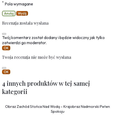
*
Pola wymagane
Anuluj
Wyślij
Recenzja została wysłana
Twój komentarz został dodany i będzie widoczny jak tylko
zatwierdzi go moderator.
OK
Twoja recenzja nie może być wysłana
OK
4 innych produktów w tej samej
kategorii
Obraz Zachód Słońca Nad Wodą – Krajobraz Nadmorski Pełen
Spokoju