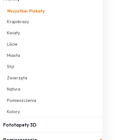
Wszystkie: Plakaty
Krajobrazy
Kwiaty
Liście
Miasta
Styl
Zwierzęta
Natura
Pomieszczenia
Kolory
Fototapety 3D
Pomieszczenia
▾