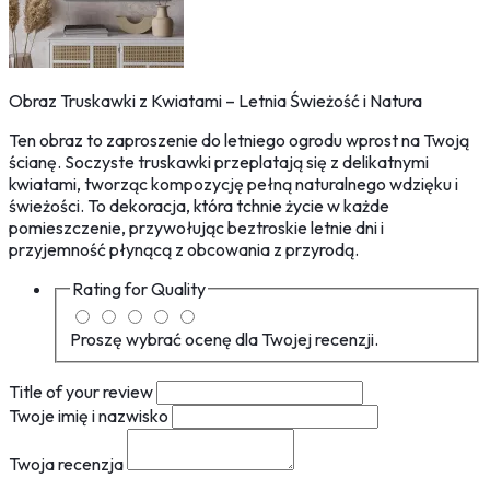
Obraz Truskawki z Kwiatami – Letnia Świeżość i Natura
Ten obraz to zaproszenie do letniego ogrodu wprost na Twoją
ścianę. Soczyste truskawki przeplatają się z delikatnymi
kwiatami, tworząc kompozycję pełną naturalnego wdzięku i
świeżości. To dekoracja, która tchnie życie w każde
pomieszczenie, przywołując beztroskie letnie dni i
przyjemność płynącą z obcowania z przyrodą.
Rating for
Quality
Proszę wybrać ocenę dla Twojej recenzji.
Title of your review
Twoje imię i nazwisko
Twoja recenzja