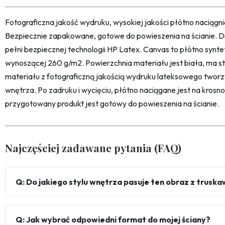
Fotograficzna jakość wydruku, wysokiej jakości płótno naciąg
Bezpiecznie zapakowane, gotowe do powieszenia na ścianie. D
pełni bezpiecznej technologii HP Latex. Canvas to płótno synt
wynoszącej 260 g/m2. Powierzchnia materiału jest biała, ma str
materiału z fotograficzną jakością wydruku lateksowego twor
wnętrza. Po zadruku i wycięciu, płótno naciągane jest na kro
przygotowany produkt jest gotowy do powieszenia na ścianie.
Najczęściej zadawane pytania (FAQ)
Q: Do jakiego stylu wnętrza pasuje ten obraz z trusk
Q: Jak wybrać odpowiedni format do mojej ściany?