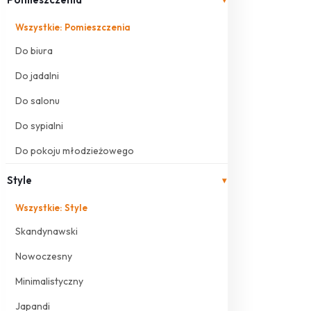
Wszystkie: Pomieszczenia
Do biura
Do jadalni
Do salonu
Do sypialni
Do pokoju młodzieżowego
Style
▾
Wszystkie: Style
Skandynawski
Nowoczesny
Minimalistyczny
Japandi