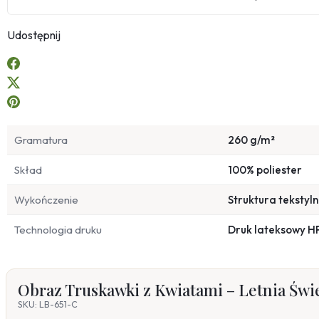
Udostępnij
Gramatura
260 g/m²
Skład
100% poliester
Wykończenie
Struktura tekstyl
Technologia druku
Druk lateksowy H
Obraz Truskawki z Kwiatami – Letnia Świe
SKU: LB-651-C